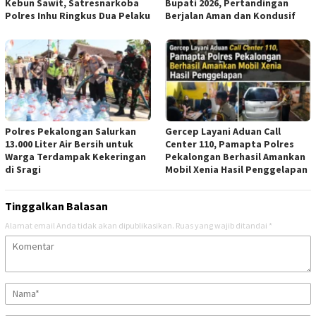
Kebun Sawit, Satresnarkoba
Bupati 2026, Pertandingan
Polres Inhu Ringkus Dua Pelaku
Berjalan Aman dan Kondusif
Polres Pekalongan Salurkan
Gercep Layani Aduan Call
13.000 Liter Air Bersih untuk
Center 110, Pamapta Polres
Warga Terdampak Kekeringan
Pekalongan Berhasil Amankan
di Sragi
Mobil Xenia Hasil Penggelapan
Tinggalkan Balasan
Alamat email Anda tidak akan dipublikasikan.
Ruas yang wajib ditandai
*