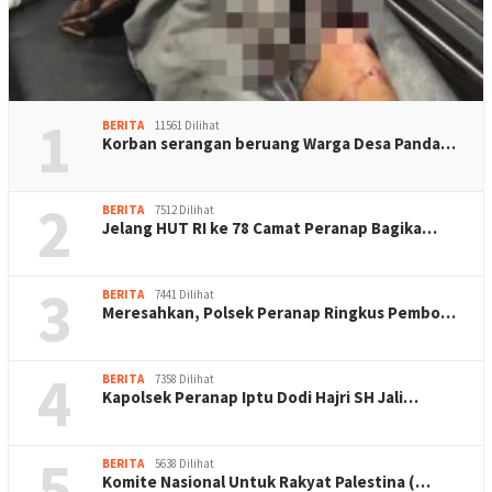
1
BERITA
11561 Dilihat
Korban serangan beruang Warga Desa Panda…
2
BERITA
7512 Dilihat
Jelang HUT RI ke 78 Camat Peranap Bagika…
3
BERITA
7441 Dilihat
Meresahkan, Polsek Peranap Ringkus Pembo…
4
BERITA
7358 Dilihat
Kapolsek Peranap Iptu Dodi Hajri SH Jali…
5
BERITA
5638 Dilihat
Komite Nasional Untuk Rakyat Palestina (…