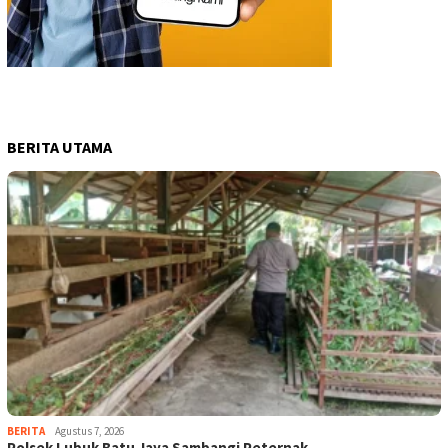
BERITA UTAMA
BERITA
Agustus 7, 2026
Polsek Lubuk Batu Jaya Sambangi Peternak…