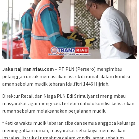
Jakarta|Tran7riau.com
– PT PLN (Persero) mengimbau
pelanggan untuk memastikan listrik di rumah dalam kondisi
aman sebelum mudik lebaran Idulfitri 1446 Hijriah.
Direktur Retail dan Niaga PLN Edi Srimulyanti mengimbau
masyarakat agar mengecek terlebih dahulu kondisi kelistrikan
rumah sebelum melaksanakan perjalanan mudik.
“Ketika waktu mudik lebaran tiba dan semua anggota keluarga
meninggalkan rumah, masyarakat sebaiknya memastikan
instalasi listrik di rumahnya dalam kondisi aman sebelum