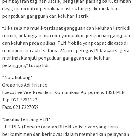
pembayaran tagihan listrik, pengajuan pasang baru, tambah
daya, memonitor pemakaian listrik hingga kemudahan
pengaduan gangguan dan keluhan listrik.
“Jika selama mudik terdapat gangguan dan keluhan listrik di
rumah, pelanggan bisa menyampaikan pengaduan gangguan
dan keluhan pada aplikasi PLN Mobile yang dapat diakses di
manapun dan aktif selama 24 jam, petugas PLN akan segera
menindaklanjuti pengaduan gangguan dan keluhan
pelanggan,” tutup Edi.
*Narahubung*
Gregorius Adi Trianto
Executive Vice President Komunikasi Korporat & TJSL PLN
Tlp. 021 7261122
Facs. 021 7227059
*Sekilas Tentang PLN*
_PT PLN (Persero) adalah BUMN kelistrikan yang terus
berkomitmen dan berinovasi dalam memberikan pelayanan