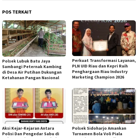
POS TERKAIT
Perkuat Transformasi Layanan,
Polsek Lubuk Batu Jaya
PLN UID Riau dan Kepri Raih
Sambangi Peternak Kambing
Penghargaan Riau Industry
di Desa Air Putihan Dukungan
Marketing Champion 2026
Ketahanan Pangan Nasional
Aksi Kejar-Kejaran Antara
Polsek Sidoharjo Amankan
Polisi Dan Pengedar Sabu di
Turnamen Bola Voli Piala