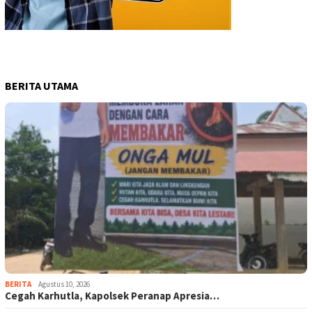
BERITA UTAMA
BERITA
Agustus 10, 2026
Cegah Karhutla, Kapolsek Peranap Apresia…