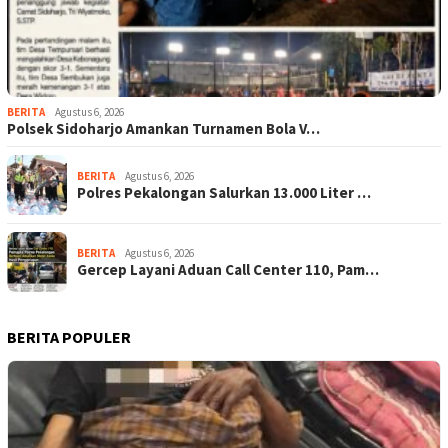
BERITA
Agustus 6, 2026
Polsek Sidoharjo Amankan Turnamen Bola V…
BERITA
Agustus 6, 2026
Polres Pekalongan Salurkan 13.000 Liter …
BERITA
Agustus 6, 2026
Gercep Layani Aduan Call Center 110, Pam…
BERITA POPULER