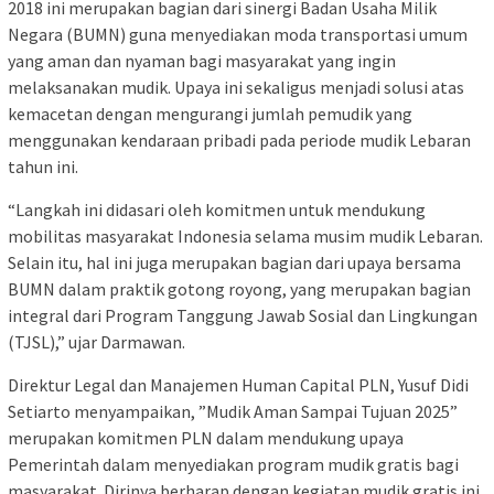
2018 ini merupakan bagian dari sinergi Badan Usaha Milik
Negara (BUMN) guna menyediakan moda transportasi umum
yang aman dan nyaman bagi masyarakat yang ingin
melaksanakan mudik. Upaya ini sekaligus menjadi solusi atas
kemacetan dengan mengurangi jumlah pemudik yang
menggunakan kendaraan pribadi pada periode mudik Lebaran
tahun ini.
“Langkah ini didasari oleh komitmen untuk mendukung
mobilitas masyarakat Indonesia selama musim mudik Lebaran.
Selain itu, hal ini juga merupakan bagian dari upaya bersama
BUMN dalam praktik gotong royong, yang merupakan bagian
integral dari Program Tanggung Jawab Sosial dan Lingkungan
(TJSL),” ujar Darmawan.
Direktur Legal dan Manajemen Human Capital PLN, Yusuf Didi
Setiarto menyampaikan, ”Mudik Aman Sampai Tujuan 2025”
merupakan komitmen PLN dalam mendukung upaya
Pemerintah dalam menyediakan program mudik gratis bagi
masyarakat. Dirinya berharap dengan kegiatan mudik gratis ini