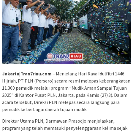
Jakarta|Tran7riau.com
– Menjelang Hari Raya Idulfitri 1446
Hijriah, PT PLN (Persero) secara resmi melepas keberangkatan
11.300 pemudik melalui program “Mudik Aman Sampai Tujuan
2025” di Kantor Pusat PLN, Jakarta, pada Kamis (27/3). Dalam
acara tersebut, Direksi PLN melepas secara langsung para
pemudik ke berbagai daerah tujuan mudik.
Direktur Utama PLN, Darmawan Prasodjo menjelaskan,
program yang telah memasuki penyelenggaraan kelima sejak