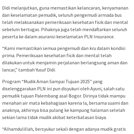
Didi melanjutkan, guna memastikan kelancaran, kenyamanan
dan keselamatan pemudik, seluruh pengemudi armada bus
telah melaksanakan pemeriksaan kesehatan fisik dan mental
sebelum bertugas. Pihaknya juga telah mendaftarkan seluruh
peserta ke dalam asuransi keselamatan PLN Insurance.
“Kami memastikan semua pengemudi dan kru dalam kondisi
prima. Pemeriksaan kesehatan fisik dan mental telah
dilakukan untuk menjamin perjalanan berlangsung aman dan
lancar,” tambah Yusuf Didi.
Program “Mudik Aman Sampai Tujuan 2025” yang
diselenggarakan PLN ini pun disyukuri oleh Ayuni, salah satu
pemudik tujuan Palembang asal Bogor. Dirinya tidak mampu
menahan air mata kebahagiaan karena Ia, bersama suami dan
anaknya, akhirnya bisa pulang ke kampung halaman setelah
sekian lama tidak mudik akibat keterbatasan biaya.
“Alhamdulillah, bersyukur sekali dengan adanya mudik gratis