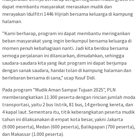
dapat membantu masyarakat merasakan mudik dan
merayakan Idulfitri 1446 Hijriah bersama keluarga di kampung
halaman.
”Kami berharap, program ini dapat membantu meringankan
beban masyarakat yang ingin berkumpul bersama keluarga di
momen penuh kebahagiaan nanti. Jadi kita berdoa bersama
semoga perjalanan ini dilancarkan, dimudahkan, sehingga
saudara-saudara kita yang ikut program ini dapat berjumpa
dengan sanak saudara, handai tolan di kampung halaman dan
berlebaran bersama di sana,” ucap Yusuf Didi.
Pada program ”Mudik Aman Sampai Tujuan 2025”, PLN
memberangkatkan 11.300 peserta dengan rincian jumlah moda
transportasi, yaitu 2 bus listrik, 81 bus, 14 gerbong kereta, dan
4 kapal laut. Sementara itu, titik keberangkatan peserta mudik
tahun ini dilaksanakan di empat kota besar, yakni Jakarta
(9.000 peserta), Medan (600 peserta), Balikpapan (700 peserta),
dan Makassar (1.000 peserta).