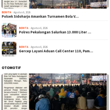
BERITA
Agustus 6, 2026
Polsek Sidoharjo Amankan Turnamen Bola V…
BERITA
Agustus 6, 2026
Polres Pekalongan Salurkan 13.000 Liter …
BERITA
Agustus 6, 2026
Gercep Layani Aduan Call Center 110, Pam…
OTOMOTIF