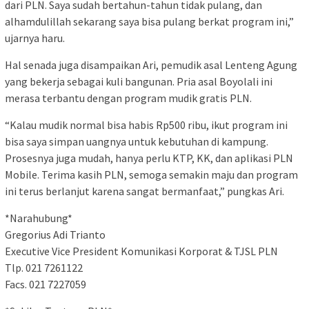
dari PLN. Saya sudah bertahun-tahun tidak pulang, dan
alhamdulillah sekarang saya bisa pulang berkat program ini,”
ujarnya haru.
Hal senada juga disampaikan Ari, pemudik asal Lenteng Agung
yang bekerja sebagai kuli bangunan. Pria asal Boyolali ini
merasa terbantu dengan program mudik gratis PLN.
“Kalau mudik normal bisa habis Rp500 ribu, ikut program ini
bisa saya simpan uangnya untuk kebutuhan di kampung.
Prosesnya juga mudah, hanya perlu KTP, KK, dan aplikasi PLN
Mobile. Terima kasih PLN, semoga semakin maju dan program
ini terus berlanjut karena sangat bermanfaat,” pungkas Ari.
*Narahubung*
Gregorius Adi Trianto
Executive Vice President Komunikasi Korporat & TJSL PLN
Tlp. 021 7261122
Facs. 021 7227059