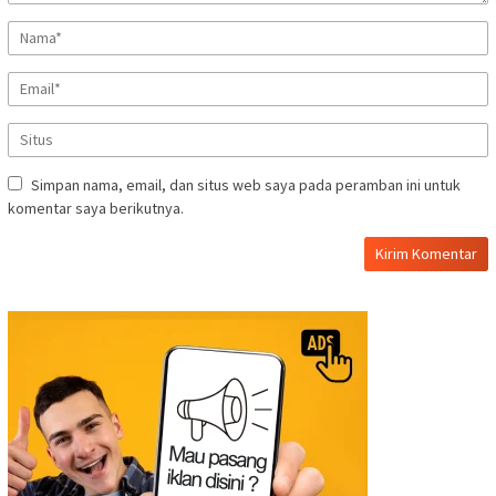
Simpan nama, email, dan situs web saya pada peramban ini untuk
komentar saya berikutnya.