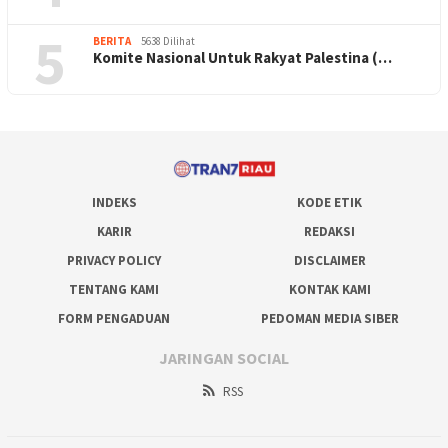
5
BERITA
5638 Dilihat
Komite Nasional Untuk Rakyat Palestina (…
INDEKS
KODE ETIK
KARIR
REDAKSI
PRIVACY POLICY
DISCLAIMER
TENTANG KAMI
KONTAK KAMI
FORM PENGADUAN
PEDOMAN MEDIA SIBER
JARINGAN SOCIAL
RSS