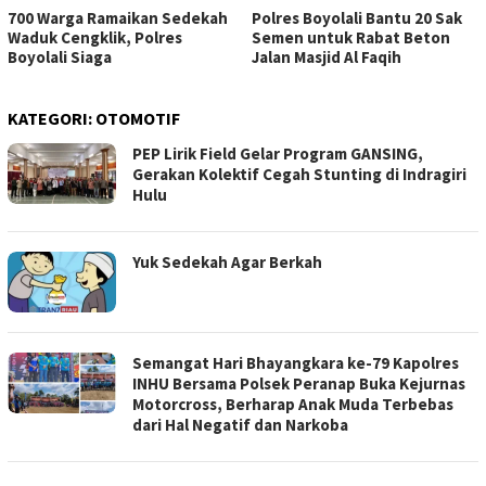
700 Warga Ramaikan Sedekah
Polres Boyolali Bantu 20 Sak
Waduk Cengklik, Polres
Semen untuk Rabat Beton
Boyolali Siaga
Jalan Masjid Al Faqih
KATEGORI:
OTOMOTIF
PEP Lirik Field Gelar Program GANSING,
Gerakan Kolektif Cegah Stunting di Indragiri
Hulu
Yuk Sedekah Agar Berkah
Semangat Hari Bhayangkara ke-79 Kapolres
INHU Bersama Polsek Peranap Buka Kejurnas
Motorcross, Berharap Anak Muda Terbebas
dari Hal Negatif dan Narkoba