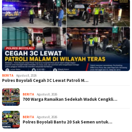
BERITA
Agustus 8, 2026
Polres Boyolali Cegah 3C Lewat Patroli M…
BERITA
Agustus 8, 2026
700 Warga Ramaikan Sedekah Waduk Cengkli…
BERITA
Agustus 8, 2026
Polres Boyolali Bantu 20 Sak Semen untuk…