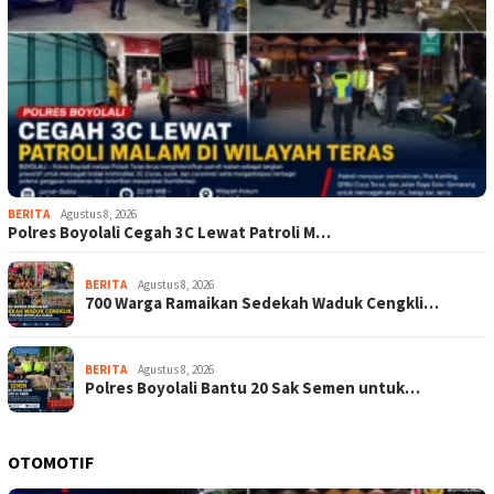
BERITA
Agustus 8, 2026
Polres Boyolali Cegah 3C Lewat Patroli M…
BERITA
Agustus 8, 2026
700 Warga Ramaikan Sedekah Waduk Cengkli…
BERITA
Agustus 8, 2026
Polres Boyolali Bantu 20 Sak Semen untuk…
OTOMOTIF