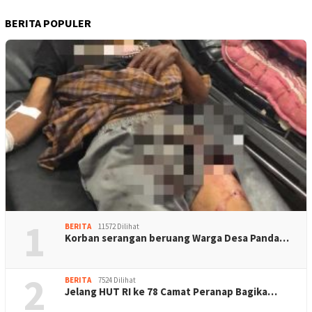
BERITA POPULER
1
BERITA
11572 Dilihat
Korban serangan beruang Warga Desa Panda…
2
BERITA
7524 Dilihat
Jelang HUT RI ke 78 Camat Peranap Bagika…