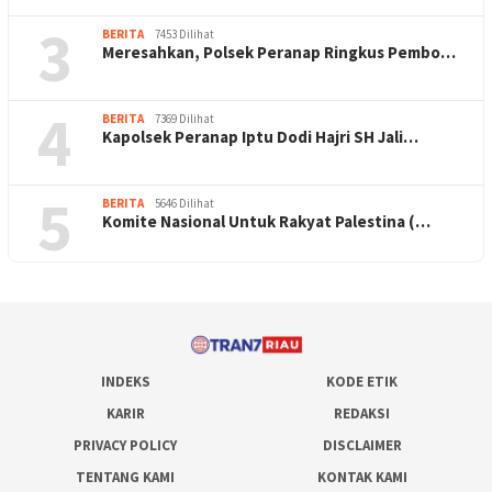
3
BERITA
7453 Dilihat
Meresahkan, Polsek Peranap Ringkus Pembo…
4
BERITA
7369 Dilihat
Kapolsek Peranap Iptu Dodi Hajri SH Jali…
5
BERITA
5646 Dilihat
Komite Nasional Untuk Rakyat Palestina (…
INDEKS
KODE ETIK
KARIR
REDAKSI
PRIVACY POLICY
DISCLAIMER
TENTANG KAMI
KONTAK KAMI