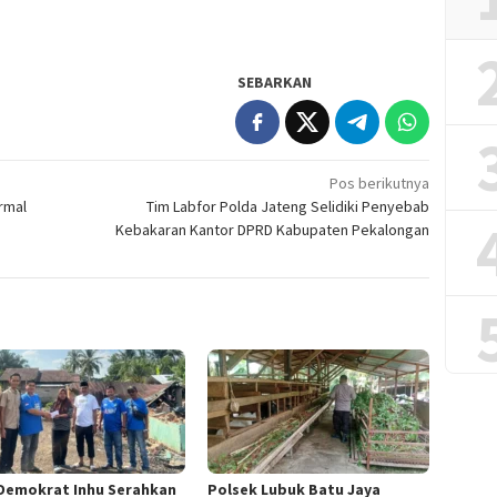
SEBARKAN
Pos berikutnya
rmal
Tim Labfor Polda Jateng Selidiki Penyebab
Kebakaran Kantor DPRD Kabupaten Pekalongan
Demokrat Inhu Serahkan
Polsek Lubuk Batu Jaya