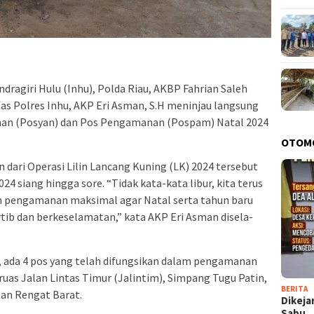
ndragiri Hulu (Inhu), Polda Riau, AKBP Fahrian Saleh
Lantas Polres Inhu, AKP Eri Asman, S.H meninjau langsung
anan (Posyan) dan Pos Pengamanan (Pospam) Natal 2024
OTOM
 dari Operasi Lilin Lancang Kuning (LK) 2024 tersebut
4 siang hingga sore. “Tidak kata-kata libur, kita terus
 pengamanan maksimal agar Natal serta tahun baru
ib dan berkeselamatan,” kata AKP Eri Asman disela-
, ada 4 pos yang telah difungsikan dalam pengamanan
iruas Jalan Lintas Timur (Jalintim), Simpang Tugu Patin,
BERITA
an Rengat Barat.
Dikeja
Sabu