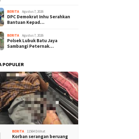
BERITA
Agustus 7, 2026
DPC Demokrat Inhu Serahkan
Bantuan Kepad…
BERITA
Agustus 7, 2026
Polsek Lubuk Batu Jaya
Sambangi Peternak…
A POPULER
1
BERITA
11564 Dilihat
Korban serangan beruang