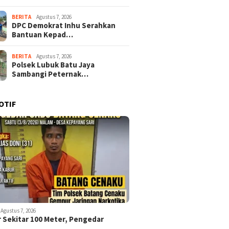
BERITA
Agustus 7, 2026
DPC Demokrat Inhu Serahkan
Bantuan Kepad…
BERITA
Agustus 7, 2026
Polsek Lubuk Batu Jaya
Sambangi Peternak…
OTIF
Agustus 7, 2026
r Sekitar 100 Meter, Pengedar
…