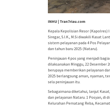
INHU | Tran7riau.com
Kepala Kepolisian Resor (Kapolres) I
Siregar, S.I.K., M.Si diwakili Kasat 
sistem pelayanan pada 4 Pos Pelay
dan tahun baru 2025 (Nataru).
Peninjauan 4 pos yang menjadi bagian
dilaksanakan Minggu, 22 Desember 202
berupaya memberikan pelayanan dan
2025 berlangsung aman, nyaman, tert
sela peninjauan itu.
Sebagaimana diketahui, lanjut Kasat
dan pelayanan Nataru. 1 Posyan, di d
Kelurahan Pematang Reba, Kecamat