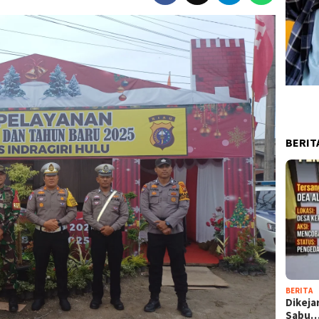
BERIT
BERITA
Dikeja
Sabu