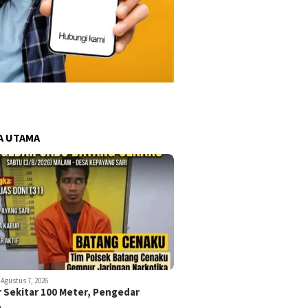
A UTAMA
Agustus 7, 2026
r Sekitar 100 Meter, Pengedar
…