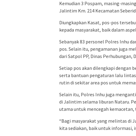
Kemudian 3 Pospam, masing-masing d
Jalintim Km. 214 Kecamatan Seberid
Diungkapkan Kasat, pos-pos terseb
kepada masyarakat, baik dalam aspe
Sebanyak 83 personel Polres Inhu da
pos. Selain itu, pengamanan juga me
dari Satpol PP, Dinas Perhubungan, 
Setiap pos akan dilengkapi dengan be
serta bantuan pengaturan lalu linta
rutin di sekitar area pos untuk memas
Selain itu, Polres Inhu juga mengan
di Jalintim selama liburan Nataru. P
utama untuk mencegah kemacetan, te
“Bagi masyarakat yang melintas di J
kita sediakan, baik untuk informasi, 