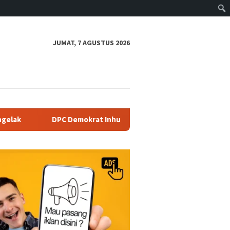
JUMAT, 7 AGUSTUS 2026
C Demokrat Inhu Serahkan Bantuan Kepada Korban Kebakaran R