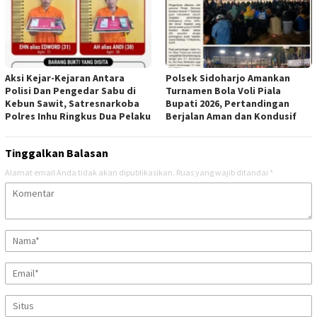
Aksi Kejar-Kejaran Antara
Polsek Sidoharjo Amankan
Polisi Dan Pengedar Sabu di
Turnamen Bola Voli Piala
Kebun Sawit, Satresnarkoba
Bupati 2026, Pertandingan
Polres Inhu Ringkus Dua Pelaku
Berjalan Aman dan Kondusif
Tinggalkan Balasan
Alamat email Anda tidak akan dipublikasikan.
Ruas yang wajib ditandai
*