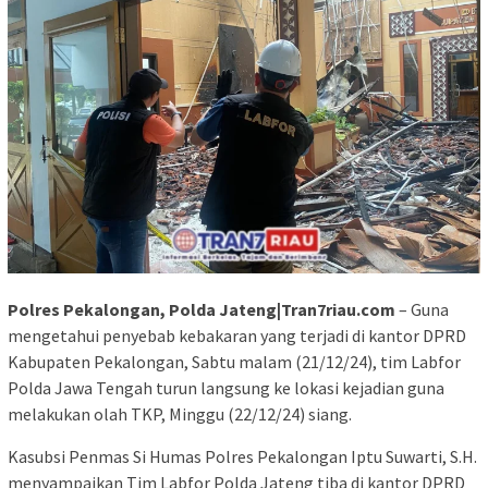
Polres Pekalongan, Polda Jateng|Tran7riau.com
– Guna
mengetahui penyebab kebakaran yang terjadi di kantor DPRD
Kabupaten Pekalongan, Sabtu malam (21/12/24), tim Labfor
Polda Jawa Tengah turun langsung ke lokasi kejadian guna
melakukan olah TKP, Minggu (22/12/24) siang.
Kasubsi Penmas Si Humas Polres Pekalongan Iptu Suwarti, S.H.
menyampaikan Tim Labfor Polda Jateng tiba di kantor DPRD