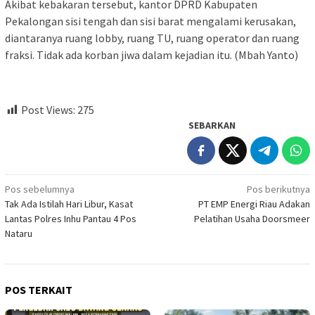
Akibat kebakaran tersebut, kantor DPRD Kabupaten
Pekalongan sisi tengah dan sisi barat mengalami kerusakan,
diantaranya ruang lobby, ruang TU, ruang operator dan ruang
fraksi. Tidak ada korban jiwa dalam kejadian itu. (Mbah Yanto)
Post Views:
275
SEBARKAN
Navigasi
Pos sebelumnya
Pos berikutnya
Tak Ada Istilah Hari Libur, Kasat
PT EMP Energi Riau Adakan
pos
Lantas Polres Inhu Pantau 4 Pos
Pelatihan Usaha Doorsmeer
Nataru
POS TERKAIT