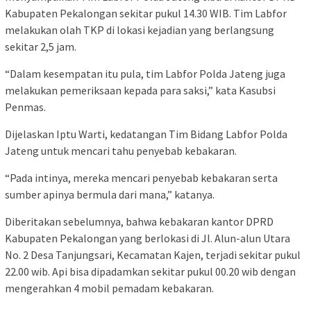
Kabupaten Pekalongan sekitar pukul 14.30 WIB. Tim Labfor
melakukan olah TKP di lokasi kejadian yang berlangsung
sekitar 2,5 jam.
“Dalam kesempatan itu pula, tim Labfor Polda Jateng juga
melakukan pemeriksaan kepada para saksi,” kata Kasubsi
Penmas.
Dijelaskan Iptu Warti, kedatangan Tim Bidang Labfor Polda
Jateng untuk mencari tahu penyebab kebakaran.
“Pada intinya, mereka mencari penyebab kebakaran serta
sumber apinya bermula dari mana,” katanya.
Diberitakan sebelumnya, bahwa kebakaran kantor DPRD
Kabupaten Pekalongan yang berlokasi di Jl. Alun-alun Utara
No. 2 Desa Tanjungsari, Kecamatan Kajen, terjadi sekitar pukul
22.00 wib. Api bisa dipadamkan sekitar pukul 00.20 wib dengan
mengerahkan 4 mobil pemadam kebakaran.