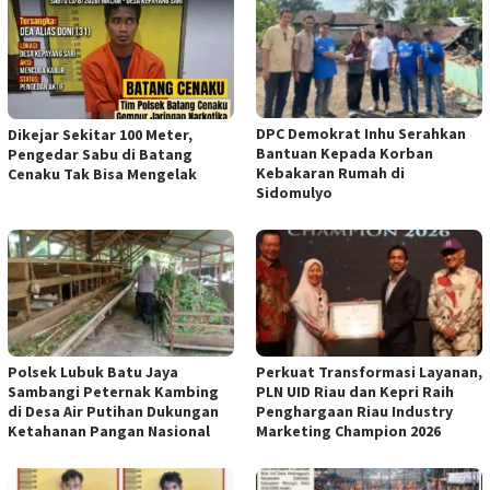
DPC Demokrat Inhu Serahkan
Dikejar Sekitar 100 Meter,
Bantuan Kepada Korban
Pengedar Sabu di Batang
Kebakaran Rumah di
Cenaku Tak Bisa Mengelak
Sidomulyo
Polsek Lubuk Batu Jaya
Perkuat Transformasi Layanan,
Sambangi Peternak Kambing
PLN UID Riau dan Kepri Raih
di Desa Air Putihan Dukungan
Penghargaan Riau Industry
Ketahanan Pangan Nasional
Marketing Champion 2026