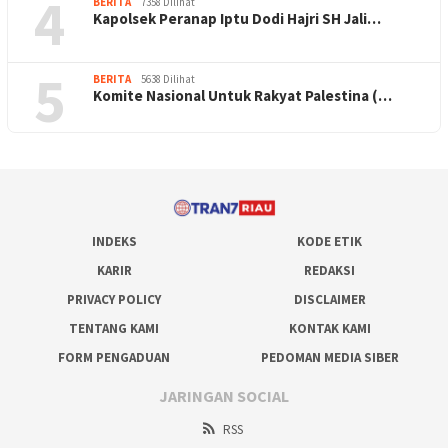
4
BERITA
7358 Dilihat
Kapolsek Peranap Iptu Dodi Hajri SH Jali…
5
BERITA
5638 Dilihat
Komite Nasional Untuk Rakyat Palestina (…
INDEKS
KODE ETIK
KARIR
REDAKSI
PRIVACY POLICY
DISCLAIMER
TENTANG KAMI
KONTAK KAMI
FORM PENGADUAN
PEDOMAN MEDIA SIBER
JARINGAN SOCIAL
RSS