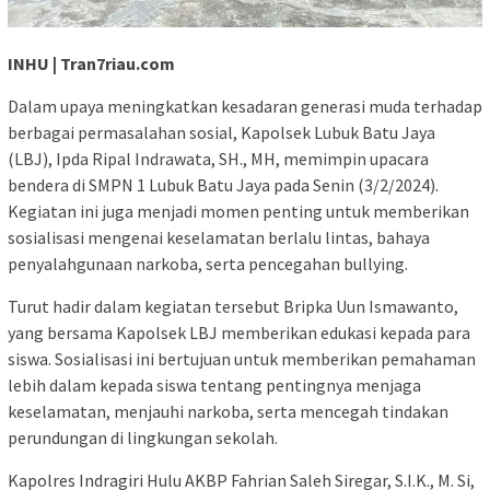
INHU | Tran7riau.com
Dalam upaya meningkatkan kesadaran generasi muda terhadap
berbagai permasalahan sosial, Kapolsek Lubuk Batu Jaya
(LBJ), Ipda Ripal Indrawata, SH., MH, memimpin upacara
bendera di SMPN 1 Lubuk Batu Jaya pada Senin (3/2/2024).
Kegiatan ini juga menjadi momen penting untuk memberikan
sosialisasi mengenai keselamatan berlalu lintas, bahaya
penyalahgunaan narkoba, serta pencegahan bullying.
Turut hadir dalam kegiatan tersebut Bripka Uun Ismawanto,
yang bersama Kapolsek LBJ memberikan edukasi kepada para
siswa. Sosialisasi ini bertujuan untuk memberikan pemahaman
lebih dalam kepada siswa tentang pentingnya menjaga
keselamatan, menjauhi narkoba, serta mencegah tindakan
perundungan di lingkungan sekolah.
Kapolres Indragiri Hulu AKBP Fahrian Saleh Siregar, S.I.K., M. Si,