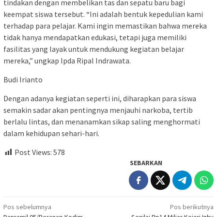
tindakan dengan membelikan tas dan sepatu baru bagi
keempat siswa tersebut. “Ini adalah bentuk kepedulian kami
terhadap para pelajar. Kami ingin memastikan bahwa mereka
tidak hanya mendapatkan edukasi, tetapi juga memiliki
fasilitas yang layak untuk mendukung kegiatan belajar
mereka,” ungkap Ipda Ripal Indrawata.
Budi Irianto
Dengan adanya kegiatan seperti ini, diharapkan para siswa
semakin sadar akan pentingnya menjauhi narkoba, tertib
berlalu lintas, dan menanamkan sikap saling menghormati
dalam kehidupan sehari-hari.
Post Views:
578
SEBARKAN
Navigasi
Pos sebelumnya
Pos berikutnya