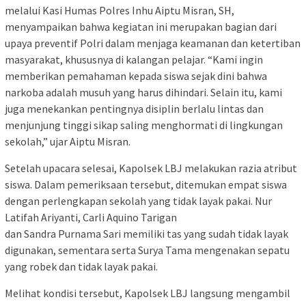
melalui Kasi Humas Polres Inhu Aiptu Misran, SH,
menyampaikan bahwa kegiatan ini merupakan bagian dari
upaya preventif Polri dalam menjaga keamanan dan ketertiban
masyarakat, khususnya di kalangan pelajar. “Kami ingin
memberikan pemahaman kepada siswa sejak dini bahwa
narkoba adalah musuh yang harus dihindari. Selain itu, kami
juga menekankan pentingnya disiplin berlalu lintas dan
menjunjung tinggi sikap saling menghormati di lingkungan
sekolah,” ujar Aiptu Misran.
Setelah upacara selesai, Kapolsek LBJ melakukan razia atribut
siswa. Dalam pemeriksaan tersebut, ditemukan empat siswa
dengan perlengkapan sekolah yang tidak layak pakai. Nur
Latifah Ariyanti, Carli Aquino Tarigan
dan Sandra Purnama Sari memiliki tas yang sudah tidak layak
digunakan, sementara serta Surya Tama mengenakan sepatu
yang robek dan tidak layak pakai.
Melihat kondisi tersebut, Kapolsek LBJ langsung mengambil