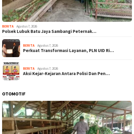
BERITA
Agustus 7, 2026
Polsek Lubuk Batu Jaya Sambangi Peternak…
BERITA
Agustus 7, 2026
Perkuat Transformasi Layanan, PLN UID Ri…
BERITA
Agustus 7, 2026
Aksi Kejar-Kejaran Antara Polisi Dan Pen…
OTOMOTIF