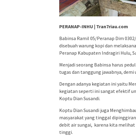
PERANAP-INHU | Tran7riau.com
Babinsa Ramil 05/Peranap Dim 0302
disebuah warung kopi dan melaksana
Peranap Kabupaten Indragiri Hulu, S
Menjadi seorang Babinsa harus pedul
tugas dan tanggung jawabnya, demi
Dengan adanya kegiatan ini yaitu M
kegiatan seperti ini sangat efektif 
Koptu Dian Susandi.
Koptu Dian Susandi juga Menghimba
masyarakat yang tinggal dipinggiran
debit air sungai, karena kita melihat
tinggi.