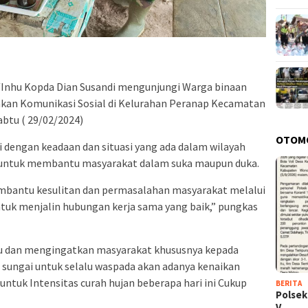
/Inhu Kopda Dian Susandi mengunjungi Warga binaan
kan Komunikasi Sosial di Kelurahan Peranap Kecamatan
abtu ( 29/02/2024)
OTOM
i dengan keadaan dan situasi yang ada dalam wilayah
 untuk membantu masyarakat dalam suka maupun duka.
embantu kesulitan dan permasalahan masyarakat melalui
untuk menjalin hubungan kerja sama yang baik,” pungkas
u dan mengingatkan masyarakat khususnya kepada
 sungai untuk selalu waspada akan adanya kenaikan
 untuk Intensitas curah hujan beberapa hari ini Cukup
BERITA
Polsek
V…