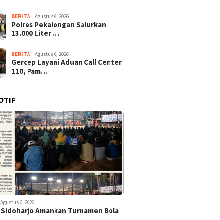
BERITA
Agustus 6, 2026
Polres Pekalongan Salurkan
13.000 Liter …
BERITA
Agustus 6, 2026
Gercep Layani Aduan Call Center
110, Pam…
OTIF
Agustus 6, 2026
 Sidoharjo Amankan Turnamen Bola