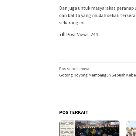
Dan juga untuk masyarakat peranap 
dan balita yang mudah sekali tersera
sekarang ini.
Post Views:
244
Navigasi
Pos sebelumnya
Gotong Royong Membangun Sebuah Keb
pos
POS TERKAIT