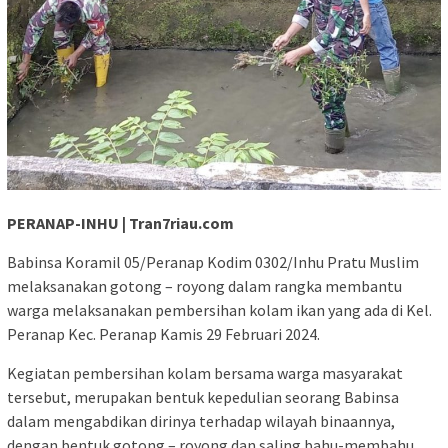
PERANAP-INHU | Tran7riau.com
Babinsa Koramil 05/Peranap Kodim 0302/Inhu Pratu Muslim
melaksanakan gotong – royong dalam rangka membantu
warga melaksanakan pembersihan kolam ikan yang ada di Kel.
Peranap Kec. Peranap Kamis 29 Februari 2024.
Kegiatan pembersihan kolam bersama warga masyarakat
tersebut, merupakan bentuk kepedulian seorang Babinsa
dalam mengabdikan dirinya terhadap wilayah binaannya,
dengan bentuk gotong – royong dan saling bahu-membahu