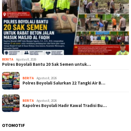
BERITA
Agustus 8, 2026
Polres Boyolali Bantu 20 Sak Semen untuk…
BERITA
Agustus 8, 2026
Polres Boyolali Salurkan 22 Tangki Air B…
BERITA
Agustus 8, 2026
Kapolres Boyolali Hadir Kawal Tradisi Bu…
OTOMOTIF