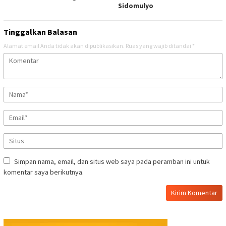
Sidomulyo
Tinggalkan Balasan
Alamat email Anda tidak akan dipublikasikan.
Ruas yang wajib ditandai
*
Simpan nama, email, dan situs web saya pada peramban ini untuk
komentar saya berikutnya.