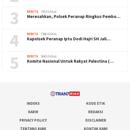
3
BERITA
7452 Dilihat
Meresahkan, Polsek Peranap Ringkus Pembo…
4
BERITA
7366 Dilihat
Kapolsek Peranap Iptu Dodi Hajri SH Jali…
5
BERITA
5645 Dilihat
Komite Nasional Untuk Rakyat Palestina (…
INDEKS
KODE ETIK
KARIR
REDAKSI
PRIVACY POLICY
DISCLAIMER
TENTANG KAMI
KONTAK KAMI