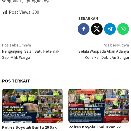
yang kuat, ” pungkasnya.
Post Views:
300
SEBARKAN
Navigasi
Pos sebelumnya
Pos berikutnya
Nengunjungi Salah Satu Peternak
Selalu Waspada Akan Adanya
pos
Sapi Milik Warga
Kenaikan Debit Air Sungai
POS TERKAIT
Polres Boyolali Salurkan 22
Polres Boyolali Bantu 20 Sak