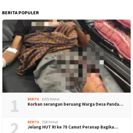
BERITA POPULER
1
BERITA
11571 Dilihat
Korban serangan beruang Warga Desa Panda…
2
BERITA
7520 Dilihat
Jelang HUT RI ke 78 Camat Peranap Bagika…