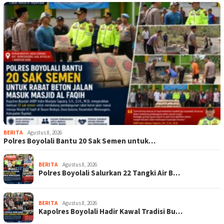
BERITA
Agustus 8, 2026
Polres Boyolali Bantu 20 Sak Semen untuk…
BERITA
Agustus 8, 2026
Polres Boyolali Salurkan 22 Tangki Air B…
BERITA
Agustus 8, 2026
Kapolres Boyolali Hadir Kawal Tradisi Bu…