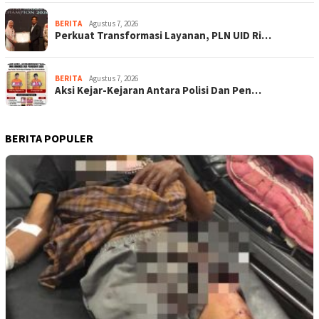
BERITA
Agustus 7, 2026
Perkuat Transformasi Layanan, PLN UID Ri…
BERITA
Agustus 7, 2026
Aksi Kejar-Kejaran Antara Polisi Dan Pen…
BERITA POPULER