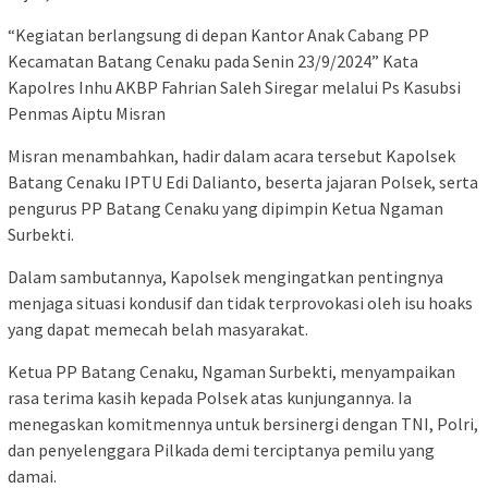
“Kegiatan berlangsung di depan Kantor Anak Cabang PP
Kecamatan Batang Cenaku pada Senin 23/9/2024” Kata
Kapolres Inhu AKBP Fahrian Saleh Siregar melalui Ps Kasubsi
Penmas Aiptu Misran
Misran menambahkan, hadir dalam acara tersebut Kapolsek
Batang Cenaku IPTU Edi Dalianto, beserta jajaran Polsek, serta
pengurus PP Batang Cenaku yang dipimpin Ketua Ngaman
Surbekti.
Dalam sambutannya, Kapolsek mengingatkan pentingnya
menjaga situasi kondusif dan tidak terprovokasi oleh isu hoaks
yang dapat memecah belah masyarakat.
Ketua PP Batang Cenaku, Ngaman Surbekti, menyampaikan
rasa terima kasih kepada Polsek atas kunjungannya. Ia
menegaskan komitmennya untuk bersinergi dengan TNI, Polri,
dan penyelenggara Pilkada demi terciptanya pemilu yang
damai.