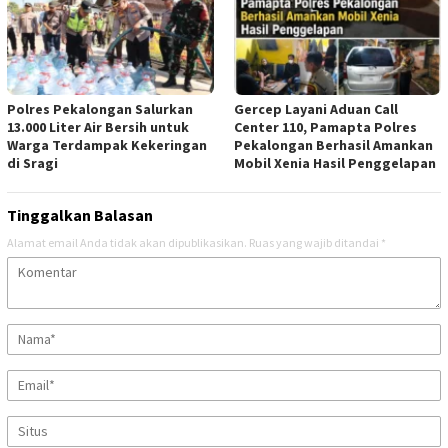
Polres Pekalongan Salurkan
Gercep Layani Aduan Call
13.000 Liter Air Bersih untuk
Center 110, Pamapta Polres
Warga Terdampak Kekeringan
Pekalongan Berhasil Amankan
di Sragi
Mobil Xenia Hasil Penggelapan
Tinggalkan Balasan
Alamat email Anda tidak akan dipublikasikan.
Ruas yang wajib ditandai
*