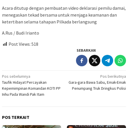
Acara ditutup dengan pembuatan video deklarasi pemilu damai,
menegaskan tekad bersama untuk menjaga keamanan dan
ketertiban selama tahapan Pilkada berlangsung
A.Rus / Budi Irianto
Post Views:
518
SEBARKAN
Navigasi
Pos sebelumnya
Pos berikutnya
Taufik Hidayat Percayakan
Gara-gara Bawa Sabu, Emak-Emak
pos
Kepemimpinan Komandan KOTI PP
Penumpang Truk Dringkus Polisi
Inhu Pada Wandi Pak Itam
POS TERKAIT