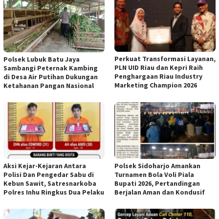
Perkuat Transformasi Layanan,
Polsek Lubuk Batu Jaya
PLN UID Riau dan Kepri Raih
Sambangi Peternak Kambing
Penghargaan Riau Industry
di Desa Air Putihan Dukungan
Marketing Champion 2026
Ketahanan Pangan Nasional
Aksi Kejar-Kejaran Antara
Polsek Sidoharjo Amankan
Polisi Dan Pengedar Sabu di
Turnamen Bola Voli Piala
Kebun Sawit, Satresnarkoba
Bupati 2026, Pertandingan
Polres Inhu Ringkus Dua Pelaku
Berjalan Aman dan Kondusif