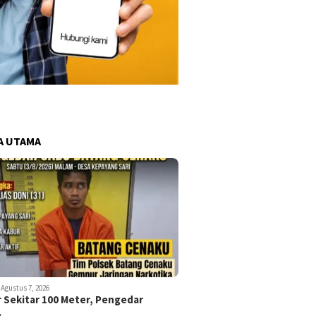
A UTAMA
Agustus 7, 2026
r Sekitar 100 Meter, Pengedar
…