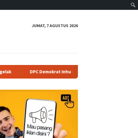
JUMAT, 7 AGUSTUS 2026
Demokrat Inhu Serahkan Bantuan Kepada Korban Kebakaran Ruma