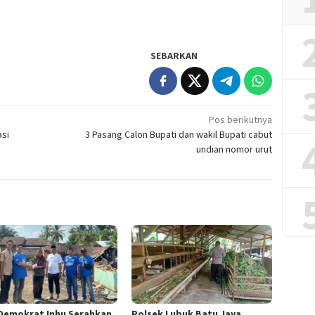
SEBARKAN
Pos berikutnya
asi
3 Pasang Calon Bupati dan wakil Bupati cabut
undian nomor urut
Demokrat Inhu Serahkan
Polsek Lubuk Batu Jaya