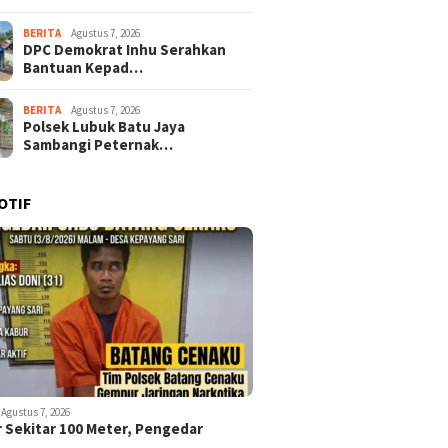
BERITA
Agustus 7, 2026
DPC Demokrat Inhu Serahkan
Bantuan Kepad…
BERITA
Agustus 7, 2026
Polsek Lubuk Batu Jaya
Sambangi Peternak…
OTIF
Agustus 7, 2026
r Sekitar 100 Meter, Pengedar
…