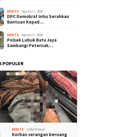
BERITA
Agustus 7, 2026
DPC Demokrat Inhu Serahkan
Bantuan Kepad…
BERITA
Agustus 7, 2026
Polsek Lubuk Batu Jaya
Sambangi Peternak…
A POPULER
1
BERITA
11563 Dilihat
Korban serangan beruang