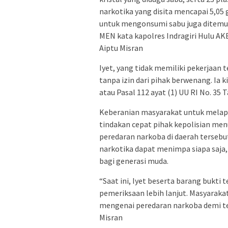
narkotika yang disita mencapai 5,05 
untuk mengonsumi sabu juga ditemuk
MEN kata kapolres Indragiri Hulu AK
Aiptu Misran
Iyet, yang tidak memiliki pekerjaan
tanpa izin dari pihak berwenang. Ia 
atau Pasal 112 ayat (1) UU RI No. 35
Keberanian masyarakat untuk melapor
tindakan cepat pihak kepolisian 
peredaran narkoba di daerah terseb
narkotika dapat menimpa siapa saja
bagi generasi muda.
“Saat ini, Iyet beserta barang bukti
pemeriksaan lebih lanjut. Masyaraka
mengenai peredaran narkoba demi te
Misran