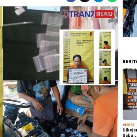
BERIT
BERITA
Dikeja
Sabu