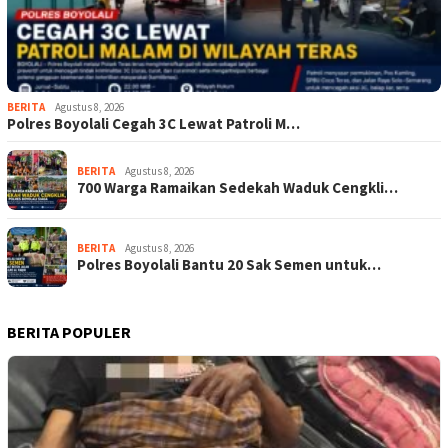
BERITA
Agustus 8, 2026
Polres Boyolali Cegah 3C Lewat Patroli M…
BERITA
Agustus 8, 2026
700 Warga Ramaikan Sedekah Waduk Cengkli…
BERITA
Agustus 8, 2026
Polres Boyolali Bantu 20 Sak Semen untuk…
BERITA POPULER