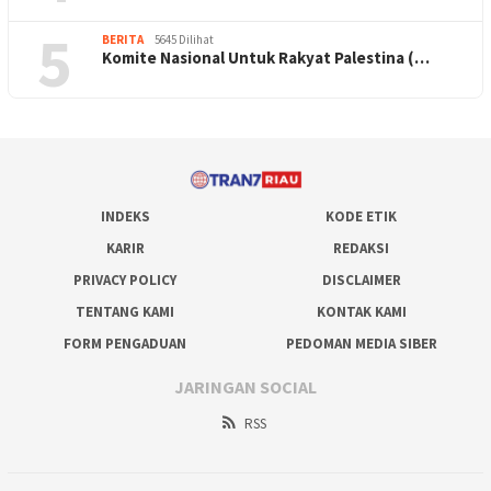
5
BERITA
5645 Dilihat
Komite Nasional Untuk Rakyat Palestina (…
INDEKS
KODE ETIK
KARIR
REDAKSI
PRIVACY POLICY
DISCLAIMER
TENTANG KAMI
KONTAK KAMI
FORM PENGADUAN
PEDOMAN MEDIA SIBER
JARINGAN SOCIAL
RSS