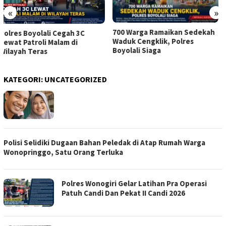
«
»
700 Warga Ramaikan Sedekah
Polres Boyolali Bantu 20 Sak
Waduk Cengklik, Polres
Semen untuk Rabat Beton
Boyolali Siaga
Jalan Masjid Al Faqih
KATEGORI:
UNCATEGORIZED
Polisi Selidiki Dugaan Bahan Peledak di Atap Rumah Warga
Wonopringgo, Satu Orang Terluka
Polres Wonogiri Gelar Latihan Pra Operasi
Patuh Candi Dan Pekat II Candi 2026