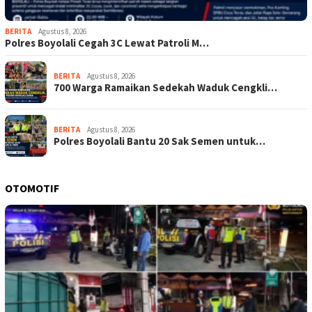
BERITA
Agustus 8, 2026
Polres Boyolali Cegah 3C Lewat Patroli M…
BERITA
Agustus 8, 2026
700 Warga Ramaikan Sedekah Waduk Cengkli…
BERITA
Agustus 8, 2026
Polres Boyolali Bantu 20 Sak Semen untuk…
OTOMOTIF