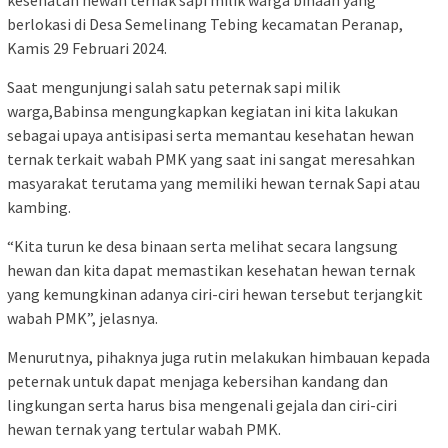
kesehatan hewan ternak sapi milik warga binaan yang
berlokasi di Desa Semelinang Tebing kecamatan Peranap,
Kamis 29 Februari 2024.
Saat mengunjungi salah satu peternak sapi milik
warga,Babinsa mengungkapkan kegiatan ini kita lakukan
sebagai upaya antisipasi serta memantau kesehatan hewan
ternak terkait wabah PMK yang saat ini sangat meresahkan
masyarakat terutama yang memiliki hewan ternak Sapi atau
kambing.
“Kita turun ke desa binaan serta melihat secara langsung
hewan dan kita dapat memastikan kesehatan hewan ternak
yang kemungkinan adanya ciri-ciri hewan tersebut terjangkit
wabah PMK”, jelasnya.
Menurutnya, pihaknya juga rutin melakukan himbauan kepada
peternak untuk dapat menjaga kebersihan kandang dan
lingkungan serta harus bisa mengenali gejala dan ciri-ciri
hewan ternak yang tertular wabah PMK.