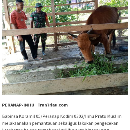
PERANAP-INHU | Tran7riau.com
Babinsa Koramil 05/Peranap Kodim 0302/Inhu Pratu Muslim
melaksanakan pemantauan sekaligus lakukan pengecekan