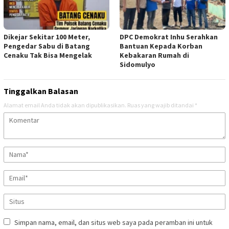
Dikejar Sekitar 100 Meter,
DPC Demokrat Inhu Serahkan
Pengedar Sabu di Batang
Bantuan Kepada Korban
Cenaku Tak Bisa Mengelak
Kebakaran Rumah di
Sidomulyo
Tinggalkan Balasan
Alamat email Anda tidak akan dipublikasikan.
Ruas yang wajib ditandai
*
Simpan nama, email, dan situs web saya pada peramban ini untuk