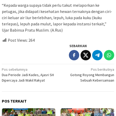
“Kepada warga supaya tidak perlu takut melaporkan ke
petugas, jika didapati kesehatan hewan ternaknya dengan ciri-
ciri keluar air liur berlebihan, lepuh, luka pada kuku (kuku
terlepas), lepuh pada mulut, lapor kepada instansi terkait,”
Ujar Babinsa Pratu Muslim. (A.Rus)
Post Views:
264
SEBARKAN
Navigasi
Pos sebelumnya
Pos berikutnya
Dua Periode Jadi Kades, Ajasri SH
Gotong Royong Membangun
pos
Dipercaya Jadi Wakil Rakyat
Sebuah Kebersamaan
POS TERKAIT