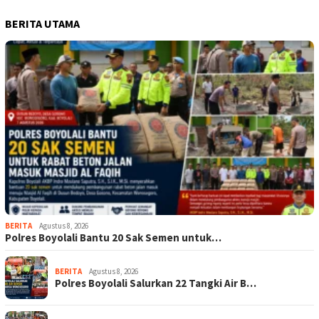
BERITA UTAMA
BERITA
Agustus 8, 2026
Polres Boyolali Bantu 20 Sak Semen untuk…
BERITA
Agustus 8, 2026
Polres Boyolali Salurkan 22 Tangki Air B…