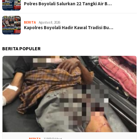
Polres Boyolali Salurkan 22 Tangki Air B…
BERITA
Agustus 8, 2026
Kapolres Boyolali Hadir Kawal Tradisi Bu…
BERITA POPULER