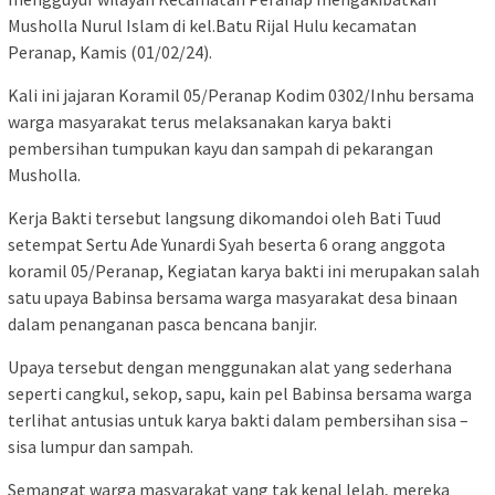
Musholla Nurul Islam di kel.Batu Rijal Hulu kecamatan
Peranap, Kamis (01/02/24).
Kali ini jajaran Koramil 05/Peranap Kodim 0302/Inhu bersama
warga masyarakat terus melaksanakan karya bakti
pembersihan tumpukan kayu dan sampah di pekarangan
Musholla.
Kerja Bakti tersebut langsung dikomandoi oleh Bati Tuud
setempat Sertu Ade Yunardi Syah beserta 6 orang anggota
koramil 05/Peranap, Kegiatan karya bakti ini merupakan salah
satu upaya Babinsa bersama warga masyarakat desa binaan
dalam penanganan pasca bencana banjir.
Upaya tersebut dengan menggunakan alat yang sederhana
seperti cangkul, sekop, sapu, kain pel Babinsa bersama warga
terlihat antusias untuk karya bakti dalam pembersihan sisa –
sisa lumpur dan sampah.
Semangat warga masyarakat yang tak kenal lelah, mereka