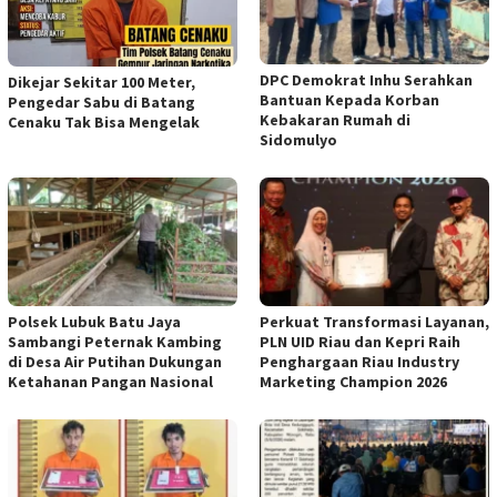
DPC Demokrat Inhu Serahkan
Dikejar Sekitar 100 Meter,
Bantuan Kepada Korban
Pengedar Sabu di Batang
Kebakaran Rumah di
Cenaku Tak Bisa Mengelak
Sidomulyo
Polsek Lubuk Batu Jaya
Perkuat Transformasi Layanan,
Sambangi Peternak Kambing
PLN UID Riau dan Kepri Raih
di Desa Air Putihan Dukungan
Penghargaan Riau Industry
Ketahanan Pangan Nasional
Marketing Champion 2026