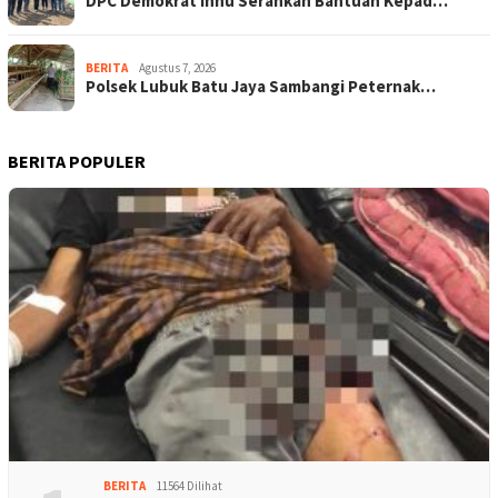
DPC Demokrat Inhu Serahkan Bantuan Kepad…
BERITA
Agustus 7, 2026
Polsek Lubuk Batu Jaya Sambangi Peternak…
BERITA POPULER
BERITA
11564 Dilihat