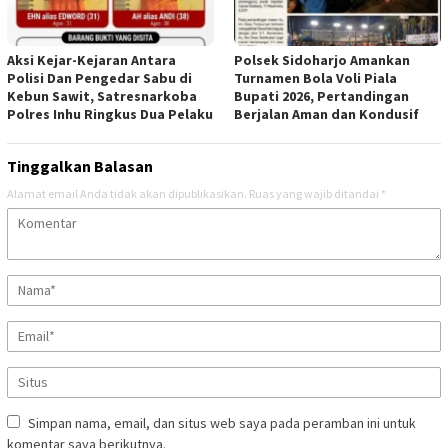
Aksi Kejar-Kejaran Antara
Polsek Sidoharjo Amankan
Polisi Dan Pengedar Sabu di
Turnamen Bola Voli Piala
Kebun Sawit, Satresnarkoba
Bupati 2026, Pertandingan
Polres Inhu Ringkus Dua Pelaku
Berjalan Aman dan Kondusif
Tinggalkan Balasan
Alamat email Anda tidak akan dipublikasikan.
Ruas yang wajib ditandai
*
Simpan nama, email, dan situs web saya pada peramban ini untuk
komentar saya berikutnya.