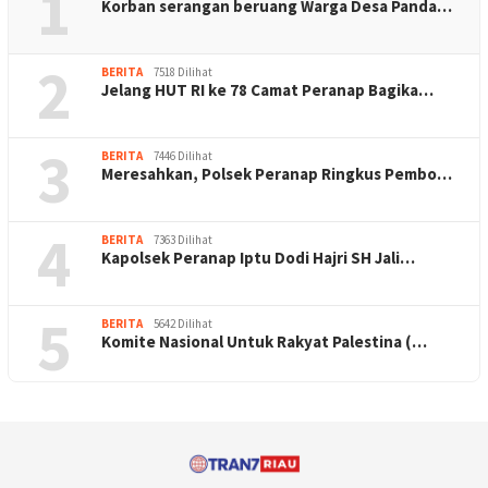
1
Korban serangan beruang Warga Desa Panda…
2
BERITA
7518 Dilihat
Jelang HUT RI ke 78 Camat Peranap Bagika…
3
BERITA
7446 Dilihat
Meresahkan, Polsek Peranap Ringkus Pembo…
4
BERITA
7363 Dilihat
Kapolsek Peranap Iptu Dodi Hajri SH Jali…
5
BERITA
5642 Dilihat
Komite Nasional Untuk Rakyat Palestina (…