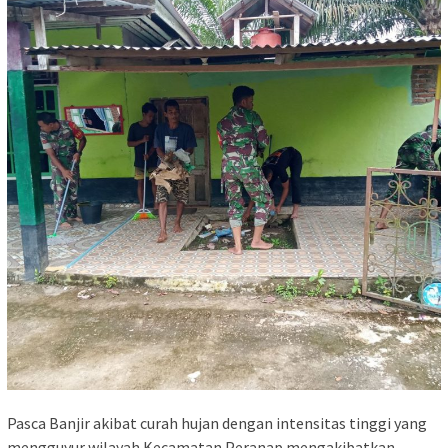
Pasca Banjir akibat curah hujan dengan intensitas tinggi yang
mengguyur wilayah Kecamatan Peranap mengakibatkan