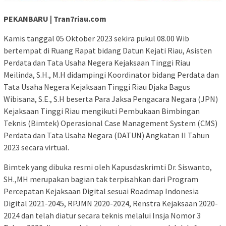
PEKANBARU | Tran7riau.com
Kamis tanggal 05 Oktober 2023 sekira pukul 08.00 Wib
bertempat di Ruang Rapat bidang Datun Kejati Riau, Asisten
Perdata dan Tata Usaha Negera Kejaksaan Tinggi Riau
Meilinda, S.H., M.H didampingi Koordinator bidang Perdata dan
Tata Usaha Negera Kejaksaan Tinggi Riau Djaka Bagus
Wibisana, S.E., S.H beserta Para Jaksa Pengacara Negara (JPN)
Kejaksaan Tinggi Riau mengikuti Pembukaan Bimbingan
Teknis (Bimtek) Operasional Case Management System (CMS)
Perdata dan Tata Usaha Negara (DATUN) Angkatan II Tahun
2023 secara virtual.
Bimtek yang dibuka resmi oleh Kapusdaskrimti Dr. Siswanto,
SH.,MH merupakan bagian tak terpisahkan dari Program
Percepatan Kejaksaan Digital sesuai Roadmap Indonesia
Digital 2021-2045, RPJMN 2020-2024, Renstra Kejaksaan 2020-
2024 dan telah diatur secara teknis melalui Insja Nomor 3