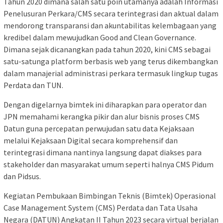
Tahun 2020 dimana salah satu poin utamanya adalah Informasi
Penelusuran Perkara/CMS secara terintegrasi dan aktual dalam
mendorong transparansi dan akuntabilitas kelembagaan yang
kredibel dalam mewujudkan Good and Clean Governance.
Dimana sejak dicanangkan pada tahun 2020, kini CMS sebagai
satu-satunga platform berbasis web yang terus dikembangkan
dalam manajerial administrasi perkara termasuk lingkup tugas
Perdata dan TUN.
Dengan digelarnya bimtek ini diharapkan para operator dan
JPN memahami kerangka pikir dan alur bisnis proses CMS
Datun guna percepatan perwujudan satu data Kejaksaan
melalui Kejaksaan Digital secara komprehensif dan
terintegrasi dimana nantinya langsung dapat diakses para
stakeholder dan masyarakat umum seperti halnya CMS Pidum
dan Pidsus.
Kegiatan Pembukaan Bimbingan Teknis (Bimtek) Operasional
Case Management System (CMS) Perdata dan Tata Usaha
Negara (DATUN) Angkatan II Tahun 2023 secara virtual berjalan