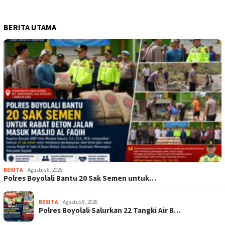
BERITA UTAMA
BERITA
Agustus 8, 2026
Polres Boyolali Bantu 20 Sak Semen untuk…
BERITA
Agustus 8, 2026
Polres Boyolali Salurkan 22 Tangki Air B…