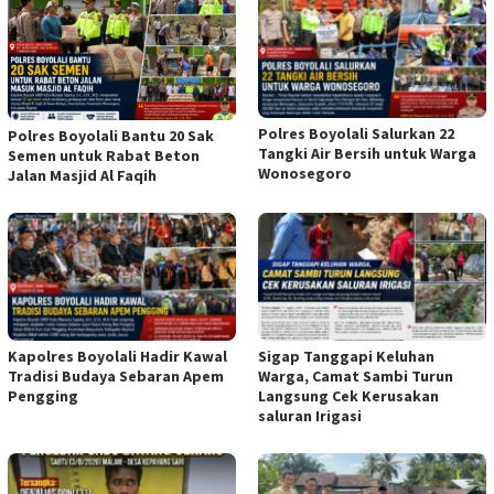
Polres Boyolali Salurkan 22
Polres Boyolali Bantu 20 Sak
Tangki Air Bersih untuk Warga
Semen untuk Rabat Beton
Wonosegoro
Jalan Masjid Al Faqih
Kapolres Boyolali Hadir Kawal
Sigap Tanggapi Keluhan
Tradisi Budaya Sebaran Apem
Warga, Camat Sambi Turun
Pengging
Langsung Cek Kerusakan
saluran Irigasi