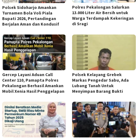
Polres Pekalongan Salurkan
Polsek Sidoharjo Amankan
13.000 Liter Air Bersih untuk
Turnamen Bola Voli Piala
Warga Terdampak Kekeringan
Bupati 2026, Pertandingan
di Sragi
Berjalan Aman dan Kondusif
Gercep Layani Aduan Call
Polsek Kelayang Grebek
Center 110, Pamapta Polres
Markas Pengedar Sabu, Ada
Pekalongan Berhasil Amankan
Lubang Tanah Untuk
Mobil Xenia Hasil Penggelapan
Menyimpan Barang Bukti