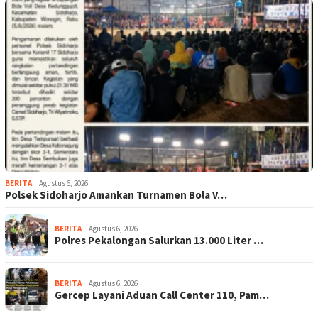
BERITA
Agustus 6, 2026
Polsek Sidoharjo Amankan Turnamen Bola V…
BERITA
Agustus 6, 2026
Polres Pekalongan Salurkan 13.000 Liter …
BERITA
Agustus 6, 2026
Gercep Layani Aduan Call Center 110, Pam…