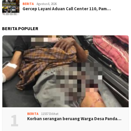
BERITA
Agustus 6, 2026
Gercep Layani Aduan Call Center 110, Pam…
BERITA POPULER
1
BERITA
11557 Dilihat
Korban serangan beruang Warga Desa Panda…