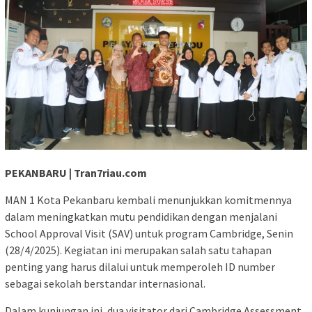
PEKANBARU | Tran7riau.com
MAN 1 Kota Pekanbaru kembali menunjukkan komitmennya
dalam meningkatkan mutu pendidikan dengan menjalani
School Approval Visit (SAV) untuk program Cambridge, Senin
(28/4/2025). Kegiatan ini merupakan salah satu tahapan
penting yang harus dilalui untuk memperoleh ID number
sebagai sekolah berstandar internasional.
Dalam kunjungan ini, dua visitator dari Cambridge Assessment