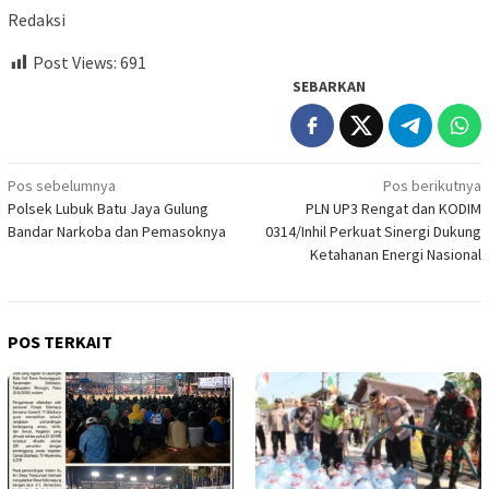
Redaksi
Post Views:
691
SEBARKAN
Navigasi
Pos sebelumnya
Pos berikutnya
Polsek Lubuk Batu Jaya Gulung
PLN UP3 Rengat dan KODIM
pos
Bandar Narkoba dan Pemasoknya
0314/Inhil Perkuat Sinergi Dukung
Ketahanan Energi Nasional
POS TERKAIT