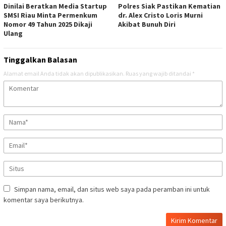
Dinilai Beratkan Media Startup
Polres Siak Pastikan Kematian
SMSI Riau Minta Permenkum
dr. Alex Cristo Loris Murni
Nomor 49 Tahun 2025 Dikaji
Akibat Bunuh Diri
Ulang
Tinggalkan Balasan
Alamat email Anda tidak akan dipublikasikan.
Ruas yang wajib ditandai
*
Simpan nama, email, dan situs web saya pada peramban ini untuk
komentar saya berikutnya.