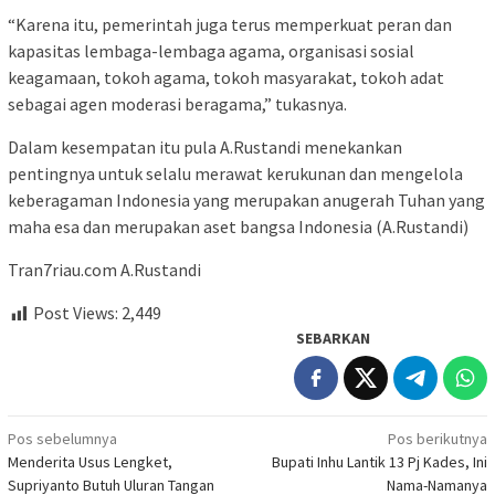
“Karena itu, pemerintah juga terus memperkuat peran dan
kapasitas lembaga-lembaga agama, organisasi sosial
keagamaan, tokoh agama, tokoh masyarakat, tokoh adat
sebagai agen moderasi beragama,” tukasnya.
Dalam kesempatan itu pula A.Rustandi menekankan
pentingnya untuk selalu merawat kerukunan dan mengelola
keberagaman Indonesia yang merupakan anugerah Tuhan yang
maha esa dan merupakan aset bangsa Indonesia (A.Rustandi)
Tran7riau.com A.Rustandi
Post Views:
2,449
SEBARKAN
Navigasi
Pos sebelumnya
Pos berikutnya
Menderita Usus Lengket,
Bupati Inhu Lantik 13 Pj Kades, Ini
pos
Supriyanto Butuh Uluran Tangan
Nama-Namanya