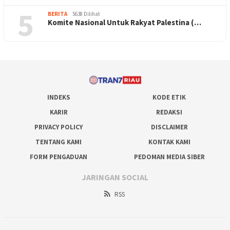
5
BERITA
5638 Dilihat
Komite Nasional Untuk Rakyat Palestina (…
INDEKS
KODE ETIK
KARIR
REDAKSI
PRIVACY POLICY
DISCLAIMER
TENTANG KAMI
KONTAK KAMI
FORM PENGADUAN
PEDOMAN MEDIA SIBER
JARINGAN SOCIAL
RSS