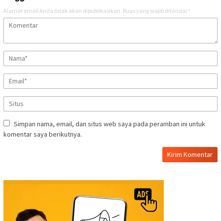
Alamat email Anda tidak akan dipublikasikan.
Ruas yang wajib ditandai
*
Simpan nama, email, dan situs web saya pada peramban ini untuk
komentar saya berikutnya.