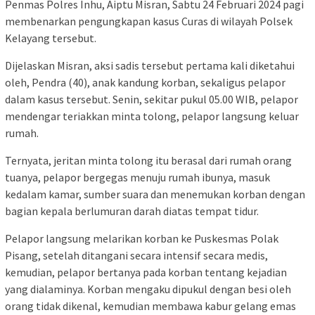
Penmas Polres Inhu, Aiptu Misran, Sabtu 24 Februari 2024 pagi
membenarkan pengungkapan kasus Curas di wilayah Polsek
Kelayang tersebut.
Dijelaskan Misran, aksi sadis tersebut pertama kali diketahui
oleh, Pendra (40), anak kandung korban, sekaligus pelapor
dalam kasus tersebut. Senin, sekitar pukul 05.00 WIB, pelapor
mendengar teriakkan minta tolong, pelapor langsung keluar
rumah.
Ternyata, jeritan minta tolong itu berasal dari rumah orang
tuanya, pelapor bergegas menuju rumah ibunya, masuk
kedalam kamar, sumber suara dan menemukan korban dengan
bagian kepala berlumuran darah diatas tempat tidur.
Pelapor langsung melarikan korban ke Puskesmas Polak
Pisang, setelah ditangani secara intensif secara medis,
kemudian, pelapor bertanya pada korban tentang kejadian
yang dialaminya. Korban mengaku dipukul dengan besi oleh
orang tidak dikenal, kemudian membawa kabur gelang emas