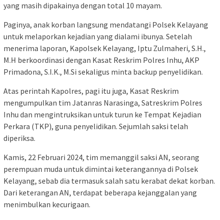
yang masih dipakainya dengan total 10 mayam.
Paginya, anak korban langsung mendatangi Polsek Kelayang
untuk melaporkan kejadian yang dialami ibunya. Setelah
menerima laporan, Kapolsek Kelayang, Iptu Zulmaheri, S.H.,
M.H berkoordinasi dengan Kasat Reskrim Polres Inhu, AKP
Primadona, S.I.K., M.Si sekaligus minta backup penyelidikan.
Atas perintah Kapolres, pagi itu juga, Kasat Reskrim
mengumpulkan tim Jatanras Narasinga, Satreskrim Polres
Inhu dan mengintruksikan untuk turun ke Tempat Kejadian
Perkara (TKP), guna penyelidikan. Sejumlah saksi telah
diperiksa.
Kamis, 22 Februari 2024, tim memanggil saksi AN, seorang
perempuan muda untuk dimintai keterangannya di Polsek
Kelayang, sebab dia termasuk salah satu kerabat dekat korban.
Dari keterangan AN, terdapat beberapa kejanggalan yang
menimbulkan kecurigaan.