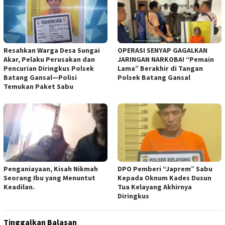
Resahkan Warga Desa Sungai
OPERASI SENYAP GAGALKAN
Akar, Pelaku Perusakan dan
JARINGAN NARKOBA! “Pemain
Pencurian Diringkus Polsek
Lama” Berakhir di Tangan
Batang Gansal—Polisi
Polsek Batang Gansal
Temukan Paket Sabu
Penganiayaan, Kisah Nikmah
DPO Pemberi “Japrem” Sabu
Seorang Ibu yang Menuntut
Kepada Oknum Kades Dusun
Keadilan.
Tua Kelayang Akhirnya
Diringkus
Tinggalkan Balasan