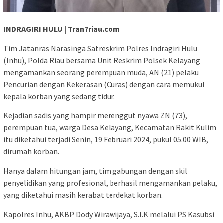
INDRAGIRI HULU | Tran7riau.com
Tim Jatanras Narasinga Satreskrim Polres Indragiri Hulu
(Inhu), Polda Riau bersama Unit Reskrim Polsek Kelayang
mengamankan seorang perempuan muda, AN (21) pelaku
Pencurian dengan Kekerasan (Curas) dengan cara memukul
kepala korban yang sedang tidur.
Kejadian sadis yang hampir merenggut nyawa ZN (73),
perempuan tua, warga Desa Kelayang, Kecamatan Rakit Kulim
itu diketahui terjadi Senin, 19 Februari 2024, pukul 05.00 WIB,
dirumah korban.
Hanya dalam hitungan jam, tim gabungan dengan skil
penyelidikan yang profesional, berhasil mengamankan pelaku,
yang diketahui masih kerabat terdekat korban.
Kapolres Inhu, AKBP Dody Wirawijaya, S.I.K melalui PS Kasubsi