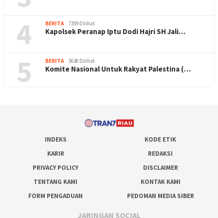
4
BERITA
7359 Dilihat
Kapolsek Peranap Iptu Dodi Hajri SH Jali…
5
BERITA
5638 Dilihat
Komite Nasional Untuk Rakyat Palestina (…
INDEKS
KODE ETIK
KARIR
REDAKSI
PRIVACY POLICY
DISCLAIMER
TENTANG KAMI
KONTAK KAMI
FORM PENGADUAN
PEDOMAN MEDIA SIBER
JARINGAN SOCIAL