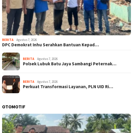
BERITA
Agustus 7, 2026
DPC Demokrat Inhu Serahkan Bantuan Kepad…
BERITA
Agustus 7, 2026
Polsek Lubuk Batu Jaya Sambangi Peternak…
BERITA
Agustus 7, 2026
Perkuat Transformasi Layanan, PLN UID Ri…
OTOMOTIF