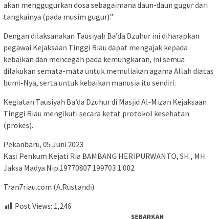
akan menggugurkan dosa sebagaimana daun-daun gugur dari
tangkainya (pada musim gugur).”
Dengan dilaksanakan Tausiyah Ba’da Dzuhur ini diharapkan
pegawai Kejaksaan Tinggi Riau dapat mengajak kepada
kebaikan dan mencegah pada kemungkaran, ini semua
dilakukan semata-mata untuk memuliakan agama Allah diatas
bumi-Nya, serta untuk kebaikan manusia itu sendiri.
Kegiatan Tausiyah Ba’da Dzuhur di Masjid Al-Mizan Kejaksaan
Tinggi Riau mengikuti secara ketat protokol kesehatan
(prokes).
Pekanbaru, 05 Juni 2023
Kasi Penkum Kejati Ria BAMBANG HERIPURWANTO, SH., MH
Jaksa Madya Nip.19770807 199703 1 002
Tran7riau.com (A.Rustandi)
Post Views:
1,246
SEBARKAN