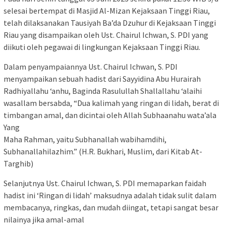
selesai bertempat di Masjid Al-Mizan Kejaksaan Tinggi Riau,
telah dilaksanakan Tausiyah Ba’da Dzuhur di Kejaksaan Tinggi
Riau yang disampaikan oleh Ust. Chairul Ichwan, S. PDI yang
diikuti oleh pegawai di lingkungan Kejaksaan Tinggi Riau.
Dalam penyampaiannya Ust. Chairul Ichwan, S. PDI
menyampaikan sebuah hadist dari Sayyidina Abu Hurairah
Radhiyallahu ‘anhu, Baginda Rasulullah Shallallahu ‘alaihi
wasallam bersabda, “Dua kalimah yang ringan di lidah, berat di
timbangan amal, dan dicintai oleh Allah Subhaanahu wata’ala
Yang
Maha Rahman, yaitu Subhanallah wabihamdihi,
Subhanallahilazhim.” (H.R. Bukhari, Muslim, dari Kitab At-
Targhib)
Selanjutnya Ust. Chairul Ichwan, S. PDI memaparkan faidah
hadist ini ‘Ringan di lidah’ maksudnya adalah tidak sulit dalam
membacanya, ringkas, dan mudah diingat, tetapi sangat besar
nilainya jika amal-amal