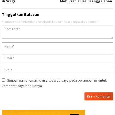
di Sragi
Mobil Xenia Hasil Penggelapan
Tinggalkan Balasan
Alamat email Anda tidak akan dipublikasikan.
Ruas yang wajib ditandai
*
Simpan nama, email, dan situs web saya pada peramban ini untuk
komentar saya berikutnya.