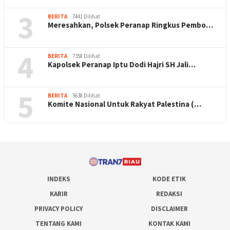
3
BERITA
7441 Dilihat
Meresahkan, Polsek Peranap Ringkus Pembo…
4
BERITA
7358 Dilihat
Kapolsek Peranap Iptu Dodi Hajri SH Jali…
5
BERITA
5638 Dilihat
Komite Nasional Untuk Rakyat Palestina (…
INDEKS
KODE ETIK
KARIR
REDAKSI
PRIVACY POLICY
DISCLAIMER
TENTANG KAMI
KONTAK KAMI