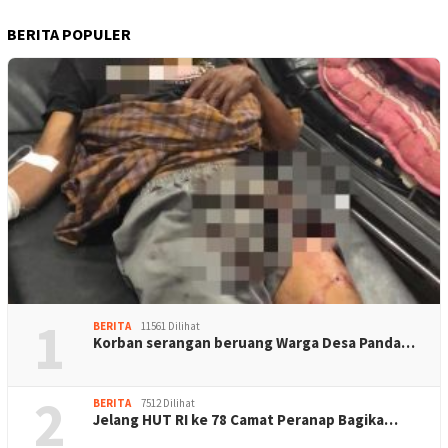
BERITA POPULER
1
BERITA
11561 Dilihat
Korban serangan beruang Warga Desa Panda…
2
BERITA
7512 Dilihat
Jelang HUT RI ke 78 Camat Peranap Bagika…