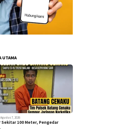
A UTAMA
Agustus 7, 2026
r Sekitar 100 Meter, Pengedar
…