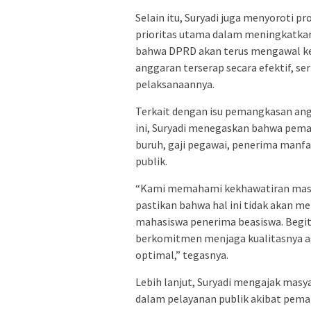
Selain itu, Suryadi juga menyoroti p
prioritas utama dalam meningkatkan
bahwa DPRD akan terus mengawal ke
anggaran terserap secara efektif, s
pelaksanaannya.
Terkait dengan isu pemangkasan ang
ini, Suryadi menegaskan bahwa pem
buruh, gaji pegawai, penerima manf
publik.
“Kami memahami kekhawatiran masya
pastikan bahwa hal ini tidak akan 
mahasiswa penerima beasiswa. Begit
berkomitmen menjaga kualitasnya a
optimal,” tegasnya.
Lebih lanjut, Suryadi mengajak masy
dalam pelayanan publik akibat pema