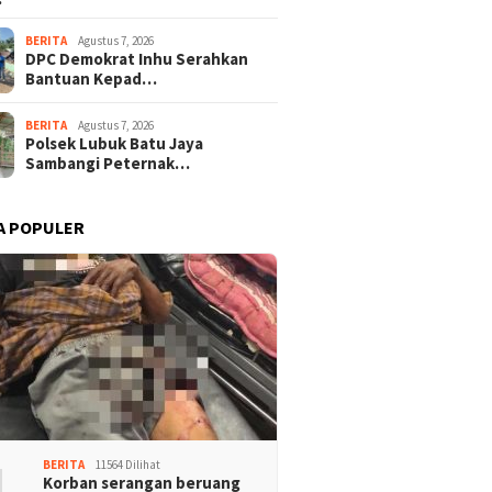
BERITA
Agustus 7, 2026
DPC Demokrat Inhu Serahkan
Bantuan Kepad…
BERITA
Agustus 7, 2026
Polsek Lubuk Batu Jaya
Sambangi Peternak…
A POPULER
1
BERITA
11564 Dilihat
Korban serangan beruang