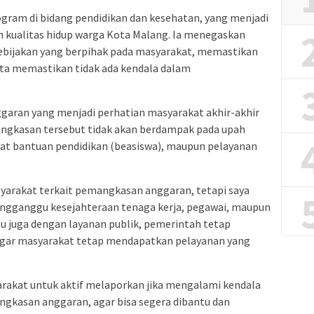
rogram di bidang pendidikan dan kesehatan, yang menjadi
 kualitas hidup warga Kota Malang. Ia menegaskan
bijakan yang berpihak pada masyarakat, memastikan
erta memastikan tidak ada kendala dalam
garan yang menjadi perhatian masyarakat akhir-akhir
angkasan tersebut tidak akan berdampak pada upah
aat bantuan pendidikan (beasiswa), maupun pelayanan
rakat terkait pemangkasan anggaran, tetapi saya
mengganggu kesejahteraan tenaga kerja, pegawai, maupun
u juga dengan layanan publik, pemerintah tetap
gar masyarakat tetap mendapatkan pelayanan yang
arakat untuk aktif melaporkan jika mengalami kendala
ngkasan anggaran, agar bisa segera dibantu dan