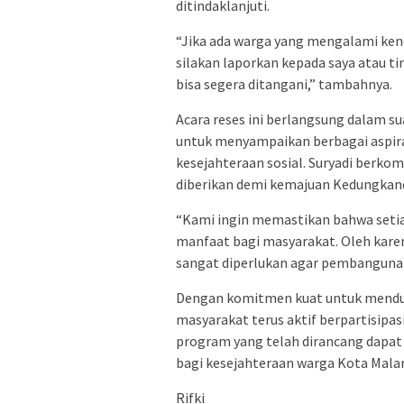
ditindaklanjuti.
“Jika ada warga yang mengalami kend
silakan laporkan kepada saya atau 
bisa segera ditangani,” tambahnya.
Acara reses ini berlangsung dalam s
untuk menyampaikan berbagai aspirasi
kesejahteraan sosial. Suryadi berk
diberikan demi kemajuan Kedungkand
“Kami ingin memastikan bahwa seti
manfaat bagi masyarakat. Oleh karen
sangat diperlukan agar pembangunan
Dengan komitmen kuat untuk menduku
masyarakat terus aktif berpartisip
program yang telah dirancang dapat
bagi kesejahteraan warga Kota Mala
Rifki