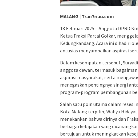
MALANG | Tran7riau.com
18 Februari 2025 – Anggota DPRD Kot
Ketua Fraksi Partai Golkar, menggel
Kedungkandang. Acara ini dihadiri ol
antusias menyampaikan aspirasi sert
Dalam kesempatan tersebut, Suryadi 
anggota dewan, termasuk bagaiman
aspirasi masyarakat, serta mengawas
menegaskan pentingnya sinergi ant
program-program pembangunan berj
Salah satu poin utama dalam reses i
Kota Malang terpilih, Wahyu Hidayat, 
menekankan bahwa dirinya dan Fraks
berbagai kebijakan yang dicanangkan
bertujuan untuk meningkatkan kesej