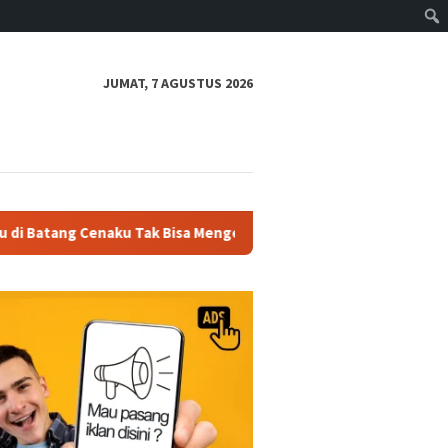
JUMAT, 7 AGUSTUS 2026
ak Bisa Mengelak
DPC Demokrat Inhu Serahkan Bantuan K