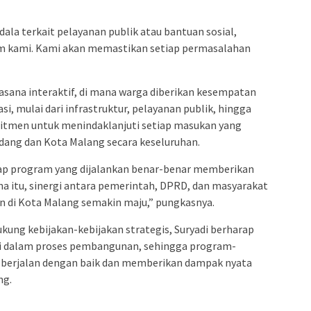
ala terkait pelayanan publik atau bantuan sosial,
tim kami. Kami akan memastikan setiap permasalahan
uasana interaktif, di mana warga diberikan kesempatan
, mulai dari infrastruktur, pelayanan publik, hingga
omitmen untuk menindaklanjuti setiap masukan yang
ang dan Kota Malang secara keseluruhan.
ap program yang dijalankan benar-benar memberikan
a itu, sinergi antara pemerintah, DPRD, dan masyarakat
 di Kota Malang semakin maju,” pungkasnya.
ng kebijakan-kebijakan strategis, Suryadi berharap
asi dalam proses pembangunan, sehingga program-
 berjalan dengan baik dan memberikan dampak nyata
ng.