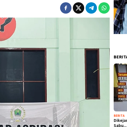
BERIT
BERITA
Dikeja
Sabu