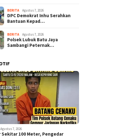
BERITA
Agustus 7, 2026
DPC Demokrat Inhu Serahkan
Bantuan Kepad…
BERITA
Agustus 7, 2026
Polsek Lubuk Batu Jaya
Sambangi Peternak…
OTIF
Agustus 7, 2026
r Sekitar 100 Meter, Pengedar
…