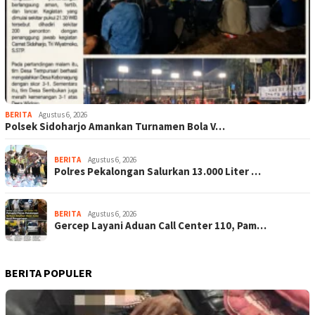
BERITA
Agustus 6, 2026
Polsek Sidoharjo Amankan Turnamen Bola V…
BERITA
Agustus 6, 2026
Polres Pekalongan Salurkan 13.000 Liter …
BERITA
Agustus 6, 2026
Gercep Layani Aduan Call Center 110, Pam…
BERITA POPULER