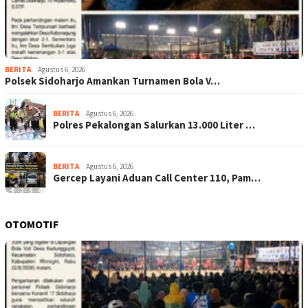
BERITA
Agustus 6, 2026
Polsek Sidoharjo Amankan Turnamen Bola V…
BERITA
Agustus 6, 2026
Polres Pekalongan Salurkan 13.000 Liter …
BERITA
Agustus 6, 2026
Gercep Layani Aduan Call Center 110, Pam…
OTOMOTIF