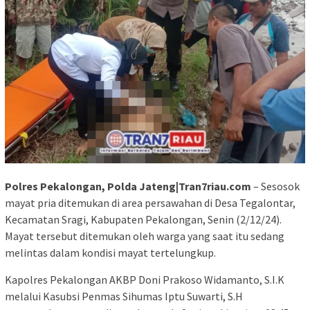
Polres Pekalongan, Polda Jateng|Tran7riau.com
– Sesosok
mayat pria ditemukan di area persawahan di Desa Tegalontar,
Kecamatan Sragi, Kabupaten Pekalongan, Senin (2/12/24).
Mayat tersebut ditemukan oleh warga yang saat itu sedang
melintas dalam kondisi mayat tertelungkup.
Kapolres Pekalongan AKBP Doni Prakoso Widamanto, S.I.K
melalui Kasubsi Penmas Sihumas Iptu Suwarti, S.H