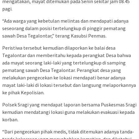
mengatakan, mayat ditemukan pada Senin sekitar jam 08.45
pagi.
“Ada warga yang kebetulan melintas dan mendapati adanya
seseorang dalam posisi tertelungkup di pinggir pematang
sawah Desa Tegalontar,” terang Kasubsi Penmas.
Peristiwa tersebut kemudian dilaporkan ke balai desa
Tegalontar dan memberitahu kepada perangkat Desa bahwa
ada mayat seorang laki-laki yang tertelungkup di samping
pematang sawah Desa Tegalontar. Perangkat desa yang
melakukan pengecekan ke lokasi mendapati benar adanya
mayat laki-laki di lokasi tersebut dan langsung melaporkannya
ke pihak Kepolisian.
Polsek Sragi yang mendapat laporan bersama Puskesmas Sragi
kemudian mendatangi lokasi guna melakukan evakuasi kepada
korban.
“Dari pengecekan pihak medis, tidak ditemukan adanya tanda-
tanda kekerasan yang menyebabkan kematian, dan diketahui,