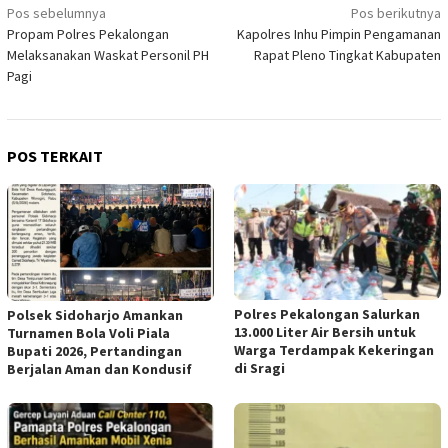
Navigasi
Pos sebelumnya
Pos berikutnya
Propam Polres Pekalongan
Kapolres Inhu Pimpin Pengamanan
pos
Melaksanakan Waskat Personil PH
Rapat Pleno Tingkat Kabupaten
Pagi
POS TERKAIT
Polres Pekalongan Salurkan
Polsek Sidoharjo Amankan
13.000 Liter Air Bersih untuk
Turnamen Bola Voli Piala
Warga Terdampak Kekeringan
Bupati 2026, Pertandingan
di Sragi
Berjalan Aman dan Kondusif