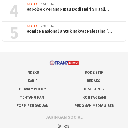
4
BERITA
7354 Dilihat
Kapolsek Peranap Iptu Dodi Hajri SH Jali…
5
BERITA
5637 Dilihat
Komite Nasional Untuk Rakyat Palestina (…
INDEKS
KODE ETIK
KARIR
REDAKSI
PRIVACY POLICY
DISCLAIMER
TENTANG KAMI
KONTAK KAMI
FORM PENGADUAN
PEDOMAN MEDIA SIBER
JARINGAN SOCIAL
RSS