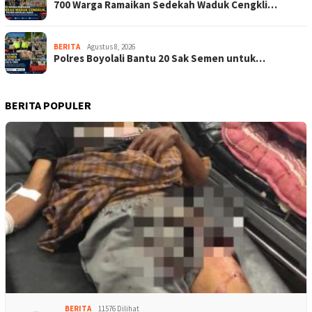
700 Warga Ramaikan Sedekah Waduk Cengkli…
BERITA
Agustus 8, 2026
Polres Boyolali Bantu 20 Sak Semen untuk…
BERITA POPULER
BERITA
11576 Dilihat