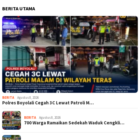
BERITA UTAMA
BERITA
Agustus 8, 2026
Polres Boyolali Cegah 3C Lewat Patroli M…
BERITA
Agustus 8, 2026
700 Warga Ramaikan Sedekah Waduk Cengkli…