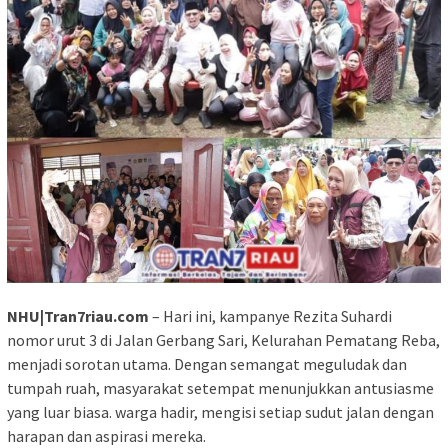
NHU|Tran7riau.com
– Hari ini, kampanye Rezita Suhardi
nomor urut 3 di Jalan Gerbang Sari, Kelurahan Pematang Reba,
menjadi sorotan utama. Dengan semangat meguludak dan
tumpah ruah, masyarakat setempat menunjukkan antusiasme
yang luar biasa. warga hadir, mengisi setiap sudut jalan dengan
harapan dan aspirasi mereka.