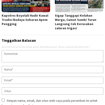
Kapolres Boyolali Hadir Kawal
Sigap Tanggapi Keluhan
Tradisi Budaya Sebaran Apem
Warga, Camat Sambi Turun
Pengging
Langsung Cek Kerusakan
saluran Irigasi
Tinggalkan Balasan
Alamat email Anda tidak akan dipublikasikan.
Ruas yang wajib ditandai
*
Simpan nama, email, dan situs web saya pada peramban ini untuk