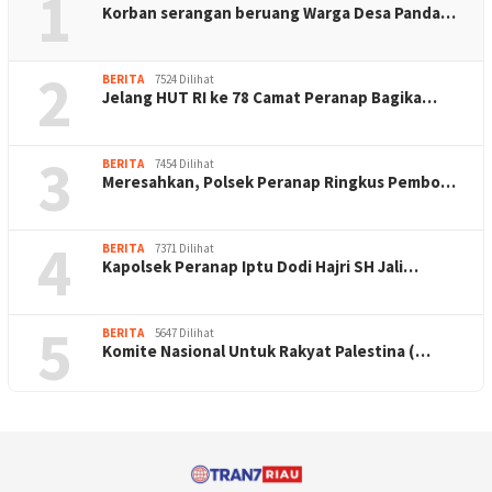
1
Korban serangan beruang Warga Desa Panda…
2
BERITA
7524 Dilihat
Jelang HUT RI ke 78 Camat Peranap Bagika…
3
BERITA
7454 Dilihat
Meresahkan, Polsek Peranap Ringkus Pembo…
4
BERITA
7371 Dilihat
Kapolsek Peranap Iptu Dodi Hajri SH Jali…
5
BERITA
5647 Dilihat
Komite Nasional Untuk Rakyat Palestina (…