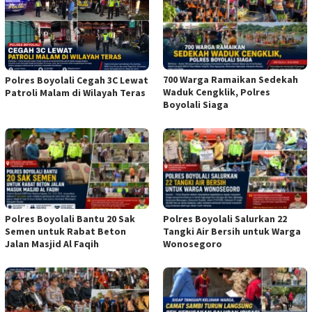
700 Warga Ramaikan Sedekah
Polres Boyolali Cegah 3C Lewat
Waduk Cengklik, Polres
Patroli Malam di Wilayah Teras
Boyolali Siaga
Polres Boyolali Bantu 20 Sak
Polres Boyolali Salurkan 22
Semen untuk Rabat Beton
Tangki Air Bersih untuk Warga
Jalan Masjid Al Faqih
Wonosegoro