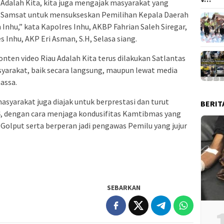
 Adalah Kita, kita juga mengajak masyarakat yang
i Samsat untuk mensukseskan Pemilihan Kepala Daerah
 Inhu,” kata Kapolres Inhu, AKBP Fahrian Saleh Siregar,
es Inhu, AKP Eri Asman, S.H, Selasa siang.
konten video Riau Adalah Kita terus dilakukan Satlantas
syarakat, baik secara langsung, maupun lewat media
assa.
masyarakat juga diajak untuk berprestasi dan turut
BERIT
, dengan cara menjaga kondusifitas Kamtibmas yang
Golput serta berperan jadi pengawas Pemilu yang jujur
SEBARKAN