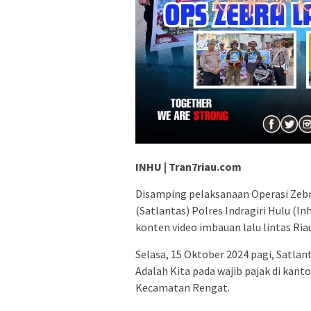
INHU | Tran7riau.com
Disamping pelaksanaan Operasi Zebra
(Satlantas) Polres Indragiri Hulu (I
konten video imbauan lalu lintas Ria
Selasa, 15 Oktober 2024 pagi, Satlan
Adalah Kita pada wajib pajak di kan
Kecamatan Rengat.