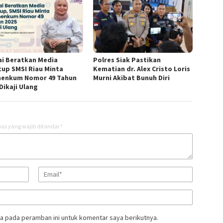
lai Beratkan Media
Polres Siak Pastikan
tup SMSI Riau Minta
Kematian dr. Alex Cristo Loris
enkum Nomor 49 Tahun
Murni Akibat Bunuh Diri
Dikaji Ulang
as yang wajib ditandai
*
a pada peramban ini untuk komentar saya berikutnya.