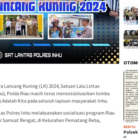
OTOM
 Lancang Kuning (LK) 2024, Satuan Lalu Lintas
nhu), Polda Riau masih terus mensosialisasikan lomba
u Adalah Kita pada seluruh lapisan masyarakat Inhu.
tas Polres Inhu melaksanakan sosialisasi program Riau
tor Samsat Rengat, di Kelurahan Pematang Reba,
BERITA
Polsek
V…