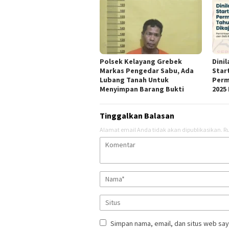
Polsek Kelayang Grebek
Dini
Markas Pengedar Sabu, Ada
Star
Lubang Tanah Untuk
Perm
Menyimpan Barang Bukti
2025 
Tinggalkan Balasan
Alamat email Anda tidak akan dipublikasikan.
Ru
Simpan nama, email, dan situs web say