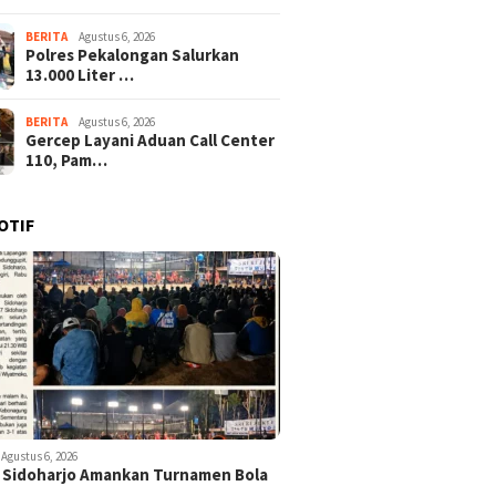
BERITA
Agustus 6, 2026
Polres Pekalongan Salurkan
13.000 Liter …
BERITA
Agustus 6, 2026
Gercep Layani Aduan Call Center
110, Pam…
OTIF
Agustus 6, 2026
 Sidoharjo Amankan Turnamen Bola