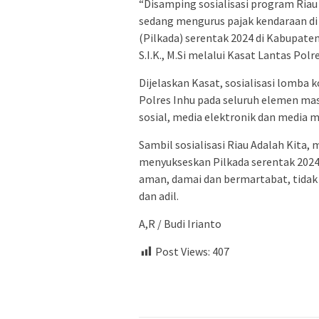
“Disamping sosialisasi program Riau
sedang mengurus pajak kendaraan d
(Pilkada) serentak 2024 di Kabupaten
S.I.K., M.Si melalui Kasat Lantas Polr
Dijelaskan Kasat, sosialisasi lomba 
Polres Inhu pada seluruh elemen ma
sosial, media elektronik dan media m
Sambil sosialisasi Riau Adalah Kita, 
menyukseskan Pilkada serentak 2024
aman, damai dan bermartabat, tidak 
dan adil.
A,R / Budi Irianto
Post Views:
407