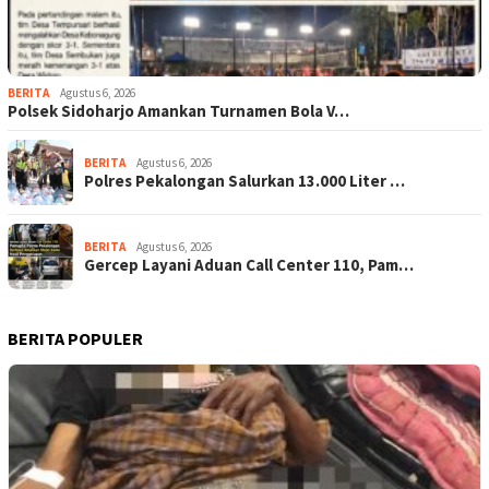
BERITA
Agustus 6, 2026
Polsek Sidoharjo Amankan Turnamen Bola V…
BERITA
Agustus 6, 2026
Polres Pekalongan Salurkan 13.000 Liter …
BERITA
Agustus 6, 2026
Gercep Layani Aduan Call Center 110, Pam…
BERITA POPULER