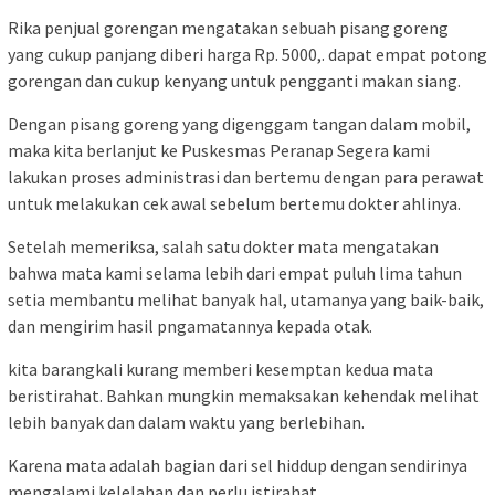
Rika penjual gorengan mengatakan sebuah pisang goreng
yang cukup panjang diberi harga Rp. 5000,. dapat empat potong
gorengan dan cukup kenyang untuk pengganti makan siang.
Dengan pisang goreng yang digenggam tangan dalam mobil,
maka kita berlanjut ke Puskesmas Peranap Segera kami
lakukan proses administrasi dan bertemu dengan para perawat
untuk melakukan cek awal sebelum bertemu dokter ahlinya.
Setelah memeriksa, salah satu dokter mata mengatakan
bahwa mata kami selama lebih dari empat puluh lima tahun
setia membantu melihat banyak hal, utamanya yang baik-baik,
dan mengirim hasil pngamatannya kepada otak.
kita barangkali kurang memberi kesemptan kedua mata
beristirahat. Bahkan mungkin memaksakan kehendak melihat
lebih banyak dan dalam waktu yang berlebihan.
Karena mata adalah bagian dari sel hiddup dengan sendirinya
mengalami kelelahan dan perlu istirahat.