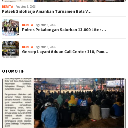
BERITA
Agustus 6, 2026
Polsek Sidoharjo Amankan Turnamen Bola V…
BERITA
Agustus 6, 2026
Polres Pekalongan Salurkan 13.000 Liter …
BERITA
Agustus 6, 2026
Gercep Layani Aduan Call Center 110, Pam…
OTOMOTIF