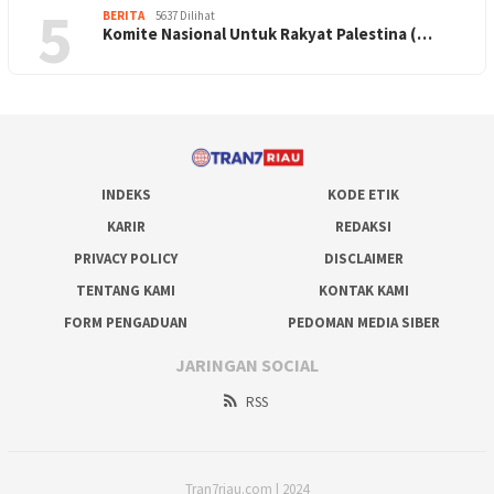
5
BERITA
5637 Dilihat
Komite Nasional Untuk Rakyat Palestina (…
INDEKS
KODE ETIK
KARIR
REDAKSI
PRIVACY POLICY
DISCLAIMER
TENTANG KAMI
KONTAK KAMI
FORM PENGADUAN
PEDOMAN MEDIA SIBER
JARINGAN SOCIAL
RSS
Tran7riau.com | 2024