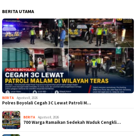
BERITA UTAMA
BERITA
Agustus 8, 2026
Polres Boyolali Cegah 3C Lewat Patroli M…
BERITA
Agustus 8, 2026
700 Warga Ramaikan Sedekah Waduk Cengkli…