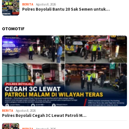
BERITA
Agustus 8, 2026
Polres Boyolali Bantu 20 Sak Semen untuk…
OTOMOTIF
BERITA
Agustus 8, 2026
Polres Boyolali Cegah 3C Lewat Patroli M…
BERITA
Agustus 8, 2026