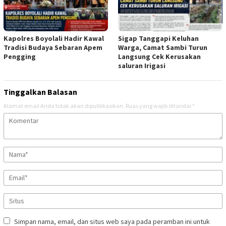
Kapolres Boyolali Hadir Kawal
Sigap Tanggapi Keluhan
Tradisi Budaya Sebaran Apem
Warga, Camat Sambi Turun
Pengging
Langsung Cek Kerusakan
saluran Irigasi
Tinggalkan Balasan
Alamat email Anda tidak akan dipublikasikan.
Ruas yang wajib ditandai
*
Simpan nama, email, dan situs web saya pada peramban ini untuk