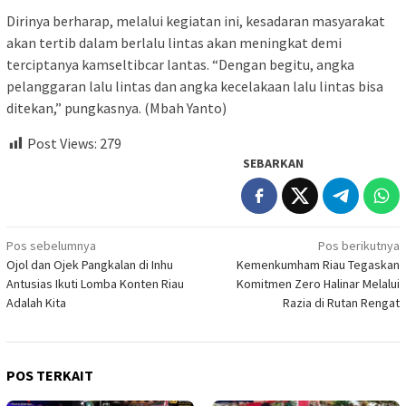
Dirinya berharap, melalui kegiatan ini, kesadaran masyarakat
akan tertib dalam berlalu lintas akan meningkat demi
terciptanya kamseltibcar lantas. “Dengan begitu, angka
pelanggaran lalu lintas dan angka kecelakaan lalu lintas bisa
ditekan,” pungkasnya. (Mbah Yanto)
Post Views:
279
SEBARKAN
Navigasi
Pos sebelumnya
Pos berikutnya
Ojol dan Ojek Pangkalan di Inhu
Kemenkumham Riau Tegaskan
pos
Antusias Ikuti Lomba Konten Riau
Komitmen Zero Halinar Melalui
Adalah Kita
Razia di Rutan Rengat
POS TERKAIT