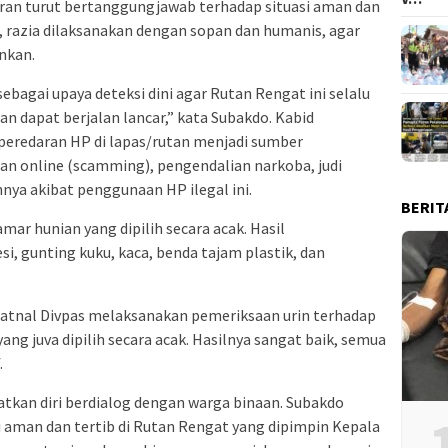
aran turut bertanggungjawab terhadap situasi aman dan
n, razia dilaksanakan dengan sopan dan humanis, agar
inkan.
ebagai upaya deteksi dini agar Rutan Rengat ini selalu
 dapat berjalan lancar,” kata Subakdo. Kabid
eredaran HP di lapas/rutan menjadi sumber
an online (scamming), pengendalian narkoba, judi
nnya akibat penggunaan HP ilegal ini.
BERIT
ar hunian yang dipilih secara acak. Hasil
, gunting kuku, kaca, benda tajam plastik, dan
atnal Divpas melaksanakan pemeriksaan urin terhadap
ng juva dipilih secara acak. Hasilnya sangat baik, semua
.
tkan diri berdialog dengan warga binaan. Subakdo
 aman dan tertib di Rutan Rengat yang dipimpin Kepala