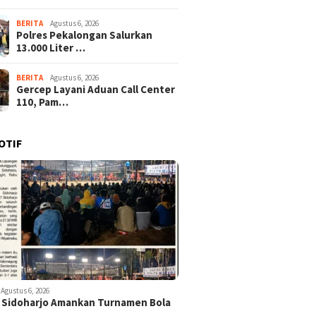
BERITA
Agustus 6, 2026
Polres Pekalongan Salurkan
13.000 Liter …
BERITA
Agustus 6, 2026
Gercep Layani Aduan Call Center
110, Pam…
OTIF
Agustus 6, 2026
 Sidoharjo Amankan Turnamen Bola