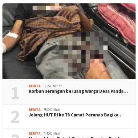
1
BERITA
11557 Dilihat
Korban serangan beruang Warga Desa Panda…
2
BERITA
7512 Dilihat
Jelang HUT RI ke 78 Camat Peranap Bagika…
BERITA
7440 Dilihat