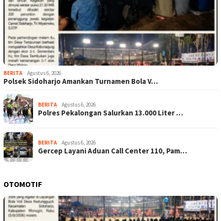
BERITA
Agustus 6, 2026
Polsek Sidoharjo Amankan Turnamen Bola V…
BERITA
Agustus 6, 2026
Polres Pekalongan Salurkan 13.000 Liter …
BERITA
Agustus 6, 2026
Gercep Layani Aduan Call Center 110, Pam…
OTOMOTIF