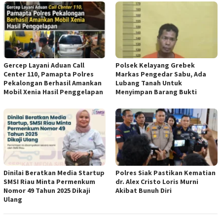
Gercep Layani Aduan Call
Polsek Kelayang Grebek
Center 110, Pamapta Polres
Markas Pengedar Sabu, Ada
Pekalongan Berhasil Amankan
Lubang Tanah Untuk
Mobil Xenia Hasil Penggelapan
Menyimpan Barang Bukti
Dinilai Beratkan Media Startup
Polres Siak Pastikan Kematian
SMSI Riau Minta Permenkum
dr. Alex Cristo Loris Murni
Nomor 49 Tahun 2025 Dikaji
Akibat Bunuh Diri
Ulang