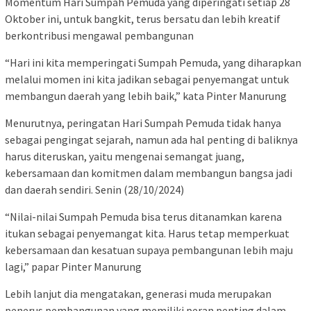
Momentum Hari Sumpah Pemuda yang diperingati setiap 28
Oktober ini, untuk bangkit, terus bersatu dan lebih kreatif
berkontribusi mengawal pembangunan
“Hari ini kita memperingati Sumpah Pemuda, yang diharapkan
melalui momen ini kita jadikan sebagai penyemangat untuk
membangun daerah yang lebih baik,” kata Pinter Manurung
Menurutnya, peringatan Hari Sumpah Pemuda tidak hanya
sebagai pengingat sejarah, namun ada hal penting di baliknya
harus diteruskan, yaitu mengenai semangat juang,
kebersamaan dan komitmen dalam membangun bangsa jadi
dan daerah sendiri. Senin (28/10/2024)
“Nilai-nilai Sumpah Pemuda bisa terus ditanamkan karena
itukan sebagai penyemangat kita. Harus tetap memperkuat
kebersamaan dan kesatuan supaya pembangunan lebih maju
lagi,” papar Pinter Manurung
Lebih lanjut dia mengatakan, generasi muda merupakan
penerus pembangunan yang memiliki peran penting dalam