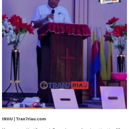
INHU | Tran7riau.com