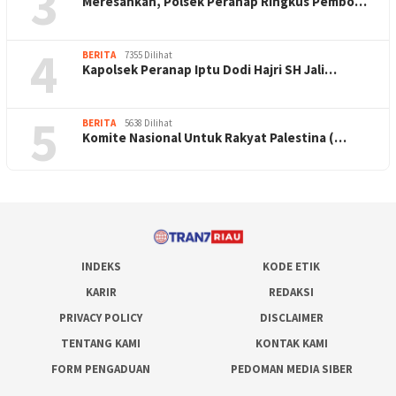
3
Meresahkan, Polsek Peranap Ringkus Pembo…
4
BERITA
7355 Dilihat
Kapolsek Peranap Iptu Dodi Hajri SH Jali…
5
BERITA
5638 Dilihat
Komite Nasional Untuk Rakyat Palestina (…
INDEKS
KODE ETIK
KARIR
REDAKSI
PRIVACY POLICY
DISCLAIMER
TENTANG KAMI
KONTAK KAMI
FORM PENGADUAN
PEDOMAN MEDIA SIBER