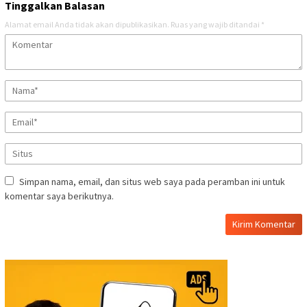
Tinggalkan Balasan
Alamat email Anda tidak akan dipublikasikan.
Ruas yang wajib ditandai
*
Simpan nama, email, dan situs web saya pada peramban ini untuk
komentar saya berikutnya.