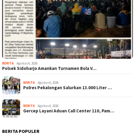
BERITA
Agustus 6, 2026
Polsek Sidoharjo Amankan Turnamen Bola V…
BERITA
Agustus 6, 2026
Polres Pekalongan Salurkan 13.000 Liter …
BERITA
Agustus 6, 2026
Gercep Layani Aduan Call Center 110, Pam…
BERITA POPULER