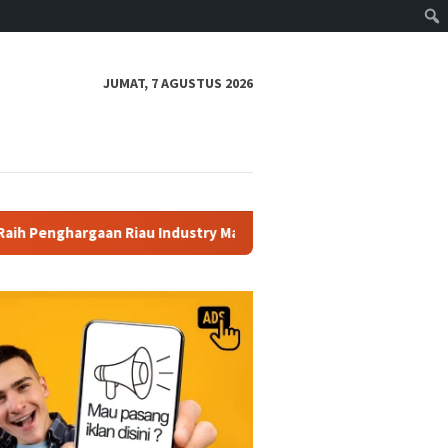
JUMAT, 7 AGUSTUS 2026
Industry Marketing Champion 2026
Aksi Kejar-Kejaran An