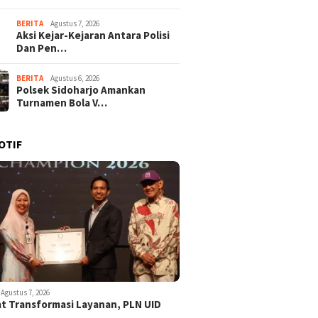
BERITA
Agustus 7, 2026
Aksi Kejar-Kejaran Antara Polisi
Dan Pen…
BERITA
Agustus 6, 2026
Polsek Sidoharjo Amankan
Turnamen Bola V…
OTIF
Agustus 7, 2026
t Transformasi Layanan, PLN UID