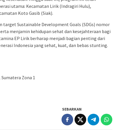
erasi utama: Kecamatan Lirik (Indragiri Hulu),
camatan Koto Gasib (Siak).
n target Sustainable Development Goals (SDGs) nomor
 serta menjamin kehidupan sehat dan kesejahteraan bagi
tamina EP Lirik berharap menjadi bagian penting dari
erasi Indonesia yang sehat, kuat, dan bebas stunting.
1 Sumatera Zona 1
SEBARKAN