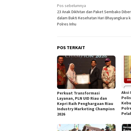
Navigasi
Pos sebelumnya
23 Anak Dikhitan dan Paket Sembako Diber
pos
dalam Bakti Kesehatan Hari Bhayangkara k
Polres Inhu
POS TERKAIT
Aksi
Perkuat Transformasi
Poli
Layanan, PLN UID Riau dan
Kebu
Kepri Raih Penghargaan Riau
Polr
Industry Marketing Champion
Pela
2026