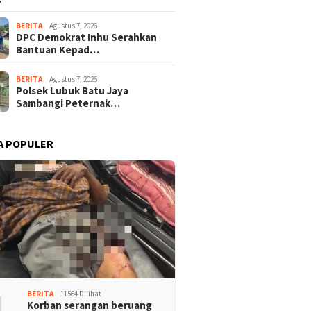
BERITA
Agustus 7, 2026
DPC Demokrat Inhu Serahkan
Bantuan Kepad…
BERITA
Agustus 7, 2026
Polsek Lubuk Batu Jaya
Sambangi Peternak…
A POPULER
1
BERITA
11564 Dilihat
Korban serangan beruang