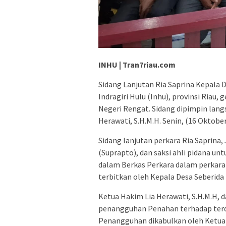
INHU | Tran7riau.com
Sidang Lanjutan Ria Saprina Kepala
Indragiri Hulu (Inhu), provinsi Riau,
Negeri Rengat. Sidang dipimpin lang
Herawati, S.H.M.H. Senin, (16 Oktober
Sidang lanjutan perkara Ria Saprin
(Suprapto), dan saksi ahli pidana u
dalam Berkas Perkara dalam perkara 
terbitkan oleh Kepala Desa Seberid
Ketua Hakim Lia Herawati, S.H.M.H,
penangguhan Penahan terhadap ter
Penangguhan dikabulkan oleh Ketua