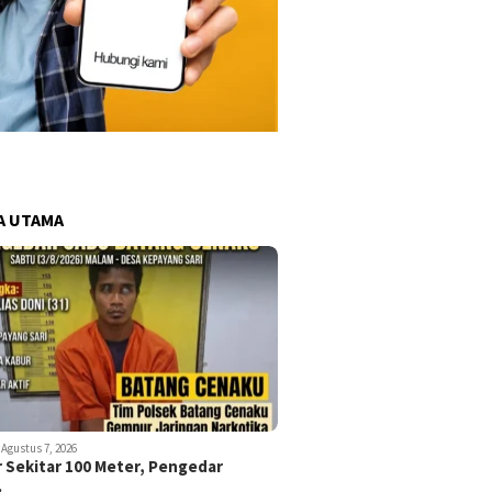
A UTAMA
Agustus 7, 2026
r Sekitar 100 Meter, Pengedar
…