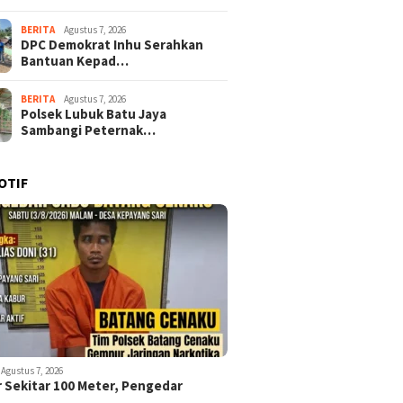
BERITA
Agustus 7, 2026
DPC Demokrat Inhu Serahkan
Bantuan Kepad…
BERITA
Agustus 7, 2026
Polsek Lubuk Batu Jaya
Sambangi Peternak…
OTIF
Agustus 7, 2026
r Sekitar 100 Meter, Pengedar
…