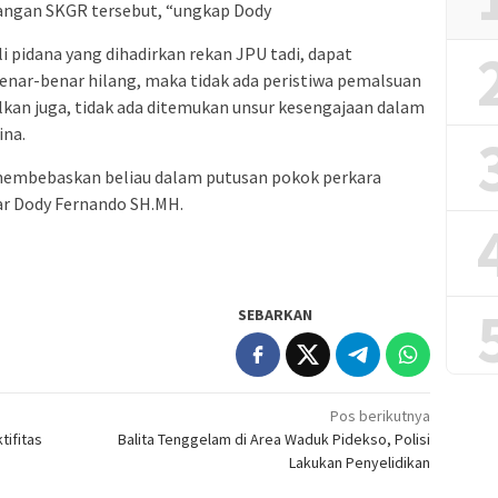
angan SKGR tersebut, “ungkap Dody
i pidana yang dihadirkan rekan JPU tadi, dapat
benar-benar hilang, maka tidak ada peristiwa pemalsuan
ulkan juga, tidak ada ditemukan unsur kesengajaan dalam
ina.
 membebaskan beliau dalam putusan pokok perkara
ar Dody Fernando SH.MH.
SEBARKAN
Pos berikutnya
tifitas
Balita Tenggelam di Area Waduk Pidekso, Polisi
a
Lakukan Penyelidikan