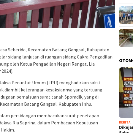
 Desa Seberida, Kecamatan Batang Gangsal, Kabupaten
 gelar sidang lanjutan di ruangan sidang Cakra Pengadilan
OTOM
sung oleh Ketua Pengadilan Negeri Rengat, Lia
 2024).
a, Jaksa Penuntut Umum (JPU) menghadirkan saksi
ntuk diambil keterangan kesaksiannya yang tertuang
dugaan pemalsuan surat tanah Sporadik, yang di
a Kecamatan Batang Gangsal. Kabupaten Inhu.
 dalam persidangan membacakan surat penetapan
dakwa Ria Saprina, dalam Pembacaan Keputusan
BERITA
Dikeja
 Hakim.
Sabu