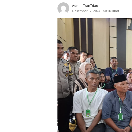
Admin Tran7riau
Desember 17, 2024
508 Dilihat