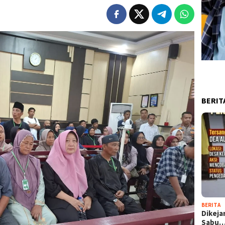
BERIT
BERITA
Dikeja
Sabu