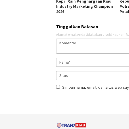
Kepri Raih Penghargaan Riau
Kebu
Industry Marketing Champion
Polr
2026
Pela
Tinggalkan Balasan
Alamat email Anda tidak akan dipublikasikan.
Ru
Simpan nama, email, dan situs web say