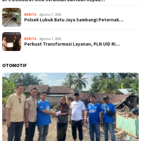
BERITA
Agustus 7, 2026
Polsek Lubuk Batu Jaya Sambangi Peternak…
BERITA
Agustus 7, 2026
Perkuat Transformasi Layanan, PLN UID Ri…
OTOMOTIF