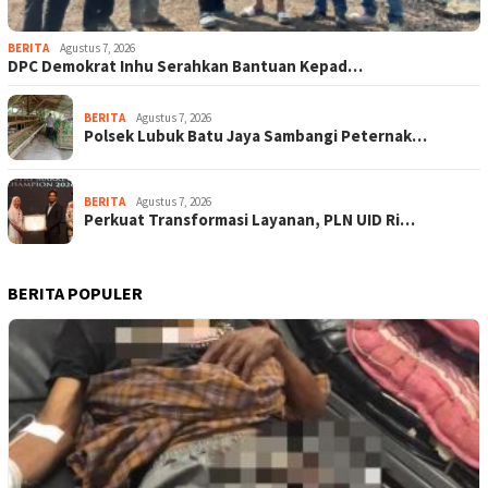
BERITA
Agustus 7, 2026
DPC Demokrat Inhu Serahkan Bantuan Kepad…
BERITA
Agustus 7, 2026
Polsek Lubuk Batu Jaya Sambangi Peternak…
BERITA
Agustus 7, 2026
Perkuat Transformasi Layanan, PLN UID Ri…
BERITA POPULER