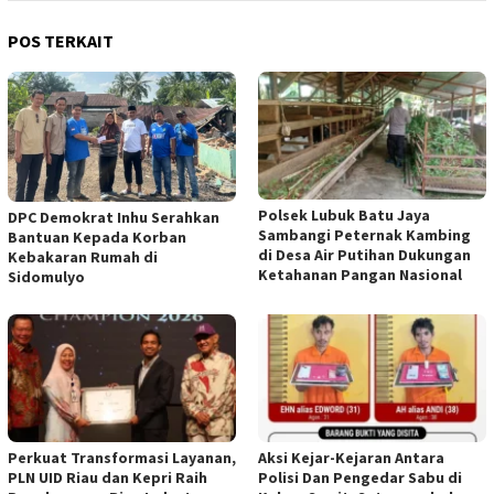
POS TERKAIT
Polsek Lubuk Batu Jaya
DPC Demokrat Inhu Serahkan
Sambangi Peternak Kambing
Bantuan Kepada Korban
di Desa Air Putihan Dukungan
Kebakaran Rumah di
Ketahanan Pangan Nasional
Sidomulyo
Perkuat Transformasi Layanan,
Aksi Kejar-Kejaran Antara
PLN UID Riau dan Kepri Raih
Polisi Dan Pengedar Sabu di