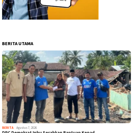
BERITA UTAMA
BERITA
Agustus 7, 2026
DPC Demokrat Inhu Serahkan Bantuan Kepad…