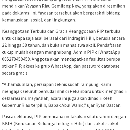
mendirikan Yayasan Riau Gemilang New, yang akan diresmikan
pada deklarasi ini. Yayasan tersebut akan bergerak di bidang
kemanusiaan, sosial, dan lingkungan.
Keanggotaan Terbuka dan Gratis Keanggotaan PIP terbuka
untuk siapa saja asal berasal dari Indragiri Hilir, berusia antara
22 hingga 58 tahun, dan bukan mahasiswa aktif. Pendaftaran
cukup mudah dengan menghubungi Admin PIP di WhatsApp
085278458458. Anggota akan mendapatkan fasilitas berupa
stiker PIP, akses ke grup WhatsApp, dan password database
secara gratis.
“Alhamdulillah, persiapan teknis sudah rampung. Kami
mengajak seluruh pemuda Inhil di Pekanbaru untuk menghadiri
deklarasi ini. InsyaAllah, acara ini juga akan dihadiri oleh
Gubernur Riau terpilih, Bapak Abul Wahid,” ujar Ryan Dastan.
Pasca deklarasi, PIP berencana melakukan silaturahmi dengan
KKIH (Kerukunan Keluarga Indragiri Hilir) dan tokoh-tokoh