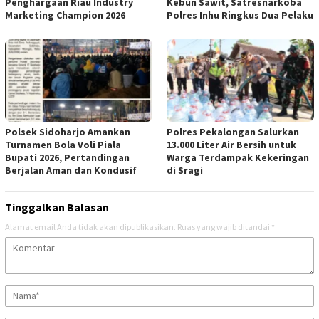
Penghargaan Riau Industry
Kebun Sawit, Satresnarkoba
Marketing Champion 2026
Polres Inhu Ringkus Dua Pelaku
Polsek Sidoharjo Amankan
Polres Pekalongan Salurkan
Turnamen Bola Voli Piala
13.000 Liter Air Bersih untuk
Bupati 2026, Pertandingan
Warga Terdampak Kekeringan
Berjalan Aman dan Kondusif
di Sragi
Tinggalkan Balasan
Alamat email Anda tidak akan dipublikasikan.
Ruas yang wajib ditandai
*