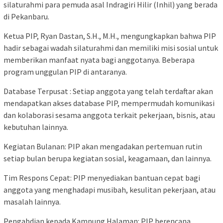
silaturahmi para pemuda asal Indragiri Hilir (Inhil) yang berada
di Pekanbaru.
Ketua PIP, Ryan Dastan, S.H., M.H., mengungkapkan bahwa PIP
hadir sebagai wadah silaturahmi dan memiliki misi sosial untuk
memberikan manfaat nyata bagi anggotanya. Beberapa
program unggulan PIP di antaranya.
Database Terpusat : Setiap anggota yang telah terdaftar akan
mendapatkan akses database PIP, mempermudah komunikasi
dan kolaborasi sesama anggota terkait pekerjaan, bisnis, atau
kebutuhan lainnya.
Kegiatan Bulanan: PIP akan mengadakan pertemuan rutin
setiap bulan berupa kegiatan sosial, keagamaan, dan lainnya.
Tim Respons Cepat: PIP menyediakan bantuan cepat bagi
anggota yang menghadapi musibah, kesulitan pekerjaan, atau
masalah lainnya.
Pengabdian kepada Kampung Halaman: PIP berencana