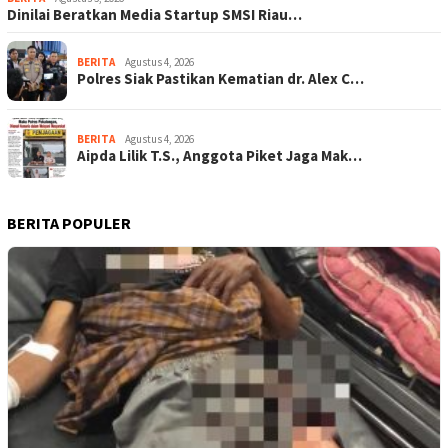
Dinilai Beratkan Media Startup SMSI Riau…
BERITA
Agustus 4, 2026
Polres Siak Pastikan Kematian dr. Alex C…
BERITA
Agustus 4, 2026
Aipda Lilik T.S., Anggota Piket Jaga Mak…
BERITA POPULER