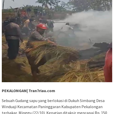
PEKALONGAN| Tran7riau.com
Sebuah Gudang sapu yang berlokasi di Dukuh Simbang Desa
Winduaji Kecamatan Paninggaran Kabupaten Pekalongan
terbakar, Minggu (22/10). Kerugian ditaksir mencapai Rp. 150