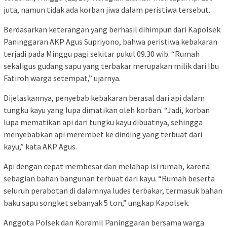
juta, namun tidak ada korban jiwa dalam peristiwa tersebut.
Berdasarkan keterangan yang berhasil dihimpun dari Kapolsek
Paninggaran AKP Agus Supriyono, bahwa peristiwa kebakaran
terjadi pada Minggu pagi sekitar pukul 09.30 wib. “Rumah
sekaligus gudang sapu yang terbakar merupakan milik dari Ibu
Fatiroh warga setempat,” ujarnya.
Dijelaskannya, penyebab kebakaran berasal dari api dalam
tungku kayu yang lupa dimatikan oleh korban. “Jadi, korban
lupa mematikan api dari tungku kayu dibuatnya, sehingga
menyebabkan api merembet ke dinding yang terbuat dari
kayu,” kata AKP Agus.
Api dengan cepat membesar dan melahap isi rumah, karena
sebagian bahan bangunan terbuat dari kayu. “Rumah beserta
seluruh perabotan di dalamnya ludes terbakar, termasuk bahan
baku sapu songket sebanyak 5 ton,” ungkap Kapolsek.
Anggota Polsek dan Koramil Paninggaran bersama warga