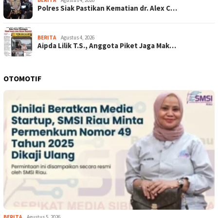
BERITA
Agustus 4, 2026
Polres Siak Pastikan Kematian dr. Alex C…
BERITA
Agustus 4, 2026
Aipda Lilik T.S., Anggota Piket Jaga Mak…
OTOMOTIF
BERITA
Agustus 5, 2026