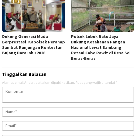
Dukung Generasi Muda
Polsek Lubuk Batu Jaya
Berprestasi, Kapolsek Peranap
Dukung Ketahanan Pangan
Sambut Kunjungan Kontestan
Nasional Lewat Sambang
Bujang Dara Inhu 2026
Petani Cabe Rawit di Desa Sei
Beras-Beras
Tinggalkan Balasan
Alamat email Anda tidak akan dipublikasikan.
Ruas yang wajib ditandai
*