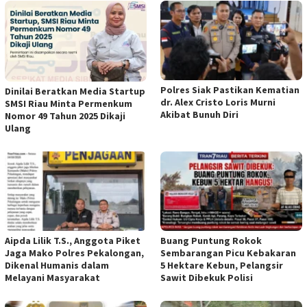
Polres Siak Pastikan Kematian
Dinilai Beratkan Media Startup
dr. Alex Cristo Loris Murni
SMSI Riau Minta Permenkum
Akibat Bunuh Diri
Nomor 49 Tahun 2025 Dikaji
Ulang
Aipda Lilik T.S., Anggota Piket
Buang Puntung Rokok
Jaga Mako Polres Pekalongan,
Sembarangan Picu Kebakaran
Dikenal Humanis dalam
5 Hektare Kebun, Pelangsir
Melayani Masyarakat
Sawit Dibekuk Polisi