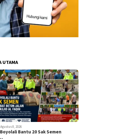
A UTAMA
Agustus 8, 2026
 Boyolali Bantu 20 Sak Semen
k…