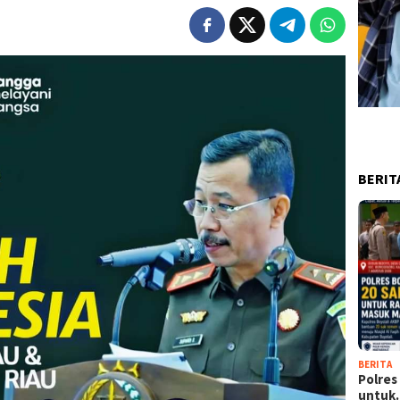
BERIT
BERITA
Polres
untu