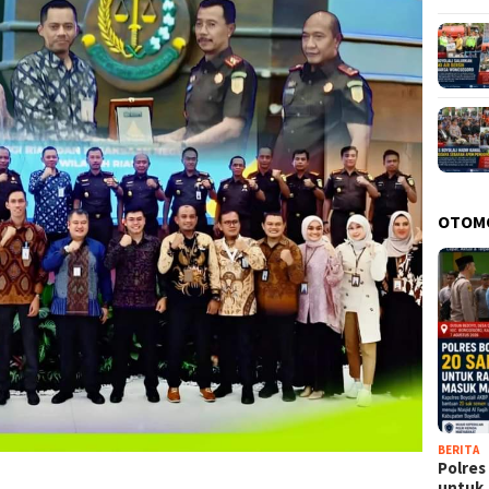
OTOM
BERITA
Polres
untu