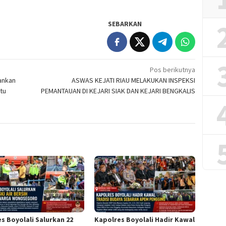
SEBARKAN
Pos berikutnya
ankan
ASWAS KEJATI RIAU MELAKUKAN INSPEKSI
tu
PEMANTAUAN DI KEJARI SIAK DAN KEJARI BENGKALIS
es Boyolali Salurkan 22
Kapolres Boyolali Hadir Kawal