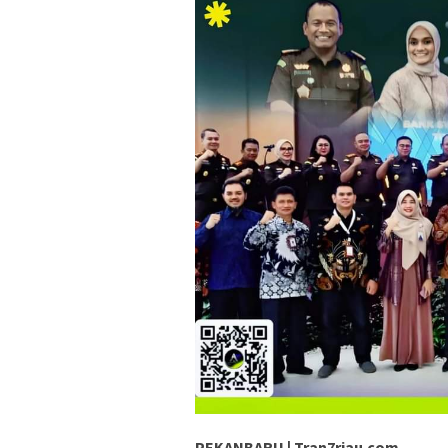
PEKANBARU | Tran7riau.com