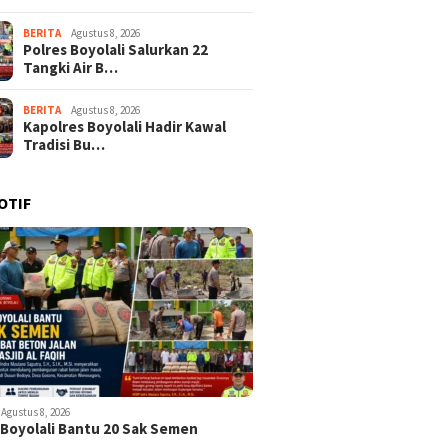
BERITA
Agustus 8, 2026
Polres Boyolali Salurkan 22
Tangki Air B…
BERITA
Agustus 8, 2026
Kapolres Boyolali Hadir Kawal
Tradisi Bu…
OTIF
Agustus 8, 2026
 Boyolali Bantu 20 Sak Semen
k…