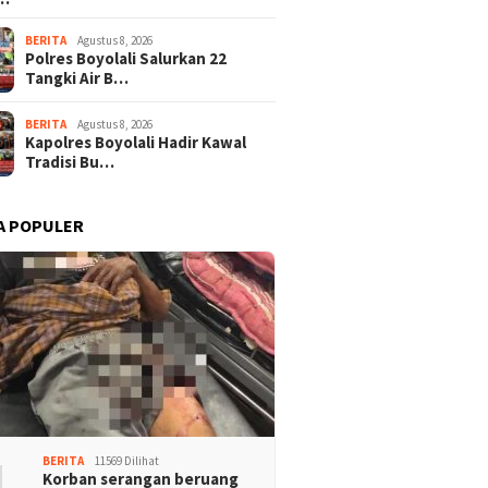
BERITA
Agustus 8, 2026
Polres Boyolali Salurkan 22
Tangki Air B…
BERITA
Agustus 8, 2026
Kapolres Boyolali Hadir Kawal
Tradisi Bu…
A POPULER
1
BERITA
11569 Dilihat
Korban serangan beruang