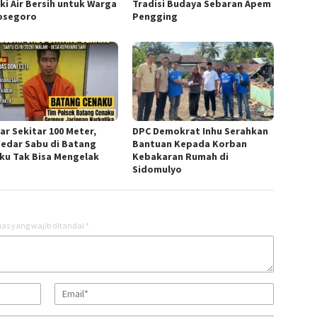
ki Air Bersih untuk Warga
Tradisi Budaya Sebaran Apem
osegoro
Pengging
ar Sekitar 100 Meter,
DPC Demokrat Inhu Serahkan
edar Sabu di Batang
Bantuan Kepada Korban
ku Tak Bisa Mengelak
Kebakaran Rumah di
Sidomulyo
as yang wajib ditandai
*