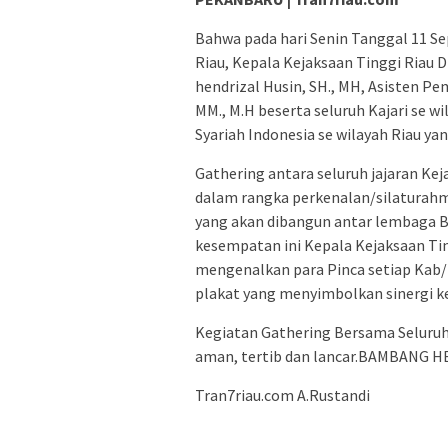
Bahwa pada hari Senin Tanggal 11 S
Riau, Kepala Kejaksaan Tinggi Riau D
hendrizal Husin, SH., MH, Asisten Pe
MM., M.H beserta seluruh Kajari se w
Syariah Indonesia se wilayah Riau ya
Gathering antara seluruh jajaran Kej
dalam rangka perkenalan/silaturahm
yang akan dibangun antar lembaga 
kesempatan ini Kepala Kejaksaan Tin
mengenalkan para Pinca setiap Kab/K
plakat yang menyimbolkan sinergi 
Kegiatan Gathering Bersama Seluruh 
aman, tertib dan lancar.BAMBANG 
Tran7riau.com A.Rustandi