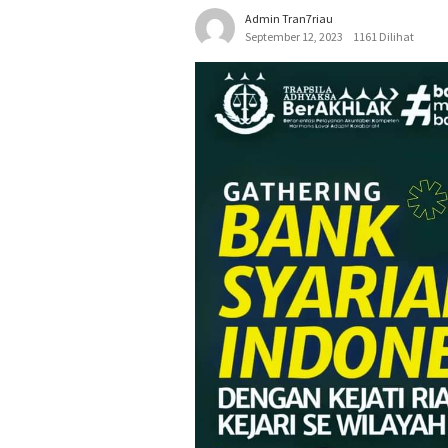
Admin Tran7riau
September 12, 2023
1161 Dilihat