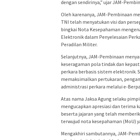
dengan sendirinya,” ujar JAM-Pembi
Oleh karenanya, JAM-Pembinaan me
TNI telah menyatukan visi dan pers
bingkai Nota Kesepahaman mengenai 
Elektronik dalam Penyelesaian Perka
Peradilan Militer.
Selanjutnya, JAM-Pembinaan menyam
keseragaman pola tindak dan kepast
perkara berbasis sistem elektronik. S
memaksimalkan pertukaran, pengam
administrasi perkara melalui e-Berpa
Atas nama Jaksa Agung selaku pimpi
mengucapkan apresiasi dan terima 
beserta jajaran yang telah memberik
terwujud nota kesepahaman (MoU) ya
Mengakhiri sambutannya, JAM-Pembi