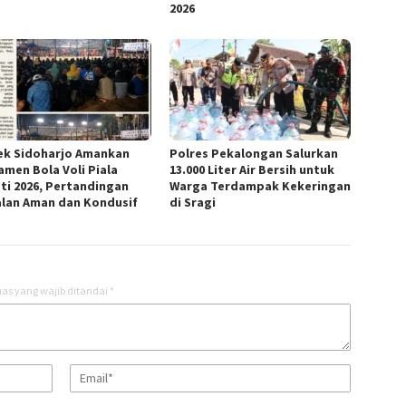
2026
ek Sidoharjo Amankan
Polres Pekalongan Salurkan
amen Bola Voli Piala
13.000 Liter Air Bersih untuk
ti 2026, Pertandingan
Warga Terdampak Kekeringan
alan Aman dan Kondusif
di Sragi
as yang wajib ditandai
*