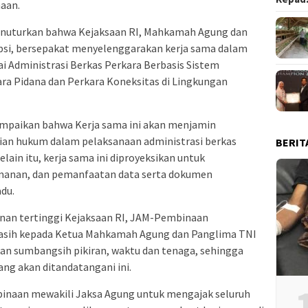
naan.
nuturkan bahwa Kejaksaan RI, Mahkamah Agung dan
epsi, bersepakat menyelenggarakan kerja sama dalam
Administrasi Berkas Perkara Berbasis Sistem
ra Pidana dan Perkara Koneksitas di Lingkungan
paikan bahwa Kerja sama ini akan menjamin
ian hukum dalam pelaksanaan administrasi berkas
BERIT
elain itu, kerja sama ini diproyeksikan untuk
anan, dan pemanfaatan data serta dokumen
du.
nan tertinggi Kejaksaan RI, JAM-Pembinaan
kasih kepada Ketua Mahkamah Agung dan Panglima TNI
an sumbangsih pikiran, waktu dan tenaga, sehingga
ng akan ditandatangani ini.
naan mewakili Jaksa Agung untuk mengajak seluruh