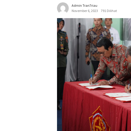
Admin Tran7riau
November 6, 2023
791 Dilihat