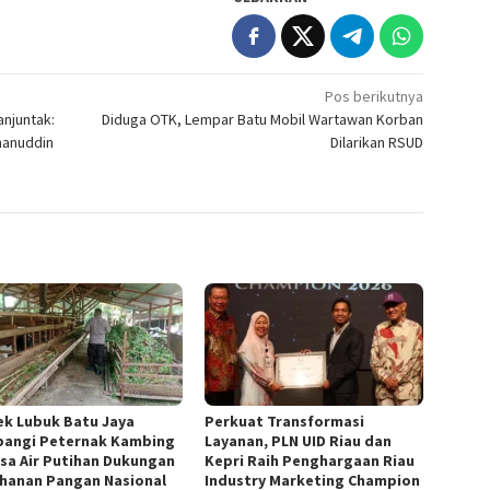
Pos berikutnya
anjuntak:
Diduga OTK, Lempar Batu Mobil Wartawan Korban
hanuddin
Dilarikan RSUD
ek Lubuk Batu Jaya
Perkuat Transformasi
angi Peternak Kambing
Layanan, PLN UID Riau dan
esa Air Putihan Dukungan
Kepri Raih Penghargaan Riau
hanan Pangan Nasional
Industry Marketing Champion