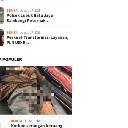
BERITA
Agustus 7, 2026
Polsek Lubuk Batu Jaya
Sambangi Peternak…
BERITA
Agustus 7, 2026
Perkuat Transformasi Layanan,
PLN UID Ri…
A POPULER
1
BERITA
11563 Dilihat
Korban serangan beruang