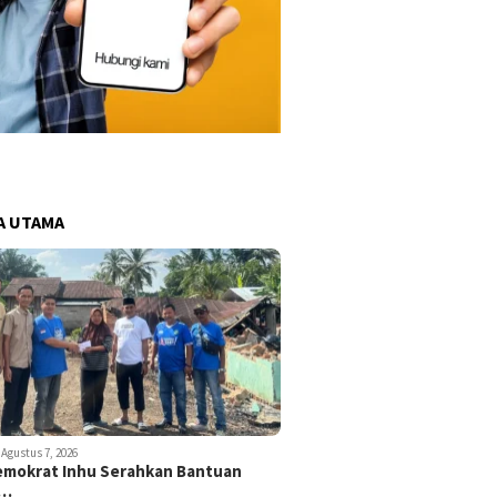
A UTAMA
Agustus 7, 2026
emokrat Inhu Serahkan Bantuan
d…