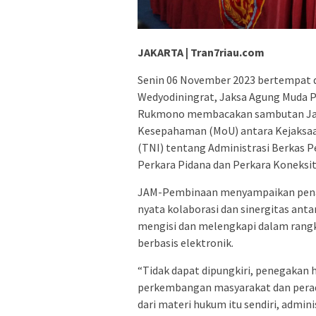
JAKARTA | Tran7riau.com
Senin 06 November 2023 bertempat di
Wedyodiningrat, Jaksa Agung Muda
Rukmono membacakan sambutan Jak
Kesepahaman (MoU) antara Kejaksaa
(TNI) tentang Administrasi Berkas P
Perkara Pidana dan Perkara Koneksita
JAM-Pembinaan menyampaikan pena
nyata kolaborasi dan sinergitas ant
mengisi dan melengkapi dalam rang
berbasis elektronik.
“Tidak dapat dipungkiri, penegakan 
perkembangan masyarakat dan pera
dari materi hukum itu sendiri, admi