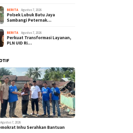
BERITA
Agustus 7, 2026
Polsek Lubuk Batu Jaya
Sambangi Peternak…
BERITA
Agustus 7, 2026
Perkuat Transformasi Layanan,
PLN UID Ri…
OTIF
Agustus 7, 2026
emokrat Inhu Serahkan Bantuan
d…