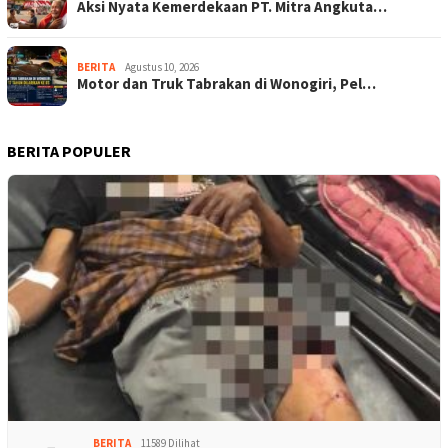
Aksi Nyata Kemerdekaan PT. Mitra Angkuta…
BERITA
Agustus 10, 2026
Motor dan Truk Tabrakan di Wonogiri, Pel…
BERITA POPULER
BERITA
11589 Dilihat