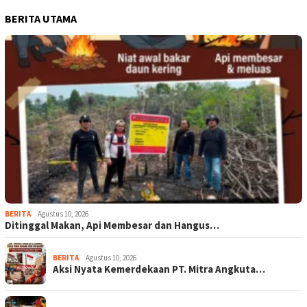
BERITA UTAMA
BERITA
Agustus 10, 2026
Ditinggal Makan, Api Membesar dan Hangus…
BERITA
Agustus 10, 2026
Aksi Nyata Kemerdekaan PT. Mitra Angkuta…