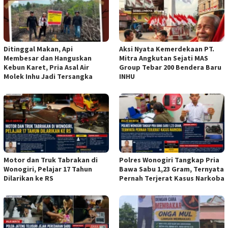
Ditinggal Makan, Api
Aksi Nyata Kemerdekaan PT.
Membesar dan Hanguskan
Mitra Angkutan Sejati MAS
Kebun Karet, Pria Asal Air
Group Tebar 200 Bendera Baru
Molek Inhu Jadi Tersangka
INHU
Motor dan Truk Tabrakan di
Polres Wonogiri Tangkap Pria
Wonogiri, Pelajar 17 Tahun
Bawa Sabu 1,23 Gram, Ternyata
Dilarikan ke RS
Pernah Terjerat Kasus Narkoba