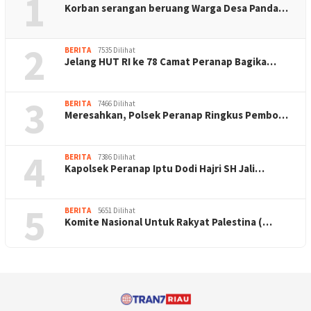
1
Korban serangan beruang Warga Desa Panda…
2
BERITA
7535 Dilihat
Jelang HUT RI ke 78 Camat Peranap Bagika…
3
BERITA
7466 Dilihat
Meresahkan, Polsek Peranap Ringkus Pembo…
4
BERITA
7386 Dilihat
Kapolsek Peranap Iptu Dodi Hajri SH Jali…
5
BERITA
5651 Dilihat
Komite Nasional Untuk Rakyat Palestina (…