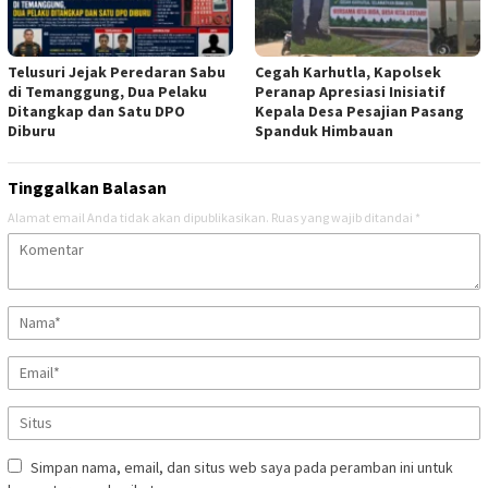
Telusuri Jejak Peredaran Sabu
Cegah Karhutla, Kapolsek
di Temanggung, Dua Pelaku
Peranap Apresiasi Inisiatif
Ditangkap dan Satu DPO
Kepala Desa Pesajian Pasang
Diburu
Spanduk Himbauan
Tinggalkan Balasan
Alamat email Anda tidak akan dipublikasikan.
Ruas yang wajib ditandai
*
Simpan nama, email, dan situs web saya pada peramban ini untuk