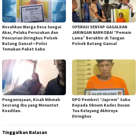
Resahkan Warga Desa Sungai
OPERASI SENYAP GAGALKAN
Akar, Pelaku Perusakan dan
JARINGAN NARKOBA! “Pemain
Pencurian Diringkus Polsek
Lama” Berakhir di Tangan
Batang Gansal—Polisi
Polsek Batang Gansal
Temukan Paket Sabu
Penganiayaan, Kisah Nikmah
DPO Pemberi “Japrem” Sabu
Seorang Ibu yang Menuntut
Kepada Oknum Kades Dusun
Keadilan.
Tua Kelayang Akhirnya
Diringkus
Tinggalkan Balasan