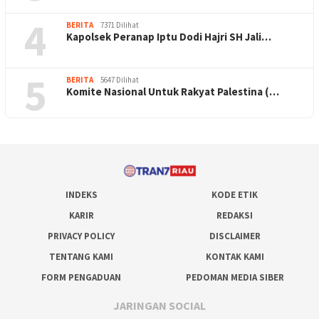
4
BERITA
7371 Dilihat
Kapolsek Peranap Iptu Dodi Hajri SH Jali…
5
BERITA
5647 Dilihat
Komite Nasional Untuk Rakyat Palestina (…
INDEKS
KODE ETIK
KARIR
REDAKSI
PRIVACY POLICY
DISCLAIMER
TENTANG KAMI
KONTAK KAMI
FORM PENGADUAN
PEDOMAN MEDIA SIBER
JARINGAN SOCIAL