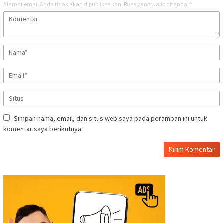
Alamat email Anda tidak akan dipublikasikan.
Ruas yang wajib ditandai
*
Simpan nama, email, dan situs web saya pada peramban ini untuk
komentar saya berikutnya.