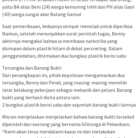
yaitu BA alias Beni (24) warga kemuning Inhil dan PH alias Gaol
(43) warga sungai akar Batang Gansal
Saat pemeriksaan, keduanya sempat menolak untuk diperiksa.
Namun, setelah menunjukkan surat perintah tugas, Benny
akhirnya mengakui bahwa ia membawa narkotika yang
disimpan dalam plastik hitam di dekat persneling. Dalam
penggeledahan, ditemukan dua bungkus plastik berisi sabu
Tersangka dan Barang Bukti
Dari penangkapan ini, pihak kepolisian mengamankan dua
tersangka, Benny dan Pendi, yang masing-masing memiliki
latar belakang pekerjaan sebagai mekanik dan petani. Barang
bukti yang berhasil disita antara lain:
2 bungkus plastik berisi sabu dan sejumlah barang bukti lainnya
Misran menjelaskan menjelaskan bahwa barang bukti tersebut
diperoleh dari seorang yang bernama Silitonga di Pekanbaru.
“Kami akan terus mendalami kasus ini dan melakukan