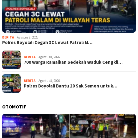
BERITA
Agustus 8, 2026
Polres Boyolali Cegah 3C Lewat Patroli M…
BERITA
Agustus 8, 2026
700 Warga Ramaikan Sedekah Waduk Cengkli…
BERITA
Agustus 8, 2026
Polres Boyolali Bantu 20 Sak Semen untuk…
OTOMOTIF