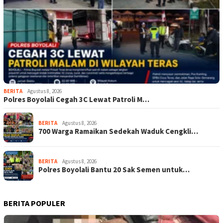
BERITA
Agustus 8, 2026
Polres Boyolali Cegah 3C Lewat Patroli M…
BERITA
Agustus 8, 2026
700 Warga Ramaikan Sedekah Waduk Cengkli…
BERITA
Agustus 8, 2026
Polres Boyolali Bantu 20 Sak Semen untuk…
BERITA POPULER