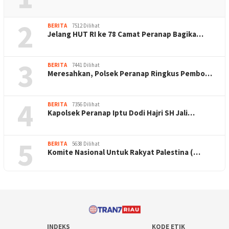
2
BERITA
7512 Dilihat
Jelang HUT RI ke 78 Camat Peranap Bagika…
3
BERITA
7441 Dilihat
Meresahkan, Polsek Peranap Ringkus Pembo…
4
BERITA
7356 Dilihat
Kapolsek Peranap Iptu Dodi Hajri SH Jali…
5
BERITA
5638 Dilihat
Komite Nasional Untuk Rakyat Palestina (…
INDEKS
KODE ETIK