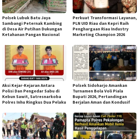
Polsek Lubuk Batu Jaya
Perkuat Transformasi Layanan,
Sambangi Peternak Kambing
PLN UID Riau dan Kepri Raih
di Desa Air Putihan Dukungan
Penghargaan Riau Industry
Ketahanan Pangan Nasional
Marketing Champion 2026
Aksi Kejar-Kejaran Antara
Polsek Sidoharjo Amankan
Polisi Dan Pengedar Sabu di
Turnamen Bola Voli Piala
Kebun Sawit, Satresnarkoba
Bupati 2026, Pertandingan
Polres Inhu Ringkus Dua Pelaku
Berjalan Aman dan Kondusif