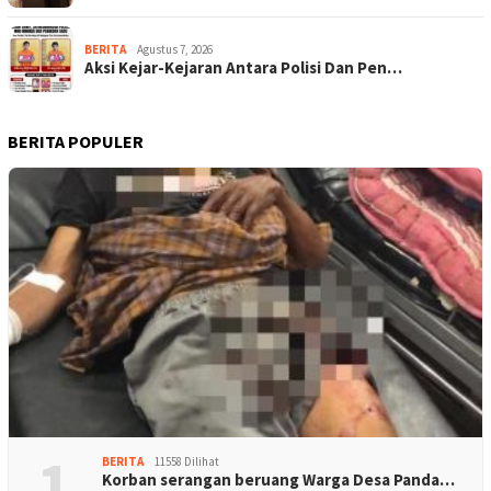
BERITA
Agustus 7, 2026
Aksi Kejar-Kejaran Antara Polisi Dan Pen…
BERITA POPULER
1
BERITA
11558 Dilihat
Korban serangan beruang Warga Desa Panda…