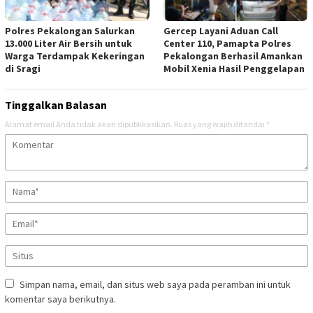
Polres Pekalongan Salurkan
Gercep Layani Aduan Call
13.000 Liter Air Bersih untuk
Center 110, Pamapta Polres
Warga Terdampak Kekeringan
Pekalongan Berhasil Amankan
di Sragi
Mobil Xenia Hasil Penggelapan
Tinggalkan Balasan
Alamat email Anda tidak akan dipublikasikan.
Ruas yang wajib ditandai
*
Simpan nama, email, dan situs web saya pada peramban ini untuk
komentar saya berikutnya.