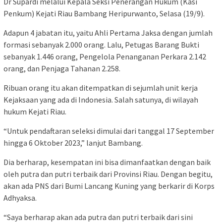
Dr Supardi melalui Kepala Seksi Penerangan Hukum (Kasi
Penkum) Kejati Riau Bambang Heripurwanto, Selasa (19/9).
Adapun 4 jabatan itu, yaitu Ahli Pertama Jaksa dengan jumlah
formasi sebanyak 2.000 orang. Lalu, Petugas Barang Bukti
sebanyak 1.446 orang, Pengelola Penanganan Perkara 2.142
orang, dan Penjaga Tahanan 2.258.
Ribuan orang itu akan ditempatkan di sejumlah unit kerja
Kejaksaan yang ada di Indonesia. Salah satunya, di wilayah
hukum Kejati Riau.
“Untuk pendaftaran seleksi dimulai dari tanggal 17 September
hingga 6 Oktober 2023,” lanjut Bambang.
Dia berharap, kesempatan ini bisa dimanfaatkan dengan baik
oleh putra dan putri terbaik dari Provinsi Riau. Dengan begitu,
akan ada PNS dari Bumi Lancang Kuning yang berkarir di Korps
Adhyaksa.
“Saya berharap akan ada putra dan putri terbaik dari sini