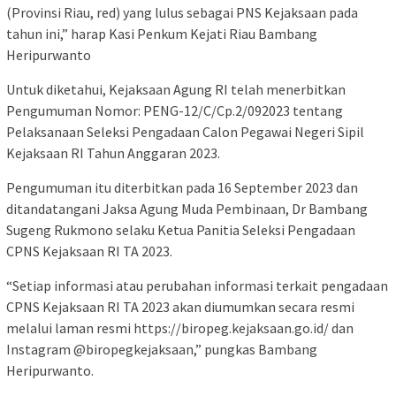
(Provinsi Riau, red) yang lulus sebagai PNS Kejaksaan pada
tahun ini,” harap Kasi Penkum Kejati Riau Bambang
Heripurwanto
Untuk diketahui, Kejaksaan Agung RI telah menerbitkan
Pengumuman Nomor: PENG-12/C/Cp.2/092023 tentang
Pelaksanaan Seleksi Pengadaan Calon Pegawai Negeri Sipil
Kejaksaan RI Tahun Anggaran 2023.
Pengumuman itu diterbitkan pada 16 September 2023 dan
ditandatangani Jaksa Agung Muda Pembinaan, Dr Bambang
Sugeng Rukmono selaku Ketua Panitia Seleksi Pengadaan
CPNS Kejaksaan RI TA 2023.
“Setiap informasi atau perubahan informasi terkait pengadaan
CPNS Kejaksaan RI TA 2023 akan diumumkan secara resmi
melalui laman resmi https://biropeg.kejaksaan.go.id/ dan
Instagram @biropegkejaksaan,” pungkas Bambang
Heripurwanto.