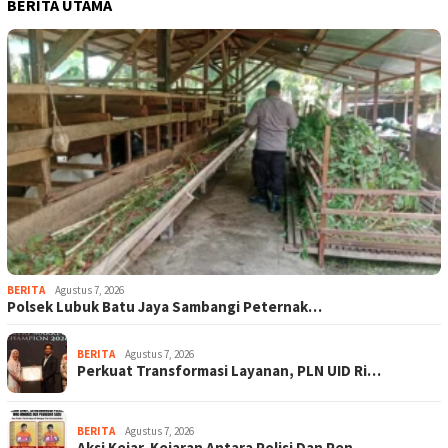
BERITA UTAMA
BERITA
Agustus 7, 2026
Polsek Lubuk Batu Jaya Sambangi Peternak…
BERITA
Agustus 7, 2026
Perkuat Transformasi Layanan, PLN UID Ri…
BERITA
Agustus 7, 2026
Aksi Kejar-Kejaran Antara Polisi Dan Pen…