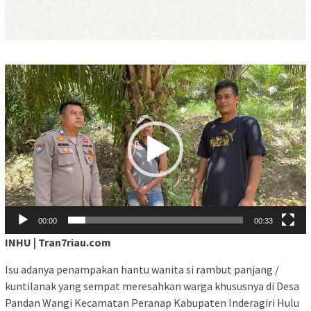
Pemutar
Video
00:00
00:33
INHU | Tran7riau.com
Isu adanya penampakan hantu wanita si rambut panjang /
kuntilanak yang sempat meresahkan warga khususnya di Desa
Pandan Wangi Kecamatan Peranap Kabupaten Inderagiri Hulu