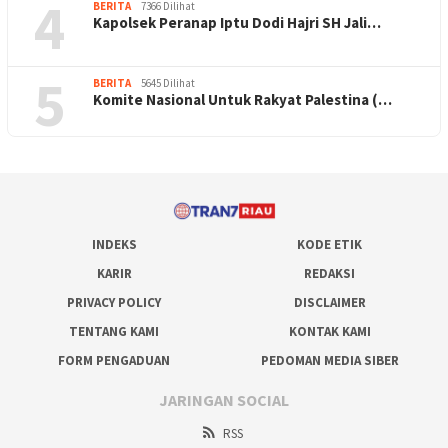
4
BERITA
7366 Dilihat
Kapolsek Peranap Iptu Dodi Hajri SH Jali…
5
BERITA
5645 Dilihat
Komite Nasional Untuk Rakyat Palestina (…
INDEKS
KODE ETIK
KARIR
REDAKSI
PRIVACY POLICY
DISCLAIMER
TENTANG KAMI
KONTAK KAMI
FORM PENGADUAN
PEDOMAN MEDIA SIBER
JARINGAN SOCIAL
RSS