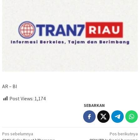
AR – BI
Post Views:
1,174
SEBARKAN
Navigasi
Pos sebelumnya
Pos berikutnya