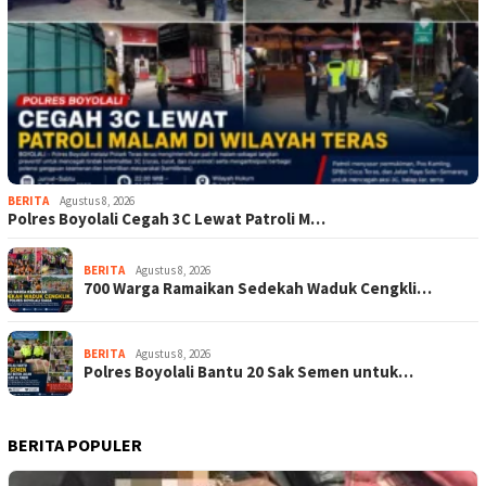
BERITA
Agustus 8, 2026
Polres Boyolali Cegah 3C Lewat Patroli M…
BERITA
Agustus 8, 2026
700 Warga Ramaikan Sedekah Waduk Cengkli…
BERITA
Agustus 8, 2026
Polres Boyolali Bantu 20 Sak Semen untuk…
BERITA POPULER