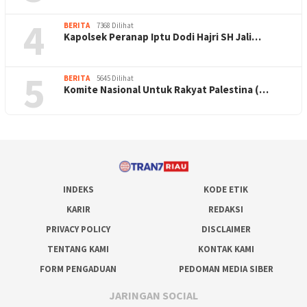
4
BERITA
7368 Dilihat
Kapolsek Peranap Iptu Dodi Hajri SH Jali…
5
BERITA
5645 Dilihat
Komite Nasional Untuk Rakyat Palestina (…
INDEKS
KODE ETIK
KARIR
REDAKSI
PRIVACY POLICY
DISCLAIMER
TENTANG KAMI
KONTAK KAMI
FORM PENGADUAN
PEDOMAN MEDIA SIBER
JARINGAN SOCIAL