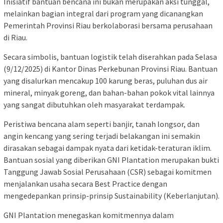
Inisiatif bantuan bencana ini bukan merupakan aksi tunggal,
melainkan bagian integral dari program yang dicanangkan
Pemerintah Provinsi Riau berkolaborasi bersama perusahaan
di Riau.
Secara simbolis, bantuan logistik telah diserahkan pada Selasa
(9/12/2025) di Kantor Dinas Perkebunan Provinsi Riau. Bantuan
yang disalurkan mencakup 100 karung beras, puluhan dus air
mineral, minyak goreng, dan bahan-bahan pokok vital lainnya
yang sangat dibutuhkan oleh masyarakat terdampak.
Peristiwa bencana alam seperti banjir, tanah longsor, dan
angin kencang yang sering terjadi belakangan ini semakin
dirasakan sebagai dampak nyata dari ketidak-teraturan iklim.
Bantuan sosial yang diberikan GNI Plantation merupakan bukti
Tanggung Jawab Sosial Perusahaan (CSR) sebagai komitmen
menjalankan usaha secara Best Practice dengan
mengedepankan prinsip-prinsip Sustainability (Keberlanjutan).
GNI Plantation menegaskan komitmennya dalam