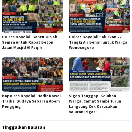
Polres Boyolali Bantu 20 Sak
Polres Boyolali Salurkan 22
Semen untuk Rabat Beton
Tangki Air Bersih untuk Warga
Jalan Masjid Al Faqih
Wonosegoro
Kapolres Boyolali Hadir Kawal
Sigap Tanggapi Keluhan
Tradisi Budaya Sebaran Apem
Warga, Camat Sambi Turun
Pengging
Langsung Cek Kerusakan
saluran Irigasi
Tinggalkan Balasan