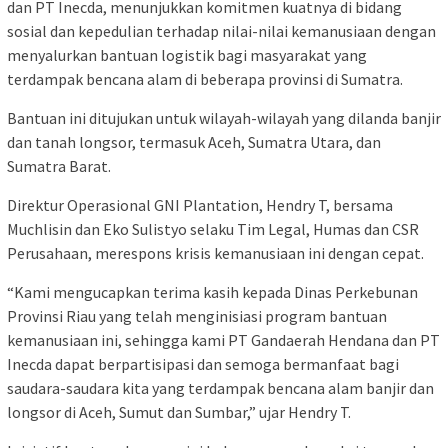
dan PT Inecda, menunjukkan komitmen kuatnya di bidang
sosial dan kepedulian terhadap nilai-nilai kemanusiaan dengan
menyalurkan bantuan logistik bagi masyarakat yang
terdampak bencana alam di beberapa provinsi di Sumatra.
Bantuan ini ditujukan untuk wilayah-wilayah yang dilanda banjir
dan tanah longsor, termasuk Aceh, Sumatra Utara, dan
Sumatra Barat.
Direktur Operasional GNI Plantation, Hendry T, bersama
Muchlisin dan Eko Sulistyo selaku Tim Legal, Humas dan CSR
Perusahaan, merespons krisis kemanusiaan ini dengan cepat.
“Kami mengucapkan terima kasih kepada Dinas Perkebunan
Provinsi Riau yang telah menginisiasi program bantuan
kemanusiaan ini, sehingga kami PT Gandaerah Hendana dan PT
Inecda dapat berpartisipasi dan semoga bermanfaat bagi
saudara-saudara kita yang terdampak bencana alam banjir dan
longsor di Aceh, Sumut dan Sumbar,” ujar Hendry T.