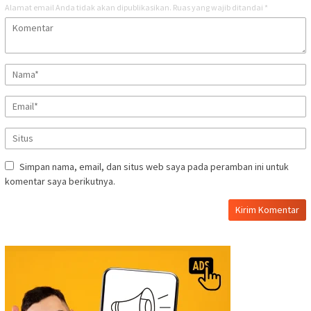
Alamat email Anda tidak akan dipublikasikan.
Ruas yang wajib ditandai
*
Simpan nama, email, dan situs web saya pada peramban ini untuk
komentar saya berikutnya.