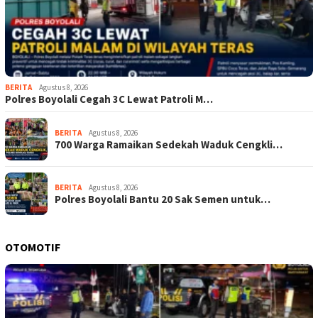
BERITA
Agustus 8, 2026
Polres Boyolali Cegah 3C Lewat Patroli M…
BERITA
Agustus 8, 2026
700 Warga Ramaikan Sedekah Waduk Cengkli…
BERITA
Agustus 8, 2026
Polres Boyolali Bantu 20 Sak Semen untuk…
OTOMOTIF