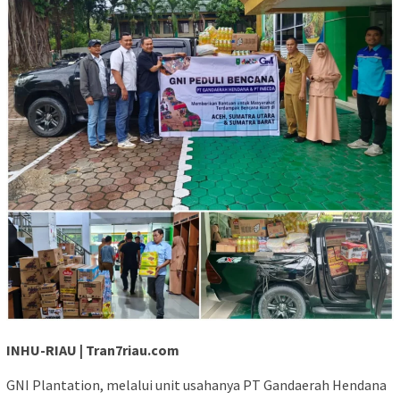
INHU-RIAU | Tran7riau.com
GNI Plantation, melalui unit usahanya PT Gandaerah Hendana