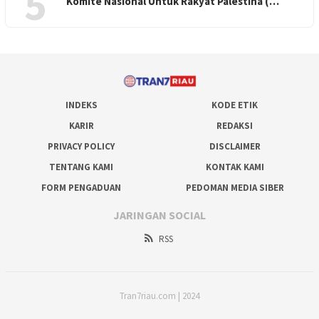
5
Komite Nasional Untuk Rakyat Palestina (…
INDEKS
KODE ETIK
KARIR
REDAKSI
PRIVACY POLICY
DISCLAIMER
TENTANG KAMI
KONTAK KAMI
FORM PENGADUAN
PEDOMAN MEDIA SIBER
JARINGAN SOCIAL
RSS
Tran7riau.com | 2024