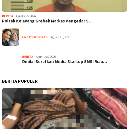
BERITA
Agustus 6, 2026
Polsek Kelayang Grebek Markas Pengedar S…
UNCATEGORIZED
Agustus 6, 2026
BERITA
Agustus 5, 2026
Dinilai Beratkan Media Startup SMSI Riau…
BERITA POPULER