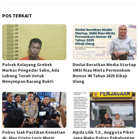
POS TERKAIT
Polsek Kelayang Grebek
Dinilai Beratkan Media Startup
Markas Pengedar Sabu, Ada
SMSI Riau Minta Permenkum
Lubang Tanah Untuk
Nomor 49 Tahun 2025 Dikaji
Menyimpan Barang Bukti
Ulang
Polres Siak Pastikan Kematian
Aipda Lilik T.S., Anggota Piket
dr. Alex Cristo Loris Murni
Jaga Mako Polres Pekalongan,