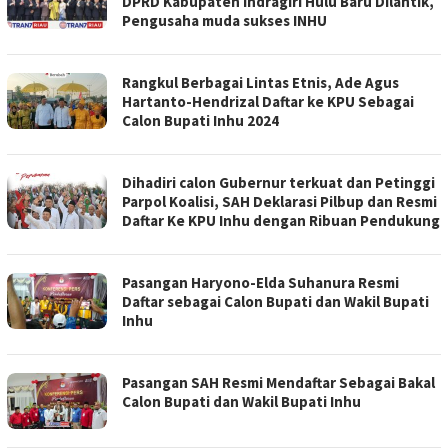
DPRD Kabupaten Indragiri Hulu Baru Dilantik,
Pengusaha muda sukses INHU
Rangkul Berbagai Lintas Etnis, Ade Agus
Hartanto-Hendrizal Daftar ke KPU Sebagai
Calon Bupati Inhu 2024
Dihadiri calon Gubernur terkuat dan Petinggi
Parpol Koalisi, SAH Deklarasi Pilbup dan Resmi
Daftar Ke KPU Inhu dengan Ribuan Pendukung
Pasangan Haryono-Elda Suhanura Resmi
Daftar sebagai Calon Bupati dan Wakil Bupati
Inhu
Pasangan SAH Resmi Mendaftar Sebagai Bakal
Calon Bupati dan Wakil Bupati Inhu