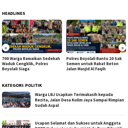
HEADLINES
«
»
700 Warga Ramaikan Sedekah
Polres Boyolali Bantu 20 Sak
Waduk Cengklik, Polres
Semen untuk Rabat Beton
Boyolali Siaga
Jalan Masjid Al Faqih
KATEGORI:
POLITIK
Warga LBJ Ucapkan Terimakasih kepada
Rezita, Jalan Desa Kulim Jaya Sampai Rimpian
Sudah Aspal
Ucapan Selamat dan Sukses untuk Anggota