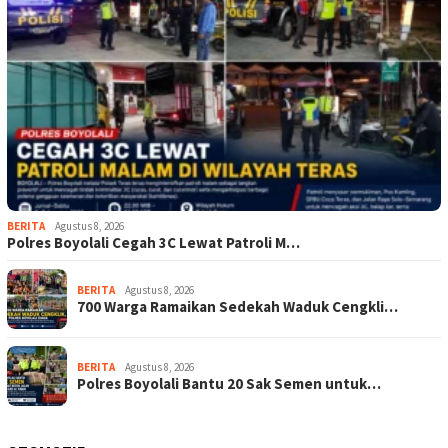
BERITA
Agustus 8, 2026
Polres Boyolali Cegah 3C Lewat Patroli M…
BERITA
Agustus 8, 2026
700 Warga Ramaikan Sedekah Waduk Cengkli…
BERITA
Agustus 8, 2026
Polres Boyolali Bantu 20 Sak Semen untuk…