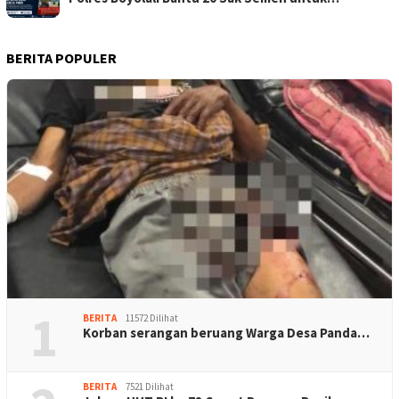
BERITA POPULER
1
BERITA
11572 Dilihat
Korban serangan beruang Warga Desa Panda…
BERITA
7521 Dilihat