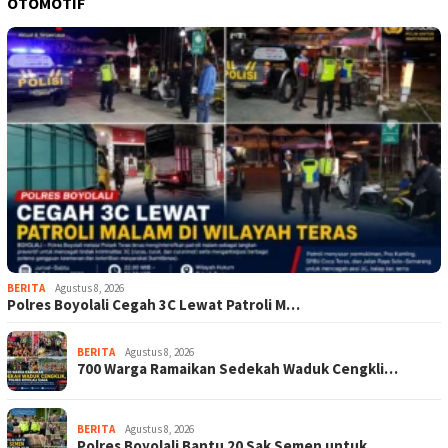
OTOMOTIF
BERITA
Agustus 8, 2026
Polres Boyolali Cegah 3C Lewat Patroli M…
BERITA
Agustus 8, 2026
700 Warga Ramaikan Sedekah Waduk Cengkli…
BERITA
Agustus 8, 2026
Polres Boyolali Bantu 20 Sak Semen untuk…