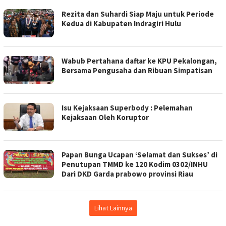
Rezita dan Suhardi Siap Maju untuk Periode
Kedua di Kabupaten Indragiri Hulu
Wabub Pertahana daftar ke KPU Pekalongan,
Bersama Pengusaha dan Ribuan Simpatisan
Isu Kejaksaan Superbody : Pelemahan
Kejaksaan Oleh Koruptor
Papan Bunga Ucapan ‘Selamat dan Sukses’ di
Penutupan TMMD ke 120 Kodim 0302/INHU
Dari DKD Garda prabowo provinsi Riau
Lihat Lainnya