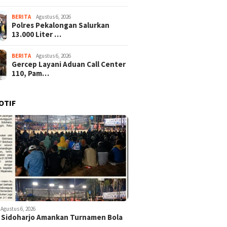
BERITA
Agustus 6, 2026
Polres Pekalongan Salurkan
13.000 Liter …
BERITA
Agustus 6, 2026
Gercep Layani Aduan Call Center
110, Pam…
OTIF
Agustus 6, 2026
 Sidoharjo Amankan Turnamen Bola