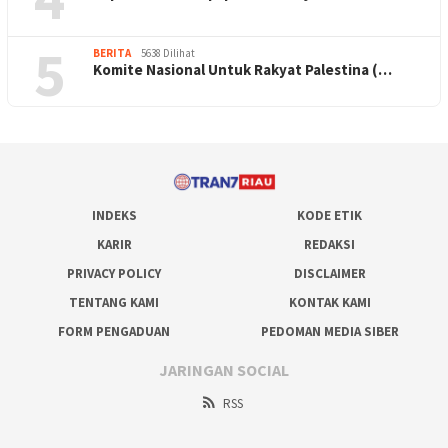
5
BERITA
5638 Dilihat
Komite Nasional Untuk Rakyat Palestina (…
INDEKS
KODE ETIK
KARIR
REDAKSI
PRIVACY POLICY
DISCLAIMER
TENTANG KAMI
KONTAK KAMI
FORM PENGADUAN
PEDOMAN MEDIA SIBER
JARINGAN SOCIAL
RSS