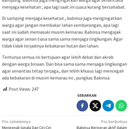
menjaga kesehatan , apa lagi saat ini cuaca kurang bersahabat.
Di samping menjaga kesehatan , babinsa juga mengingatkan
warga agar jangan membakar lahan sembarangan, apa lagi
saat ini sudah memasuki musim kemarau. Babinsa mengajak
warga agar senan tiasa sama sama menjaga lingkungan. Agar
tidak tidak terjadinya kebakaran hutan dan lahan.
Tentunya semua ini bertujuan agar lebih dekat dan akrab
dengan warga binaan. Dan bisa sama sama menjaga lingkungan
agar senantias tetap terjaga., dan lebih khusus lagi mencegah
ada kebakaran di musim kemarau ini , pungkas Babinsa.
Post Views:
247
SEBARKAN
Navigasi
Pos sebelumnya
Pos berikutnya
Mengenali Gejala Dan Ciri-Ciri
Babinsa Berperan aktif dalam