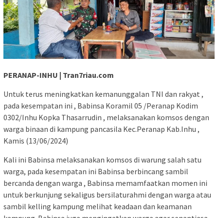
PERANAP-INHU | Tran7riau.com
Untuk terus meningkatkan kemanunggalan TNI dan rakyat ,
pada kesempatan ini , Babinsa Koramil 05 /Peranap Kodim
0302/Inhu Kopka Thasarrudin , melaksanakan komsos dengan
warga binaan di kampung pancasila Kec.Peranap Kab.Inhu ,
Kamis (13/06/2024)
Kali ini Babinsa melaksanakan komsos di warung salah satu
warga, pada kesempatan ini Babinsa berbincang sambil
bercanda dengan warga , Babinsa memamfaatkan momen ini
untuk berkunjung sekaligus bersilaturahmi dengan warga atau
sambil kelling kampung melihat keadaan dan keamanan
kampung. Babinsa juga mengingatkan warga agar senantiasa