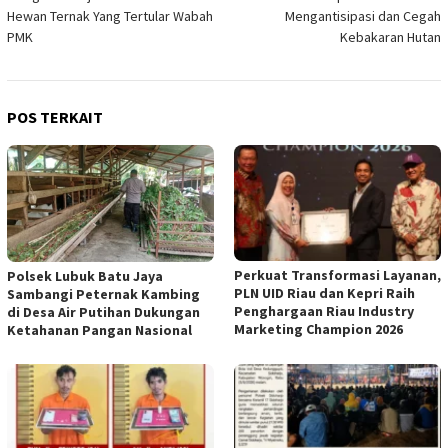
pos
Hewan Ternak Yang Tertular Wabah
Mengantisipasi dan Cegah
PMK
Kebakaran Hutan
POS TERKAIT
Perkuat Transformasi Layanan,
Polsek Lubuk Batu Jaya
PLN UID Riau dan Kepri Raih
Sambangi Peternak Kambing
Penghargaan Riau Industry
di Desa Air Putihan Dukungan
Marketing Champion 2026
Ketahanan Pangan Nasional