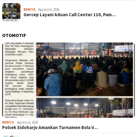
BERITA
Agustus 6, 2026
Gercep Layani Aduan Call Center 110, Pam…
OTOMOTIF
BERITA
Agustus 6, 2026
Polsek Sidoharjo Amankan Turnamen Bola V…