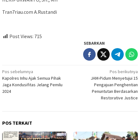
Tran7riau.com A.Rustandi
Post Views:
715
SEBARKAN
Navigasi
Pos sebelumnya
Pos berikutnya
Kapolres Inhu Ajak Semua Pihak
JAM-Pidum Menyetujui 15
pos
Jaga Kondusifitas Jelang Pemilu
Pengajuan Penghentian
2024
Penuntutan Berdasarkan
Restorative Justice
POS TERKAIT