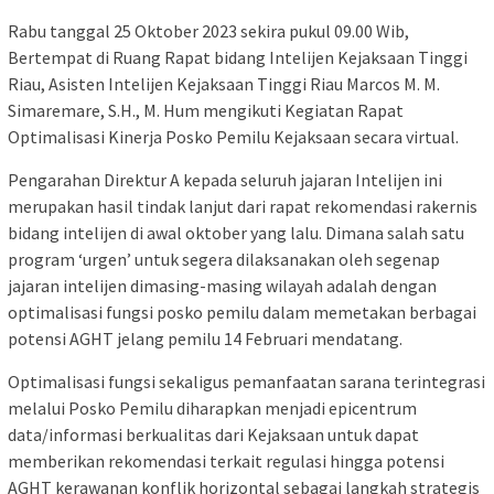
Rabu tanggal 25 Oktober 2023 sekira pukul 09.00 Wib,
Bertempat di Ruang Rapat bidang Intelijen Kejaksaan Tinggi
Riau, Asisten Intelijen Kejaksaan Tinggi Riau Marcos M. M.
Simaremare, S.H., M. Hum mengikuti Kegiatan Rapat
Optimalisasi Kinerja Posko Pemilu Kejaksaan secara virtual.
Pengarahan Direktur A kepada seluruh jajaran Intelijen ini
merupakan hasil tindak lanjut dari rapat rekomendasi rakernis
bidang intelijen di awal oktober yang lalu. Dimana salah satu
program ‘urgen’ untuk segera dilaksanakan oleh segenap
jajaran intelijen dimasing-masing wilayah adalah dengan
optimalisasi fungsi posko pemilu dalam memetakan berbagai
potensi AGHT jelang pemilu 14 Februari mendatang.
Optimalisasi fungsi sekaligus pemanfaatan sarana terintegrasi
melalui Posko Pemilu diharapkan menjadi epicentrum
data/informasi berkualitas dari Kejaksaan untuk dapat
memberikan rekomendasi terkait regulasi hingga potensi
AGHT kerawanan konflik horizontal sebagai langkah strategis