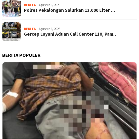
BERITA
Agustus 6, 2026
Polres Pekalongan Salurkan 13.000 Liter …
BERITA
Agustus 6, 2026
Gercep Layani Aduan Call Center 110, Pam…
BERITA POPULER