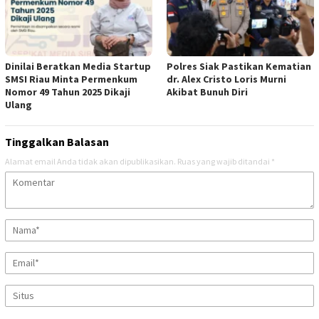
Dinilai Beratkan Media Startup
Polres Siak Pastikan Kematian
SMSI Riau Minta Permenkum
dr. Alex Cristo Loris Murni
Nomor 49 Tahun 2025 Dikaji
Akibat Bunuh Diri
Ulang
Tinggalkan Balasan
Alamat email Anda tidak akan dipublikasikan.
Ruas yang wajib ditandai
*