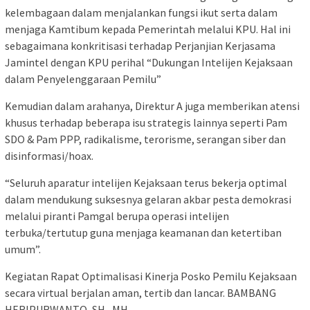
kelembagaan dalam menjalankan fungsi ikut serta dalam
menjaga Kamtibum kepada Pemerintah melalui KPU. Hal ini
sebagaimana konkritisasi terhadap Perjanjian Kerjasama
Jamintel dengan KPU perihal “Dukungan Intelijen Kejaksaan
dalam Penyelenggaraan Pemilu”
Kemudian dalam arahanya, Direktur A juga memberikan atensi
khusus terhadap beberapa isu strategis lainnya seperti Pam
SDO & Pam PPP, radikalisme, terorisme, serangan siber dan
disinformasi/hoax.
“Seluruh aparatur intelijen Kejaksaan terus bekerja optimal
dalam mendukung suksesnya gelaran akbar pesta demokrasi
melalui piranti Pamgal berupa operasi intelijen
terbuka/tertutup guna menjaga keamanan dan ketertiban
umum”.
Kegiatan Rapat Optimalisasi Kinerja Posko Pemilu Kejaksaan
secara virtual berjalan aman, tertib dan lancar. BAMBANG
HERIPURWANTO, SH., MH