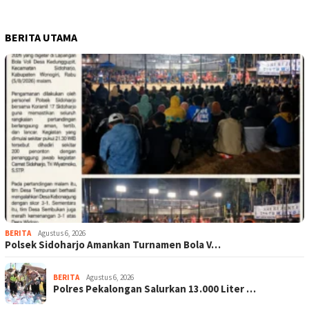
BERITA UTAMA
BERITA
Agustus 6, 2026
Polsek Sidoharjo Amankan Turnamen Bola V…
BERITA
Agustus 6, 2026
Polres Pekalongan Salurkan 13.000 Liter …