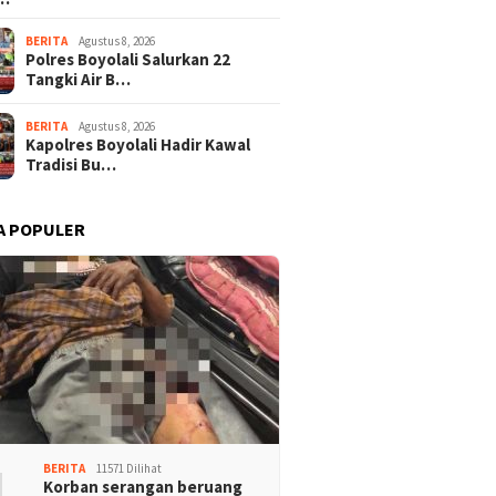
BERITA
Agustus 8, 2026
Polres Boyolali Salurkan 22
Tangki Air B…
BERITA
Agustus 8, 2026
Kapolres Boyolali Hadir Kawal
Tradisi Bu…
A POPULER
1
BERITA
11571 Dilihat
Korban serangan beruang