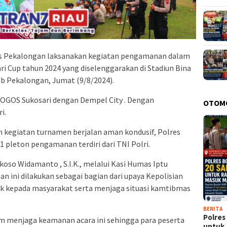
s Pekalongan laksanakan kegiatan pengamanan dalam
i Cup tahun 2024 yang diselenggarakan di Stadiun Bina
b Pekalongan, Jumat (9/8/2024).
OGOS Sukosari dengan Dempel City . Dengan
OTOM
i.
 kegiatan turnamen berjalan aman kondusif, Polres
pleton pengamanan terdiri dari TNI Polri.
so Widamanto , S.I.K., melalui Kasi Humas Iptu
 ini dilakukan sebagai bagian dari upaya Kepolisian
k kepada masyarakat serta menjaga situasi kamtibmas
BERITA
Polres
am menjaga keamanan acara ini sehingga para peserta
untu