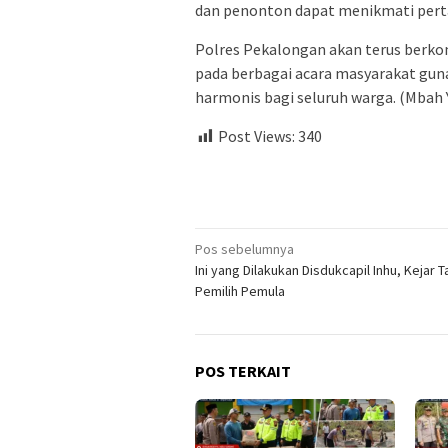
dan penonton dapat menikmati pert
Polres Pekalongan akan terus ber
pada berbagai acara masyarakat gun
harmonis bagi seluruh warga. (Mbah 
Post Views:
340
Navigasi
Pos sebelumnya
Ini yang Dilakukan Disdukcapil Inhu, Kejar 
pos
Pemilih Pemula
POS TERKAIT