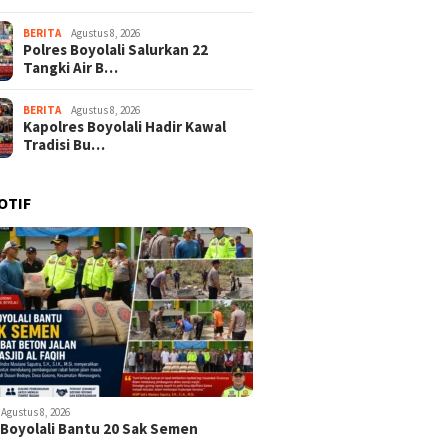
BERITA
Agustus 8, 2026
Polres Boyolali Salurkan 22
Tangki Air B…
BERITA
Agustus 8, 2026
Kapolres Boyolali Hadir Kawal
Tradisi Bu…
OTIF
Agustus 8, 2026
 Boyolali Bantu 20 Sak Semen
k…