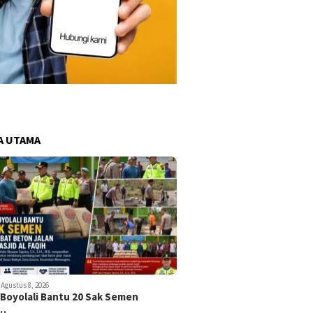
A UTAMA
Agustus 8, 2026
 Boyolali Bantu 20 Sak Semen
k…