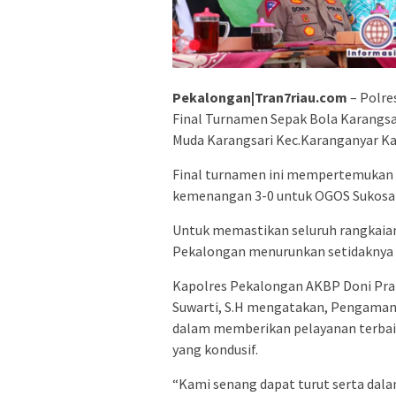
Pekalongan|Tran7riau.com
– Polre
Final Turnamen Sepak Bola Karangsar
Muda Karangsari Kec.Karanganyar Ka
Final turnamen ini mempertemukan 
kemenangan 3-0 untuk OGOS Sukosar
Untuk memastikan seluruh rangkaian
Pekalongan menurunkan setidaknya 1 
Kapolres Pekalongan AKBP Doni Prako
Suwarti, S.H mengatakan, Pengamanan
dalam memberikan pelayanan terbai
yang kondusif.
“Kami senang dapat turut serta dal