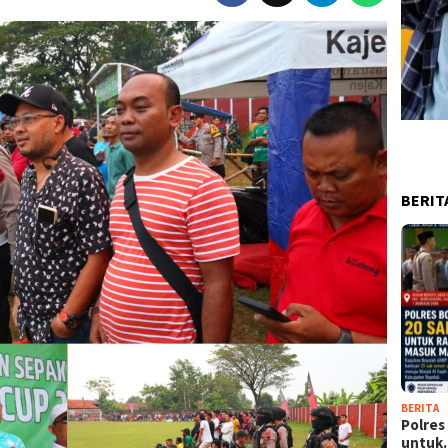
BERIT
BERITA
Polres
untu