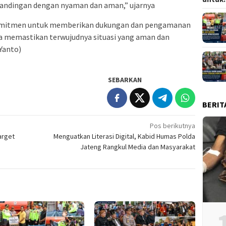
andingan dengan nyaman dan aman,” ujarnya
komitmen untuk memberikan dukungan dan pengamanan
a memastikan terwujudnya situasi yang aman dan
Yanto)
SEBARKAN
BERIT
Pos berikutnya
Target
Menguatkan Literasi Digital, Kabid Humas Polda
Jateng Rangkul Media dan Masyarakat