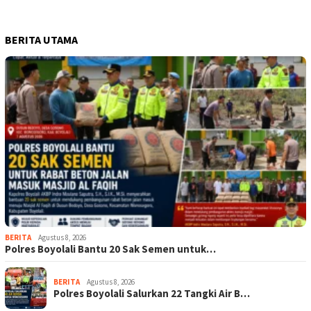
BERITA UTAMA
BERITA
Agustus 8, 2026
Polres Boyolali Bantu 20 Sak Semen untuk…
BERITA
Agustus 8, 2026
Polres Boyolali Salurkan 22 Tangki Air B…