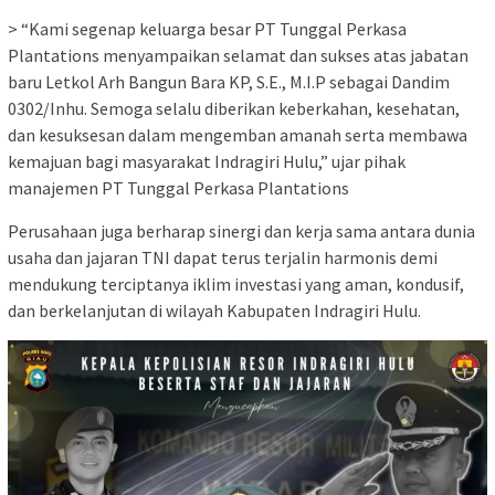
> “Kami segenap keluarga besar PT Tunggal Perkasa
Plantations menyampaikan selamat dan sukses atas jabatan
baru Letkol Arh Bangun Bara KP, S.E., M.I.P sebagai Dandim
0302/Inhu. Semoga selalu diberikan keberkahan, kesehatan,
dan kesuksesan dalam mengemban amanah serta membawa
kemajuan bagi masyarakat Indragiri Hulu,” ujar pihak
manajemen PT Tunggal Perkasa Plantations
Perusahaan juga berharap sinergi dan kerja sama antara dunia
usaha dan jajaran TNI dapat terus terjalin harmonis demi
mendukung terciptanya iklim investasi yang aman, kondusif,
dan berkelanjutan di wilayah Kabupaten Indragiri Hulu.