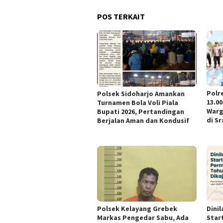
POS TERKAIT
Polr
Polsek Sidoharjo Amankan
13.00
Turnamen Bola Voli Piala
Warg
Bupati 2026, Pertandingan
di Sr
Berjalan Aman dan Kondusif
Polsek Kelayang Grebek
Dini
Markas Pengedar Sabu, Ada
Star