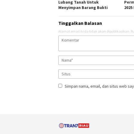
Lubang Tanah Untuk
Perm
Menyimpan Barang Bukti
2025 
Tinggalkan Balasan
Alamat email Anda tidak akan dipublikasikan.
Ru
Simpan nama, email, dan situs web say