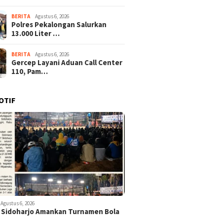
BERITA
Agustus 6, 2026
Polres Pekalongan Salurkan
13.000 Liter …
BERITA
Agustus 6, 2026
Gercep Layani Aduan Call Center
110, Pam…
OTIF
Agustus 6, 2026
 Sidoharjo Amankan Turnamen Bola