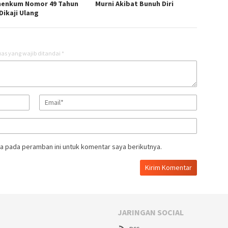
enkum Nomor 49 Tahun
Murni Akibat Bunuh Diri
Dikaji Ulang
as yang wajib ditandai
*
a pada peramban ini untuk komentar saya berikutnya.
JARINGAN SOCIAL