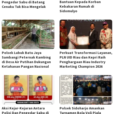
Bantuan Kepada Korban
Pengedar Sabu di Batang
Kebakaran Rumah di
Cenaku Tak Bisa Mengelak
Sidomulyo
Polsek Lubuk Batu Jaya
Perkuat Transformasi Layanan,
Sambangi Peternak Kambing
PLN UID Riau dan Kepri Raih
di Desa Air Putihan Dukungan
Penghargaan Riau Industry
Ketahanan Pangan Nasional
Marketing Champion 2026
Aksi Kejar-Kejaran Antara
Polsek Sidoharjo Amankan
Polisi Dan Pengedar Sabu di
Turnamen Bola Voli Piala