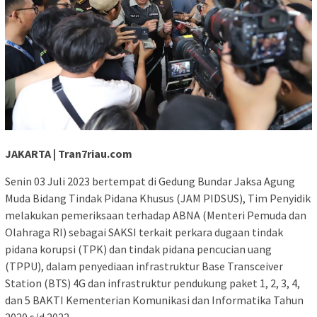
JAKARTA | Tran7riau.com
Senin 03 Juli 2023 bertempat di Gedung Bundar Jaksa Agung
Muda Bidang Tindak Pidana Khusus (JAM PIDSUS), Tim Penyidik
melakukan pemeriksaan terhadap ABNA (Menteri Pemuda dan
Olahraga RI) sebagai SAKSI terkait perkara dugaan tindak
pidana korupsi (TPK) dan tindak pidana pencucian uang
(TPPU), dalam penyediaan infrastruktur Base Transceiver
Station (BTS) 4G dan infrastruktur pendukung paket 1, 2, 3, 4,
dan 5 BAKTI Kementerian Komunikasi dan Informatika Tahun
2020 s/d 2022.