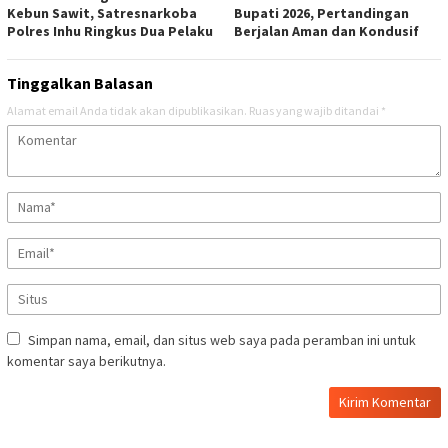
Kebun Sawit, Satresnarkoba
Bupati 2026, Pertandingan
Polres Inhu Ringkus Dua Pelaku
Berjalan Aman dan Kondusif
Tinggalkan Balasan
Alamat email Anda tidak akan dipublikasikan.
Ruas yang wajib ditandai
*
Simpan nama, email, dan situs web saya pada peramban ini untuk
komentar saya berikutnya.