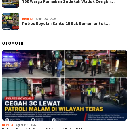
700 Warga Ramaikan Sedekah Waduk Cengkli…
BERITA
Agustus 8, 2026
Polres Boyolali Bantu 20 Sak Semen untuk…
OTOMOTIF
BERITA
Agustus 8, 2026