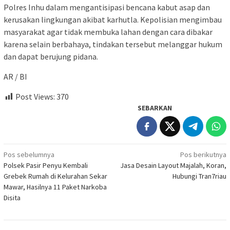
Polres Inhu dalam mengantisipasi bencana kabut asap dan
kerusakan lingkungan akibat karhutla. Kepolisian mengimbau
masyarakat agar tidak membuka lahan dengan cara dibakar
karena selain berbahaya, tindakan tersebut melanggar hukum
dan dapat berujung pidana.
AR / BI
Post Views:
370
SEBARKAN
Navigasi
Pos sebelumnya
Pos berikutnya
Polsek Pasir Penyu Kembali
Jasa Desain Layout Majalah, Koran,
pos
Grebek Rumah di Kelurahan Sekar
Hubungi Tran7riau
Mawar, Hasilnya 11 Paket Narkoba
Disita