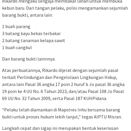
Rikardo mengaku sengaja membakar lahan untuk membuka
kebun baru. Dari tangan pelaku, polisi mengamankan sejumlah
barang bukti, antara lain:
1 buah parang
3 batang kayu bekas terbakar
2 batang tanaman kelapa sawit
1 buah cangkul
Dan barang bukti lainnnya
Atas perbuatannya, Rikardo dijerat dengan sejumlah pasal
terkait Perlindungan dan Pengelolaan Lingkungan Hidup,
antara lain Pasal 36 angka 17 poin 2 huruf b Jo pasal 36 angka
19 poin ke 4 UU No. 6 Tahun 2023, dan/atau Pasal 108 Jo Pasal
69 UU No. 32 Tahun 2009, serta Pasal 187 KUHPidana.
“Pelaku telah diamankan di Mapolres Inhu bersama barang
bukti untuk proses hukum lebih lanjut,” tegas AIPTU Misran.
Langkah cepat dan sigap ini merupakan bentuk keseriusan