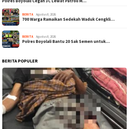
Polres Boyolali Cegah 3C Lewat Patroli M…
BERITA
Agustus 8, 2026
700 Warga Ramaikan Sedekah Waduk Cengkli…
BERITA
Agustus 8, 2026
Polres Boyolali Bantu 20 Sak Semen untuk…
BERITA POPULER