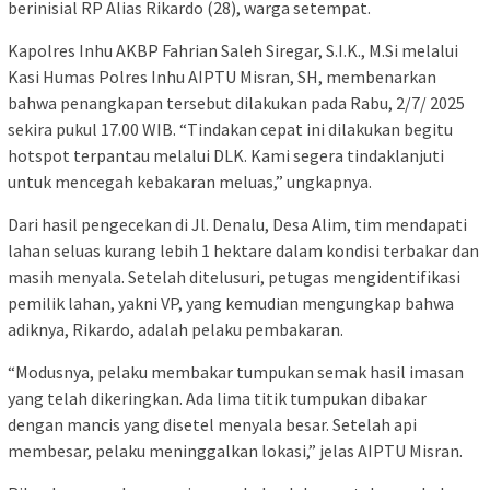
berinisial RP Alias Rikardo (28), warga setempat.
Kapolres Inhu AKBP Fahrian Saleh Siregar, S.I.K., M.Si melalui
Kasi Humas Polres Inhu AIPTU Misran, SH, membenarkan
bahwa penangkapan tersebut dilakukan pada Rabu, 2/7/ 2025
sekira pukul 17.00 WIB. “Tindakan cepat ini dilakukan begitu
hotspot terpantau melalui DLK. Kami segera tindaklanjuti
untuk mencegah kebakaran meluas,” ungkapnya.
Dari hasil pengecekan di Jl. Denalu, Desa Alim, tim mendapati
lahan seluas kurang lebih 1 hektare dalam kondisi terbakar dan
masih menyala. Setelah ditelusuri, petugas mengidentifikasi
pemilik lahan, yakni VP, yang kemudian mengungkap bahwa
adiknya, Rikardo, adalah pelaku pembakaran.
“Modusnya, pelaku membakar tumpukan semak hasil imasan
yang telah dikeringkan. Ada lima titik tumpukan dibakar
dengan mancis yang disetel menyala besar. Setelah api
membesar, pelaku meninggalkan lokasi,” jelas AIPTU Misran.