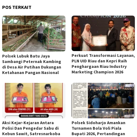
POS TERKAIT
Perkuat Transformasi Layanan,
Polsek Lubuk Batu Jaya
PLN UID Riau dan Kepri Raih
Sambangi Peternak Kambing
Penghargaan Riau Industry
di Desa Air Putihan Dukungan
Marketing Champion 2026
Ketahanan Pangan Nasional
Aksi Kejar-Kejaran Antara
Polsek Sidoharjo Amankan
Polisi Dan Pengedar Sabu di
Turnamen Bola Voli Piala
Kebun Sawit, Satresnarkoba
Bupati 2026, Pertandingan