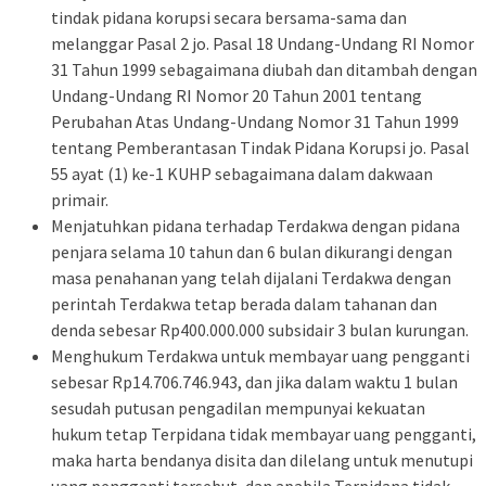
tindak pidana korupsi secara bersama-sama dan
melanggar Pasal 2 jo. Pasal 18 Undang-Undang RI Nomor
31 Tahun 1999 sebagaimana diubah dan ditambah dengan
Undang-Undang RI Nomor 20 Tahun 2001 tentang
Perubahan Atas Undang-Undang Nomor 31 Tahun 1999
tentang Pemberantasan Tindak Pidana Korupsi jo. Pasal
55 ayat (1) ke-1 KUHP sebagaimana dalam dakwaan
primair.
Menjatuhkan pidana terhadap Terdakwa dengan pidana
penjara selama 10 tahun dan 6 bulan dikurangi dengan
masa penahanan yang telah dijalani Terdakwa dengan
perintah Terdakwa tetap berada dalam tahanan dan
denda sebesar Rp400.000.000 subsidair 3 bulan kurungan.
Menghukum Terdakwa untuk membayar uang pengganti
sebesar Rp14.706.746.943, dan jika dalam waktu 1 bulan
sesudah putusan pengadilan mempunyai kekuatan
hukum tetap Terpidana tidak membayar uang pengganti,
maka harta bendanya disita dan dilelang untuk menutupi
uang pengganti tersebut, dan apabila Terpidana tidak