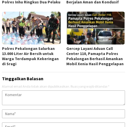
Polres Inhu Ringkus Dua Pelaku
Berjalan Aman dan Kondusif
Polres Pekalongan Salurkan
Gercep Layani Aduan Call
13.000 Liter Air Bersih untuk
Center 110, Pamapta Polres
Warga Terdampak Kekeringan
Pekalongan Berhasil Amankan
di Sragi
Mobil Xenia Hasil Penggelapan
Tinggalkan Balasan
Alamat email Anda tidak akan dipublikasikan.
Ruas yang wajib ditandai
*