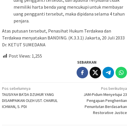
memiliki harta benda yang mencukupi untuk membayar
uang pengganti tersebut, maka dipidana selama 4 tahun
penjara.
Atas putusan tersebut, Penasihat Hukum Terdakwa dan
Terdakwa menyatakan BANDING. (K.3.3.1) Jakarta, 20 Juli 2033
Dr. KETUT SUMEDANA
Post Views:
1,255
SEBARKAN
Navigasi
Pos sebelumnya
Pos berikutnya
TAUSIYAH BA’DA DZUHUR YANG
JAM-Pidum Menyetujui 23
pos
DISAMPAIKAN OLEH UST. CHAIRUL
Pengajuan Penghentian
ICHWAN, S. PDI
Penuntutan Berdasarkan
Restorative Justice