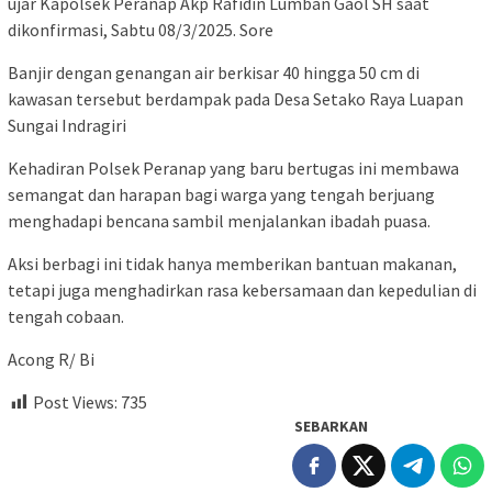
ujar Kapolsek Peranap Akp Rafidin Lumban Gaol SH saat
dikonfirmasi, Sabtu 08/3/2025. Sore
Banjir dengan genangan air berkisar 40 hingga 50 cm di
kawasan tersebut berdampak pada Desa Setako Raya Luapan
Sungai Indragiri
Kehadiran Polsek Peranap yang baru bertugas ini membawa
semangat dan harapan bagi warga yang tengah berjuang
menghadapi bencana sambil menjalankan ibadah puasa.
Aksi berbagi ini tidak hanya memberikan bantuan makanan,
tetapi juga menghadirkan rasa kebersamaan dan kepedulian di
tengah cobaan.
Acong R/ Bi
Post Views:
735
SEBARKAN