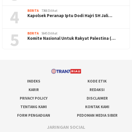
4
BERITA
7366 Dilihat
Kapolsek Peranap Iptu Dodi Hajri SH Jali…
5
BERITA
5645 Dilihat
Komite Nasional Untuk Rakyat Palestina (…
INDEKS
KODE ETIK
KARIR
REDAKSI
PRIVACY POLICY
DISCLAIMER
TENTANG KAMI
KONTAK KAMI
FORM PENGADUAN
PEDOMAN MEDIA SIBER
JARINGAN SOCIAL