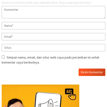
Alamat email Anda tidak akan dipublikasikan.
Ruas yang wajib ditandai
*
Simpan nama, email, dan situs web saya pada peramban ini untuk
komentar saya berikutnya.